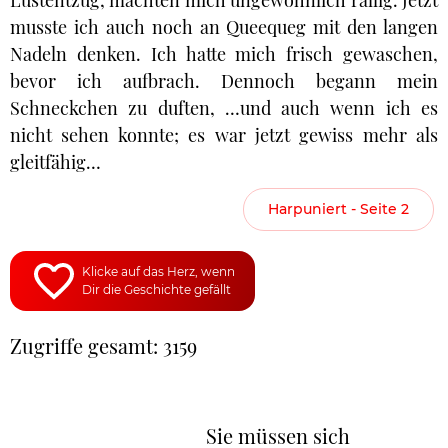
Lustentzug, machten mich ungewöhnlich rallig. Jetzt
musste ich auch noch an Queequeg mit den langen
Nadeln denken. Ich hatte mich frisch gewaschen,
bevor ich aufbrach. Dennoch begann mein
Schneckchen zu duften, …und auch wenn ich es
nicht sehen konnte; es war jetzt gewiss mehr als
gleitfähig…
Harpuniert - Seite 2
Klicke auf das Herz, wenn
Dir die Geschichte gefällt
Zugriffe gesamt: 3159
Sie müssen sich