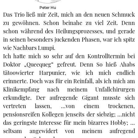
Peter Hu
Das Trio ließ mir Zeit, mich an den neuen Schmuck
zu gewöhnen. Schon beinahe zu viel Zeit. Denn
schon während des Heilungsprozesses, und gerade
in seinen besonders juckenden Phasen, war ich spitz
wie Nachbars Lumpi.
Ich hatte mich so sehr auf den Kontrolltermin bei
Doktor „Queequeg“ gefreut. Denn So hieß Ahabs
tätoowierter Harpunier, wie ich mich endlich
erinnerte. Doch was für ein Reinfall, als ich mich am
Klinikempfang nach meinem Unfallchirurgen
erkundigte. Der aufregende Gigant musste sich
vertreten lassen, …von einem trockenen,
pensionsreifen Kollegen jenseits der siebzig; …nicht
das geringste Interesse für mein bizarres Hobby; …
seltsam angewidert von meinem aufregend