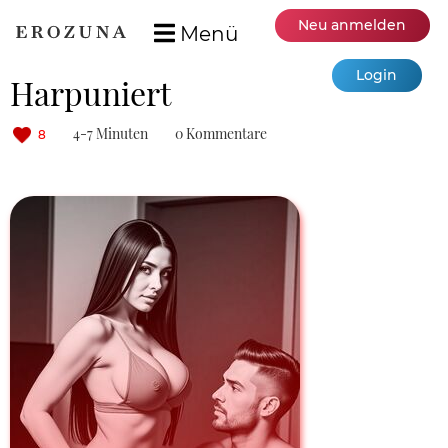
Neu anmelden
Menü
Login
Harpuniert
4-7 Minuten
0 Kommentare
8