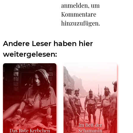
anmelden, um
Kommentare
hinzuzufügen.
Andere Leser haben hier
weitergelesen:
Im Bett der
Das Rote Kerbchen
Schamanin