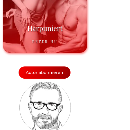
Harpuniert
PETER HU
Autor abonnieren