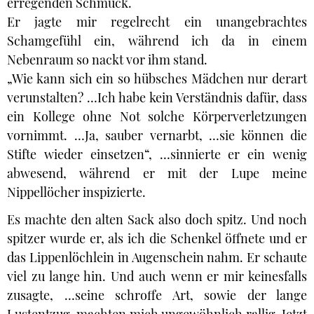
erregenden Schmuck.
Er jagte mir regelrecht ein unangebrachtes
Schamgefühl ein, während ich da in einem
Nebenraum so nackt vor ihm stand.
„Wie kann sich ein so hübsches Mädchen nur derart
verunstalten? …Ich habe kein Verständnis dafür, dass
ein Kollege ohne Not solche Körperverletzungen
vornimmt. …Ja, sauber vernarbt, …sie können die
Stifte wieder einsetzen“, …sinnierte er ein wenig
abwesend, während er mit der Lupe meine
Nippellöcher inspizierte.
Es machte den alten Sack also doch spitz. Und noch
spitzer wurde er, als ich die Schenkel öffnete und er
das Lippenlöchlein in Augenschein nahm. Er schaute
viel zu lange hin. Und auch wenn er mir keinesfalls
zusagte, …seine schroffe Art, sowie der lange