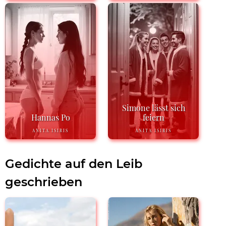
Simone lässt sich
Hannas Po
feiern
ANITA ISIRIS
ANITA ISIRIS
Gedichte auf den Leib
geschrieben