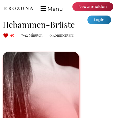
Neu anmelden
Menü
Login
Hebammen-Brüste
7-12 Minuten
0 Kommentare
40