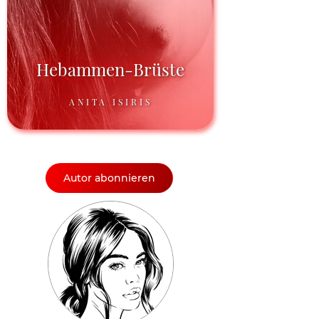
Hebammen-Brüste
ANITA ISIRIS
Autor abonnieren