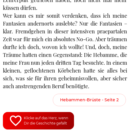
Lehrerpult getrieben haben, noch nicht mal mehr
küssen dürfen.
Wer kann es mir somit verdenken, dass ich meine
Fantasien andernorts auslebte? Nur die Fantasien –
klar. Fremdgehen in dieser intensiven praepartalen
Zeit war für mich ein absolutes No-Go. Aber träumen
durfte ich doch, wovon ich wollte! Und, doch, meine
Träume hatten einen Gegenstand: Die Hebamme, die
meine Frau nun jeden dritten Tag besuchte. In einem
kleinen, geflochtenen Körbchen hatte sie alles bei
sich, was sie für ihren geheimnisvollen, aber sicher
auch anstrengenden Beruf benötigte.
Hebammen-Brüste - Seite 2
Klicke auf das Herz, wenn
Dir die Geschichte gefällt