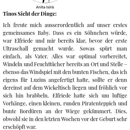
Anita Isiris
Tinos Sicht der Dinge:
Ich freute mich ausserordentlich auf unser erstes
gemeinsames Baby. Dass es ein Söhnchen würde,
war Elfriede und mir bereits klar, bevor der erste
Ultraschall gemacht wurde. Sowas spürt man
einfach, als Vater. Alles war optimal vorbereitet,
Windeln und Feuchttücher bereits an Ort und Stelle –
ebenso das Windspiel mit den bunten Fischen, das ich
eigens für Luzius angefertigt hatte, sollte er denn
dereinst auf dem Wickeltisch liegen und fröhlich vor
sich hin brabbeln. Elfriede hatte sich um luftige
Vorhänge, einen kleinen, runden Piratenteppich und
bunte Bordüren an der Wiege gekümmert. Dies,
obwohl sie in den letzten Wochen vor der Geburt sehr
erschöpft war.