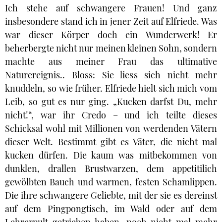
Ich stehe auf schwangere Frauen! Und ganz
insbesondere stand ich in jener Zeit auf Elfriede. Was
war dieser Körper doch ein Wunderwerk! Er
beherbergte nicht nur meinen kleinen Sohn, sondern
machte aus meiner Frau das ultimative
Naturereignis.. Bloss: Sie liess sich nicht mehr
knuddeln, so wie früher. Elfriede hielt sich mich vom
Leib, so gut es nur ging. „Kucken darfst Du, mehr
nicht!“, war ihr Credo – und ich teilte dieses
Schicksal wohl mit Millionen von werdenden Vätern
dieser Welt. Bestimmt gibt es Väter, die nicht mal
kucken dürfen. Die kaum was mitbekommen von
dunklen, drallen Brustwarzen, dem appetitilich
gewölbten Bauch und warmen, festen Schamlippen.
Die ihre schwangere Geliebte, mit der sie es dereinst
auf dem Pingpongtisch, im Wald oder auf dem