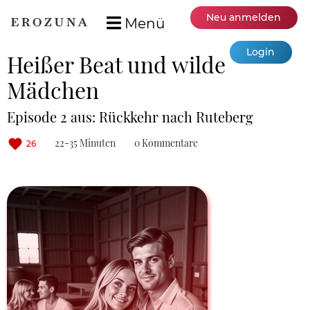
Neu anmelden
Menü
Login
Heißer Beat und wilde
Mädchen
Episode 2 aus: Rückkehr nach Ruteberg
22-35 Minuten
0 Kommentare
26