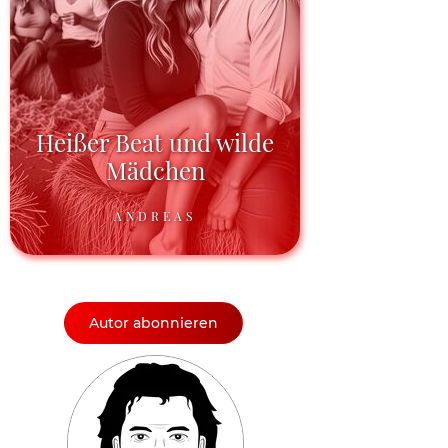
Heißer Beat und wilde
Mädchen
ANDREAS
Autor abonnieren