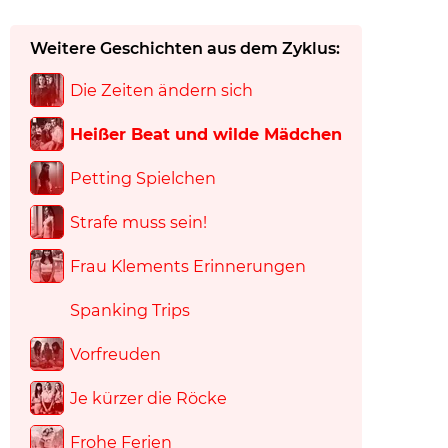
Weitere Geschichten aus dem Zyklus:
Die Zeiten ändern sich
Heißer Beat und wilde Mädchen
Petting Spielchen
Strafe muss sein!
Frau Klements Erinnerungen
Spanking Trips
Vorfreuden
Je kürzer die Röcke
Frohe Ferien