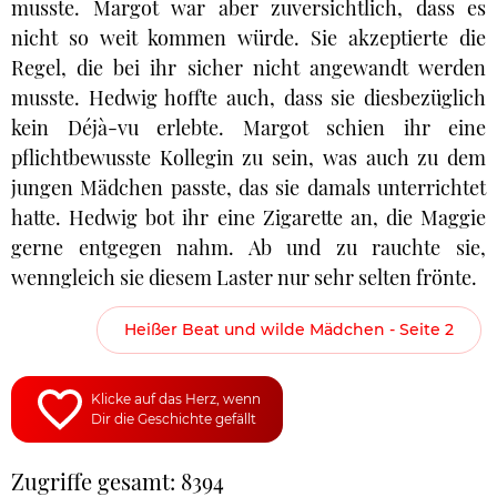
musste. Margot war aber zuversichtlich, dass es
nicht so weit kommen würde. Sie akzeptierte die
Regel, die bei ihr sicher nicht angewandt werden
musste. Hedwig hoffte auch, dass sie diesbezüglich
kein Déjà-vu erlebte. Margot schien ihr eine
pflichtbewusste Kollegin zu sein, was auch zu dem
jungen Mädchen passte, das sie damals unterrichtet
hatte. Hedwig bot ihr eine Zigarette an, die Maggie
gerne entgegen nahm. Ab und zu rauchte sie,
wenngleich sie diesem Laster nur sehr selten frönte.
Heißer Beat und wilde Mädchen - Seite 2
Klicke auf das Herz, wenn
Dir die Geschichte gefällt
Zugriffe gesamt: 8394