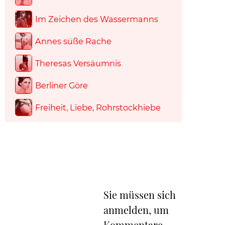
Im Zeichen des Wassermanns
Annes süße Rache
Theresas Versäumnis
Berliner Göre
Freiheit, Liebe, Rohrstockhiebe
Sie müssen sich
anmelden, um
Kommentare