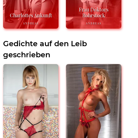
Frau Doktors
Charlottes Ankunft
Rohrstock
ANDREAS
ANDREAS
Gedichte auf den Leib
geschrieben