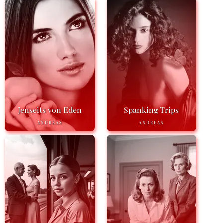
Jenseits von Eden
Spanking Trips
ANDREAS
ANDREAS