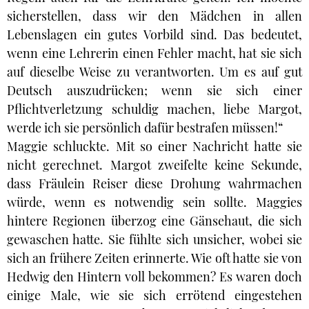
sicherstellen, dass wir den Mädchen in allen
Lebenslagen ein gutes Vorbild sind. Das bedeutet,
wenn eine Lehrerin einen Fehler macht, hat sie sich
auf dieselbe Weise zu verantworten. Um es auf gut
Deutsch auszudrücken; wenn sie sich einer
Pflichtverletzung schuldig machen, liebe Margot,
werde ich sie persönlich dafür bestrafen müssen!“
Maggie schluckte. Mit so einer Nachricht hatte sie
nicht gerechnet. Margot zweifelte keine Sekunde,
dass Fräulein Reiser diese Drohung wahrmachen
würde, wenn es notwendig sein sollte. Maggies
hintere Regionen überzog eine Gänsehaut, die sich
gewaschen hatte. Sie fühlte sich unsicher, wobei sie
sich an frühere Zeiten erinnerte. Wie oft hatte sie von
Hedwig den Hintern voll bekommen? Es waren doch
einige Male, wie sie sich errötend eingestehen