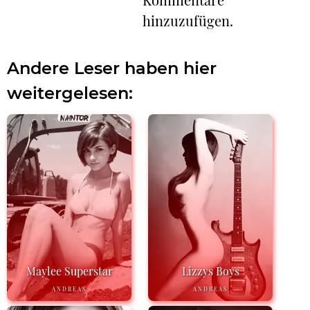
hinzuzufügen.
Andere Leser haben hier
weitergelesen:
Maylee Superstar
Lizzys Boys
ANDREAS
ANDREAS