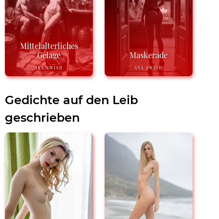
Mittelalterliches
Gelage
Maskerade
AVA SWISH
AVA SWISH
Gedichte auf den Leib
geschrieben