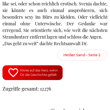
like sei, oder schon reichlich erotisch. Svenja dachte,
sie könnte es auch einmal ausprobieren, sich
besonders sexy im Büro zu kleiden. Oder vielleicht
einmal ohne Unterwäsche. Der Gedanke war
erregend. Sie orientierte sich, wie weit die nächsten
Strandnutzer entfernt lagen und schloss die Augen.
„Das geht zu weit“ dachte Rechtsanwalt Dr.
Heißer Sand - Seite 2
Klicke auf das Herz, wenn
Dir die Geschichte gefällt
Zugriffe gesamt: 12276