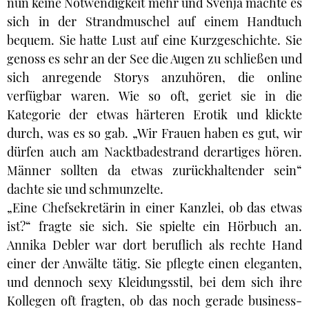
nun keine Notwendigkeit mehr und Svenja machte es
sich in der Strandmuschel auf einem Handtuch
bequem. Sie hatte Lust auf eine Kurzgeschichte. Sie
genoss es sehr an der See die Augen zu schließen und
sich anregende Storys anzuhören, die online
verfügbar waren. Wie so oft, geriet sie in die
Kategorie der etwas härteren Erotik und klickte
durch, was es so gab. „Wir Frauen haben es gut, wir
dürfen auch am Nacktbadestrand derartiges hören.
Männer sollten da etwas zurückhaltender sein“
dachte sie und schmunzelte.
„Eine Chefsekretärin in einer Kanzlei, ob das etwas
ist?“ fragte sie sich. Sie spielte ein Hörbuch an.
Annika Debler war dort beruflich als rechte Hand
einer der Anwälte tätig. Sie pflegte einen eleganten,
und dennoch sexy Kleidungsstil, bei dem sich ihre
Kollegen oft fragten, ob das noch gerade business-