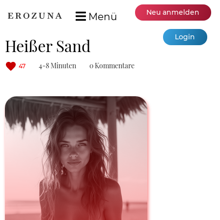
Neu anmelden
Menü
Login
Heißer Sand
4-8 Minuten
0 Kommentare
47