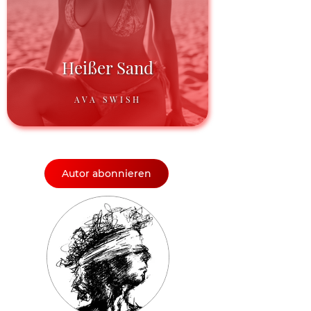
Heißer Sand
AVA SWISH
Autor abonnieren