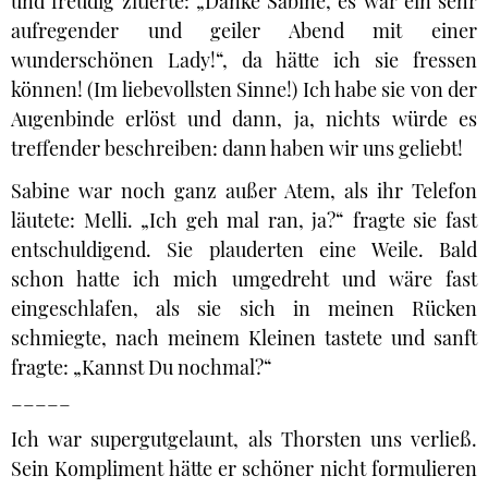
und freudig zitierte: „Danke Sabine, es war ein sehr
aufregender und geiler Abend mit einer
wunderschönen Lady!“, da hätte ich sie fressen
können! (Im liebevollsten Sinne!) Ich habe sie von der
Augenbinde erlöst und dann, ja, nichts würde es
treffender beschreiben: dann haben wir uns geliebt!
Sabine war noch ganz außer Atem, als ihr Telefon
läutete: Melli. „Ich geh mal ran, ja?“ fragte sie fast
entschuldigend. Sie plauderten eine Weile. Bald
schon hatte ich mich umgedreht und wäre fast
eingeschlafen, als sie sich in meinen Rücken
schmiegte, nach meinem Kleinen tastete und sanft
fragte: „Kannst Du nochmal?“
_____
Ich war supergutgelaunt, als Thorsten uns verließ.
Sein Kompliment hätte er schöner nicht formulieren