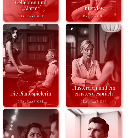
Geliebten und
„Alarm“
Interview
GRAUHAARIGER
GRAUHAARIGER
Flüstereien und ein
Die Pianospielerin
ernstes Gespräch
GRAUHAARIGER
GRAUHAARIGER