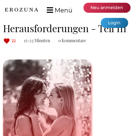
Neu anmelden
Menü
Login
Herausforderungen - Teil III
15-23 Minuten
0 Kommentare
22