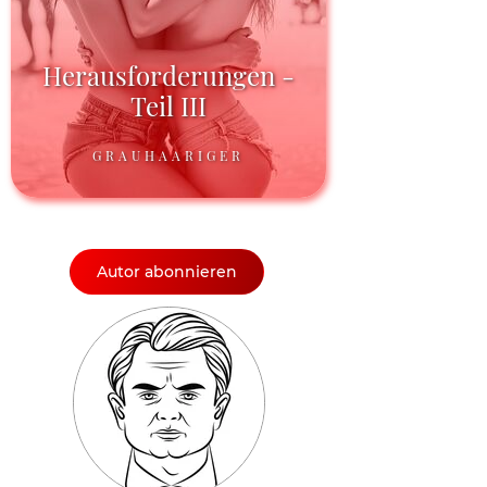
Herausforderungen -
Teil III
GRAUHAARIGER
Autor abonnieren