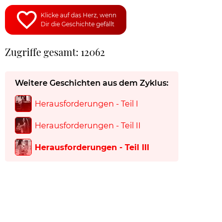
Klicke auf das Herz, wenn
Dir die Geschichte gefällt
Zugriffe gesamt: 12062
Weitere Geschichten aus dem Zyklus:
Herausforderungen - Teil I
Herausforderungen - Teil II
Herausforderungen - Teil III