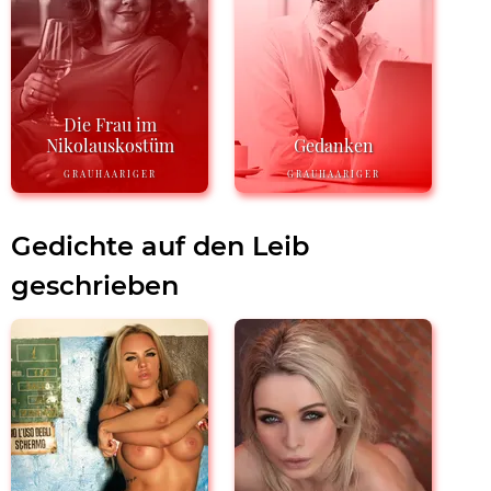
Die Frau im
Nikolauskostüm
Gedanken
GRAUHAARIGER
GRAUHAARIGER
Gedichte auf den Leib
geschrieben