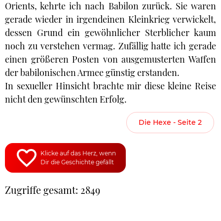
Orients, kehrte ich nach Babilon zurück. Sie waren
gerade wieder in irgendeinen Kleinkrieg verwickelt,
dessen Grund ein gewöhnlicher Sterblicher kaum
noch zu verstehen vermag. Zufällig hatte ich gerade
einen größeren Posten von ausgemusterten Waffen
der babilonischen Armee günstig erstanden.
In sexueller Hinsicht brachte mir diese kleine Reise
nicht den gewünschten Erfolg.
Die Hexe - Seite 2
Klicke auf das Herz, wenn
Dir die Geschichte gefällt
Zugriffe gesamt: 2849