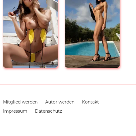
Navigation
Mitglied werden
Autor werden
Kontakt
überspringen
Impressum
Datenschutz