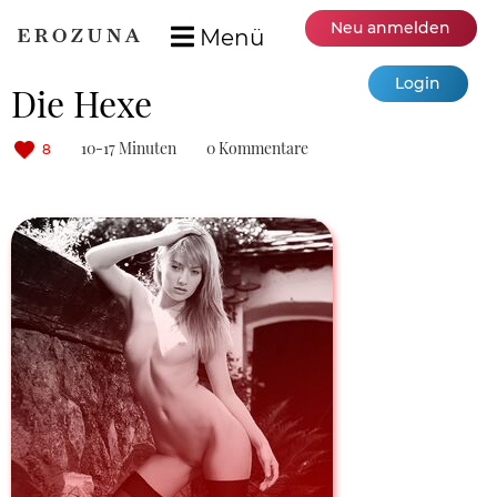
Neu anmelden
Menü
Login
Die Hexe
10-17 Minuten
0 Kommentare
8