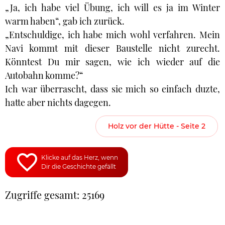
„Ja, ich habe viel Übung, ich will es ja im Winter
warm haben“, gab ich zurück.
„Entschuldige, ich habe mich wohl verfahren. Mein
Navi kommt mit dieser Baustelle nicht zurecht.
Könntest Du mir sagen, wie ich wieder auf die
Autobahn komme?“
Ich war überrascht, dass sie mich so einfach duzte,
hatte aber nichts dagegen.
Holz vor der Hütte - Seite 2
Klicke auf das Herz, wenn
Dir die Geschichte gefällt
Zugriffe gesamt: 25169