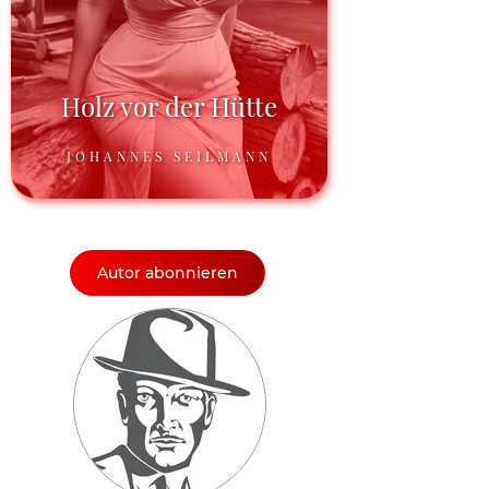
Holz vor der Hütte
JOHANNES SEILMANN
Autor abonnieren