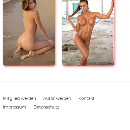
Navigation
Mitglied werden
Autor werden
Kontakt
überspringen
Impressum
Datenschutz