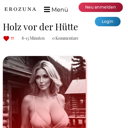
Neu anmelden
Menü
Login
Holz vor der Hütte
8-13 Minuten
0 Kommentare
17