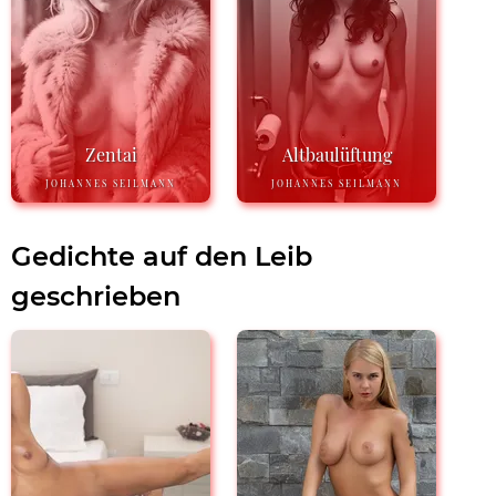
Zentai
Altbaulüftung
JOHANNES SEILMANN
JOHANNES SEILMANN
Gedichte auf den Leib
geschrieben