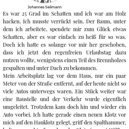
Johannes Seilmann
Es war 25 Grad im Schatten und ich war am Holz
hacken. Ich musste verrückt sein. Der Baum, unter
dem ich arbeitete, spendete mir zum Glück etwas
Schatten, aber es war einfach zu heiß für so was.
Doch ich hatte es solange vor mir her geschoben,
dass ich jetzt den regenfreien Urlaubstag dazu
nutzen wollte, wenigstens einen Teil des Brennholzes
gespalten und unter Dach zu bekommen.
Mein Arbeitsplatz lag vor dem Haus, nur ein paar
Meter von der Straße entfernt, auf der heute nicht so
viele Autos unterwegs waren. Ein Stück weiter war
eine Baustelle und der Verkehr wurde eigentlich
umgeleitet. Trotzdem kam doch hin und wieder ein
Auto vorbei. Ich hatte gerade einen neuen Klotz vor
mich auf den Hauklotz gelegt, griff den Spalthammer,