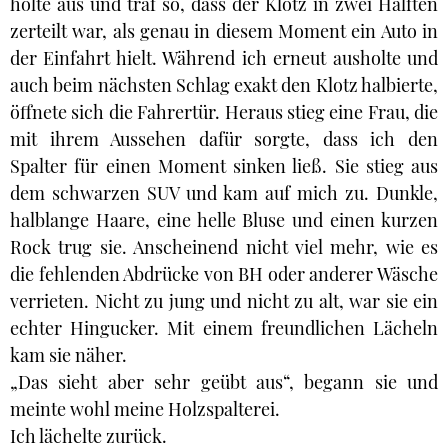
holte aus und traf so, dass der Klotz in zwei Hälften
zerteilt war, als genau in diesem Moment ein Auto in
der Einfahrt hielt. Während ich erneut ausholte und
auch beim nächsten Schlag exakt den Klotz halbierte,
öffnete sich die Fahrertür. Heraus stieg eine Frau, die
mit ihrem Aussehen dafür sorgte, dass ich den
Spalter für einen Moment sinken ließ. Sie stieg aus
dem schwarzen SUV und kam auf mich zu. Dunkle,
halblange Haare, eine helle Bluse und einen kurzen
Rock trug sie. Anscheinend nicht viel mehr, wie es
die fehlenden Abdrücke von BH oder anderer Wäsche
verrieten. Nicht zu jung und nicht zu alt, war sie ein
echter Hingucker. Mit einem freundlichen Lächeln
kam sie näher.
„Das sieht aber sehr geübt aus“, begann sie und
meinte wohl meine Holzspalterei.
Ich lächelte zurück.