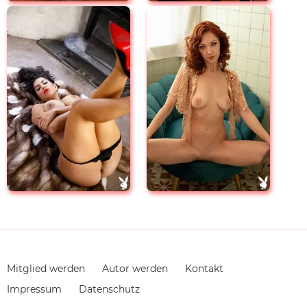
Navigation
Mitglied werden
Autor werden
Kontakt
überspringen
Impressum
Datenschutz