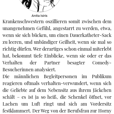
Anita Isiris
Krankenschwestern oszillieren somit zwischen dem
unangenehmen Gefühl, angestarrt zu werden, etwa,
wenn sie sich bücken, um einen Dauerkatheter-Sack
zu leeren, und unbändiger Geilheit, wenn sie mal so
richtig dürfen. Wer derartiges schon einmal miterlebt
hat, bekommt tiefe Einblicke, wenn sie oder er das
Verhalten der Partner besagter Comedy-
Besucherinnen analysiert.
Die männlichen Begleitpersonen im Publikum
reagieren oftmals verhalten-verwundert, wenn sich
die Geliebte auf dem Nebensitz aus ihrem Jäckchen
schält – es ist ja so heiß, die Schenkel öffnet, vor
Lachen um Luft ringt und sich am Vordersitz
festklammert. Der Weg von der Berufsfrau zur Horny