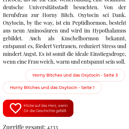
deutsche Universitätsstadt besuchten. Von der
Berufsfrau zur Horny Bitch. Oxytocin sei Dank.
Oxytocin, by the way, ist ein Peptidhormon, besteht
aus neun Aminosäuren und wird im Hypothalamus
gebildet. Auch als Kuschelhormon bekannt,
entspannt es, fördert Vertrauen, reduziert Stress und
mindert Angst. Es ist somit die ideale Einstiegsdroge,
wenn eine Frau weich, warm und entspannt sein soll.
Horny Bitches und das Oxytocin - Seite 3
Horny Bitches und das Oxytocin - Seite 1
Klicke auf das Herz, wenn
Dir die Geschichte gefällt
Zugriffe gesamt: 4233