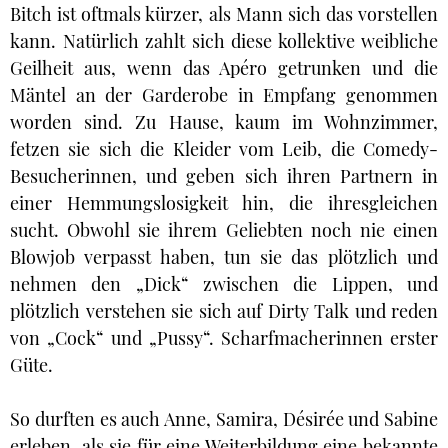
Bitch ist oftmals kürzer, als Mann sich das vorstellen
kann. Natürlich zahlt sich diese kollektive weibliche
Geilheit aus, wenn das Apéro getrunken und die
Mäntel an der Garderobe in Empfang genommen
worden sind. Zu Hause, kaum im Wohnzimmer,
fetzen sie sich die Kleider vom Leib, die Comedy-
Besucherinnen, und geben sich ihren Partnern in
einer Hemmungslosigkeit hin, die ihresgleichen
sucht. Obwohl sie ihrem Geliebten noch nie einen
Blowjob verpasst haben, tun sie das plötzlich und
nehmen den „Dick“ zwischen die Lippen, und
plötzlich verstehen sie sich auf Dirty Talk und reden
von „Cock“ und „Pussy“. Scharfmacherinnen erster
Güte.
So durften es auch Anne, Samira, Désirée und Sabine
erleben, als sie für eine Weiterbildung eine bekannte