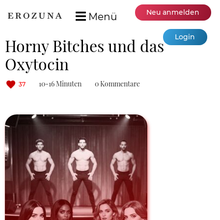
Neu anmelden
Menü
Login
Horny Bitches und das
Oxytocin
10-16 Minuten
0 Kommentare
37