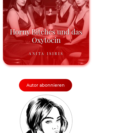
Horny Bitches und das
Oxytocin
ANITA ISIRIS
Autor abonnieren