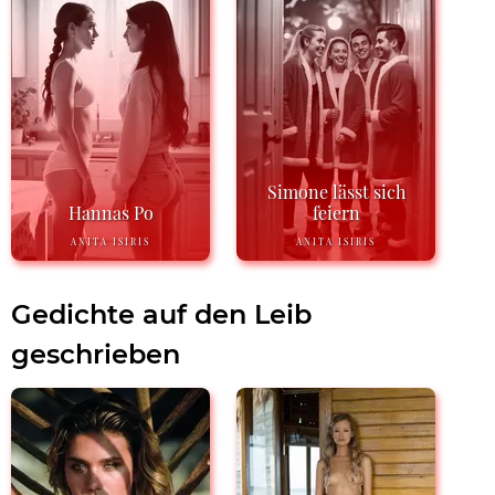
Simone lässt sich
Hannas Po
feiern
ANITA ISIRIS
ANITA ISIRIS
Gedichte auf den Leib
geschrieben