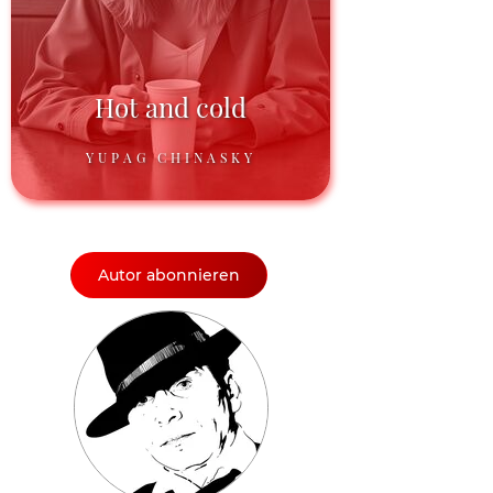
Hot and cold
YUPAG CHINASKY
Autor abonnieren