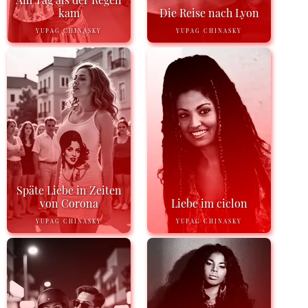
kam
Die Reise nach Lyon
YUPAG CHINASKY
YUPAG CHINASKY
Späte Liebe in Zeiten
von Corona
Liebe im ciclon
YUPAG CHINASKY
YUPAG CHINASKY