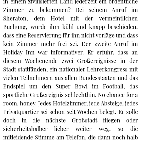
in einem zivilisierten Land jederzeit ein ordentliche
Zimmer zu bekommen? Bei seinem Anruf im
Sheraton, dem Hotel mit der vermeintlichen
Buchung, wurde ihm kühl und knapp beschieden,
dass eine Reservierung für ihn nicht vorläge und dass
kein Zimmer mehr frei sei. Der zweite Anruf im
Holiday Inn war informativer. Er erfuhr, dass an
diesem Wochenende zwei Großereignisse in der
Stadt stattfänden, ein nationaler Lehrerkongress mit
vielen Teilnehmern aus allen Bundesstaaten und das
Endspiel um den Super Bowl im Football, das
sportliche Großereignis schlechthin. No chance for a
room, honey. Jedes Hotelzimmer, jede Absteige, jedes
Privatquartier sei schon seit Wochen belegt. Er solle
doch in die nächste Großstadt fliegen oder
sicherheitshalber lieber weiter weg, so die
mitleidende Stimme am Telefon, die dann noch halb