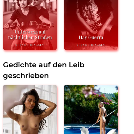
Unterwegs auf
nächtlichen Straßen
Hay Guerra
YUPAG CHINASKY
YUPAG CHINASKY
Gedichte auf den Leib
geschrieben