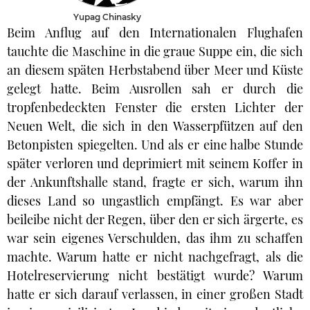
Yupag Chinasky
Beim Anflug auf den Internationalen Flughafen
tauchte die Maschine in die graue Suppe ein, die sich
an diesem späten Herbstabend über Meer und Küste
gelegt hatte. Beim Ausrollen sah er durch die
tropfenbedeckten Fenster die ersten Lichter der
Neuen Welt, die sich in den Wasserpfützen auf den
Betonpisten spiegelten. Und als er eine halbe Stunde
später verloren und deprimiert mit seinem Koffer in
der Ankunftshalle stand, fragte er sich, warum ihn
dieses Land so ungastlich empfängt. Es war aber
beileibe nicht der Regen, über den er sich ärgerte, es
war sein eigenes Verschulden, das ihm zu schaffen
machte. Warum hatte er nicht nachgefragt, als die
Hotelreservierung nicht bestätigt wurde? Warum
hatte er sich darauf verlassen, in einer großen Stadt