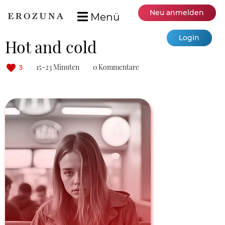
Neu anmelden
Menü
Login
Hot and cold
15-23 Minuten
0 Kommentare
3