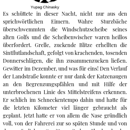
Yupag Chinasky
Es schüttete in dieser Nacht, nicht nur aus den
sprichwörtlichen Eimern. Wahre Sturzbäche
überschwemmten die Windschutzscheibe seines
alten Golfs und die Scheibenwischer waren heillos
überfordert. Grelle, zuckende Blitze erhellten die
Sintflutlandschaft, gefolgt von krachenden, tosenden
Donnerschlägen, die ihn zusammenzucken ließen.
Gewitter im Dezember, und was für eins! Den Verlauf
der Landstraße konnte er nur dank der Katzenaugen
an den Begrenzungspfählen und mit Hilfe der
unterbrochenen Linie des Mittelstreifens erkennen.
Er schlich im Schneckentempo dahin und hatte für
die letzten Kilometer viel länger gebraucht als
geplant. Jetzt hatte er von allem die Nase gründlich
voll, von der Fahrerei zur so späten Stunde und von