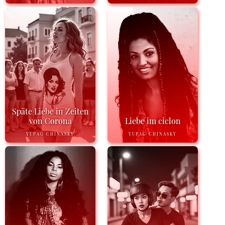
Späte Liebe in Zeiten
von Corona
Liebe im ciclon
YUPAG CHINASKY
YUPAG CHINASKY