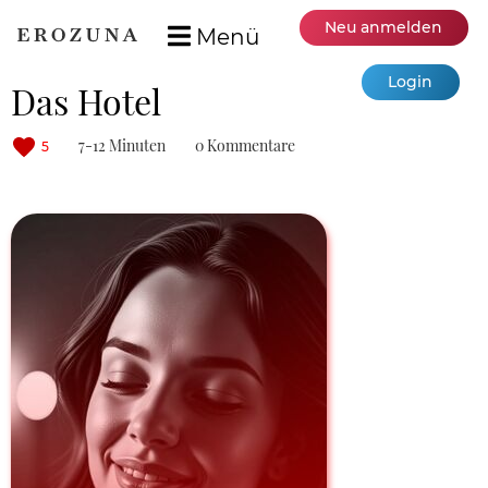
Neu anmelden
Menü
Login
Das Hotel
7-12 Minuten
0 Kommentare
5