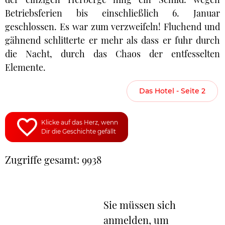
Betriebsferien bis einschließlich 6. Januar
geschlossen. Es war zum verzweifeln! Fluchend und
gähnend schlitterte er mehr als dass er fuhr durch
die Nacht, durch das Chaos der entfesselten
Elemente.
Das Hotel - Seite 2
Klicke auf das Herz, wenn
Dir die Geschichte gefällt
Zugriffe gesamt: 9938
Sie müssen sich
anmelden, um