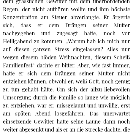
dem grässlichen Gewitter mit dem überbordenden
Regen, der nicht aufhören wollte und ihm höchste
Konzentration am Steuer abverlangte. Er ärgerte
sich, dass er dem Drängen seiner Mutter
nachgegeben und zugesagt hatte, noch vor
Heiligabend zu kommen. „Warum hab ich mich nur
auf diesen ganzen Stress eingelassen? Alles nur
wegen diesem blöden Weihnachten, diesem Scheiß
Familienfest“ dachte er bitter. Aber, wie fast immer,
hatte er sich dem Drängen seiner Mutter nicht
entziehen können, obwohl er, weiß Gott, noch genug
zu tun gehabt hätte. Um sich der allzu liebevollen
Umsorgung durch die Familie so lange wie möglich
zu entziehen, war er, missgelaunt und unwillig, erst
am späten Abend losgefahren. Das unerwartet
einsetzende Gewitter hatte seine Laune dann noch
weiter abgesenkt und als er an die Strecke dachte, die