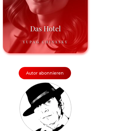
Das Hotel
YUPAG CHINASKY
Autor abonnieren