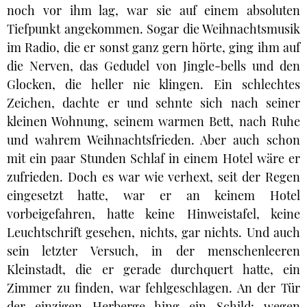
noch vor ihm lag, war sie auf einem absoluten
Tiefpunkt angekommen. Sogar die Weihnachtsmusik
im Radio, die er sonst ganz gern hörte, ging ihm auf
die Nerven, das Gedudel von Jingle-bells und den
Glocken, die heller nie klingen. Ein schlechtes
Zeichen, dachte er und sehnte sich nach seiner
kleinen Wohnung, seinem warmen Bett, nach Ruhe
und wahrem Weihnachtsfrieden. Aber auch schon
mit ein paar Stunden Schlaf in einem Hotel wäre er
zufrieden. Doch es war wie verhext, seit der Regen
eingesetzt hatte, war er an keinem Hotel
vorbeigefahren, hatte keine Hinweistafel, keine
Leuchtschrift gesehen, nichts, gar nichts. Und auch
sein letzter Versuch, in der menschenleeren
Kleinstadt, die er gerade durchquert hatte, ein
Zimmer zu finden, war fehlgeschlagen. An der Tür
der einzigen Herberge hing ein Schild: wegen