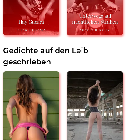
Unterwegs auf
Hay Guerra
nächtlichen Straßen
YUPAG CHINASKY
YUPAG CHINASKY
Gedichte auf den Leib
geschrieben