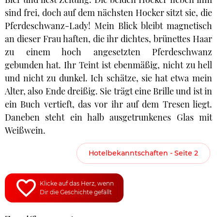
sind frei, doch auf dem nächsten Hocker sitzt sie, die
Pferdeschwanz-Lady! Mein Blick bleibt magnetisch
an dieser Frau haften, die ihr dichtes, brünettes Haar
zu einem hoch angesetzten Pferdeschwanz
gebunden hat. Ihr Teint ist ebenmäßig, nicht zu hell
und nicht zu dunkel. Ich schätze, sie hat etwa mein
Alter, also Ende dreißig. Sie trägt eine Brille und ist in
ein Buch vertieft, das vor ihr auf dem Tresen liegt.
Daneben steht ein halb ausgetrunkenes Glas mit
Weißwein.
Hotelbekanntschaften - Seite 2
Klicke auf das Herz, wenn
Dir die Geschichte gefällt