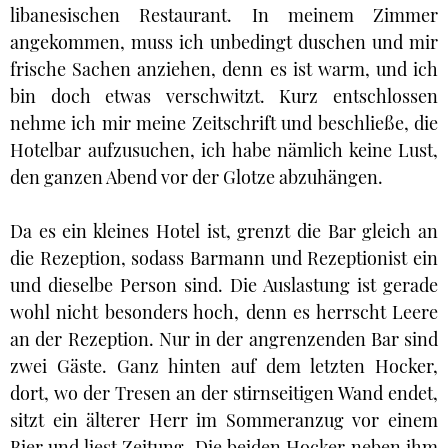
libanesischen Restaurant. In meinem Zimmer
angekommen, muss ich unbedingt duschen und mir
frische Sachen anziehen, denn es ist warm, und ich
bin doch etwas verschwitzt. Kurz entschlossen
nehme ich mir meine Zeitschrift und beschließe, die
Hotelbar aufzusuchen, ich habe nämlich keine Lust,
den ganzen Abend vor der Glotze abzuhängen.
Da es ein kleines Hotel ist, grenzt die Bar gleich an
die Rezeption, sodass Barmann und Rezeptionist ein
und dieselbe Person sind. Die Auslastung ist gerade
wohl nicht besonders hoch, denn es herrscht Leere
an der Rezeption. Nur in der angrenzenden Bar sind
zwei Gäste. Ganz hinten auf dem letzten Hocker,
dort, wo der Tresen an der stirnseitigen Wand endet,
sitzt ein älterer Herr im Sommeranzug vor einem
Bier und liest Zeitung. Die beiden Hocker neben ihm