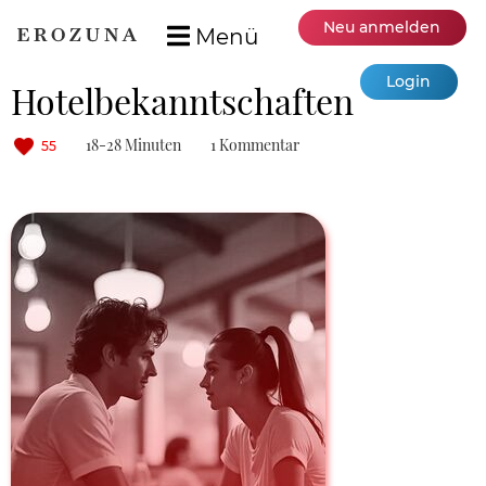
Neu anmelden
Menü
Login
Hotelbekanntschaften
18-28 Minuten
1 Kommentar
55