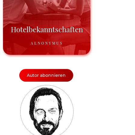
Hotelbekanntschaften
ALNONYMUS
Autor abonnieren