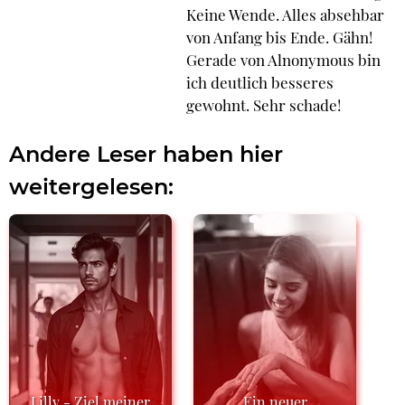
Keine Wende. Alles absehbar
von Anfang bis Ende. Gähn!
Gerade von Alnonymous bin
ich deutlich besseres
gewohnt. Sehr schade!
Andere Leser haben hier
weitergelesen:
Lilly - Ziel meiner
Ein neuer