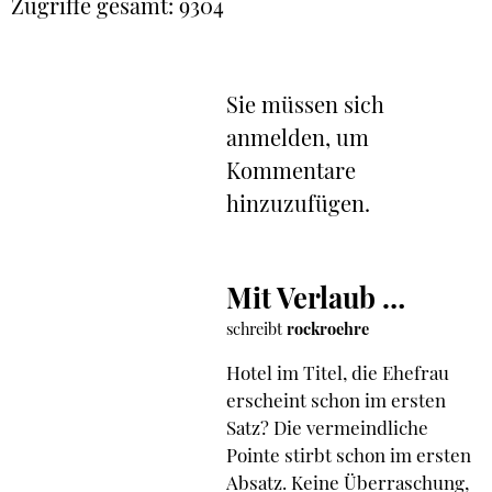
Zugriffe gesamt: 9304
Sie müssen sich
anmelden, um
Kommentare
hinzuzufügen.
Mit Verlaub …
schreibt
rockroehre
Hotel im Titel, die Ehefrau
erscheint schon im ersten
Satz? Die vermeindliche
Pointe stirbt schon im ersten
Absatz. Keine Überraschung,