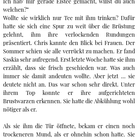
Ich hab’ mir gerade Eistee gemacht, willst du auch
welchen?“
Wollte sie wirklich nur Tee mit ihm trinken? Dafür
hatte sie sich eine Spur zu weit über die Brüstung
gelehnt, ihm ihre verlockenden Rundungen
präsentiert. Chris kannte den Blick bei Frauen. Der
Sommer schien sie alle verrückt zu machen. Er fand
Saskia sehr aufregend. Erst letzte Woche hatte sie ihm
erzählt, dass sie frisch geschieden war. Was auch
immer sie damit andeuten wollte. Aber jetzt ... sie
deutete nicht an. Das war schon sehr direkt. Unter
ihrem Top konnte er ihre aufgerichteten
Brustwarzen erkennen. Sie hatte die Abkühlung wohl
nötiger als er.
Als sie ihm die Tür öffnete, bekam er einen noch
trockeneren Mund, als er ohnehin schon hatte. Sie