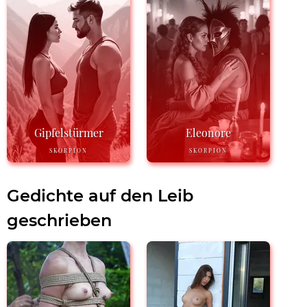
Gipfelstürmer
Eleonore
SKORPION
SKORPION
Gedichte auf den Leib
geschrieben