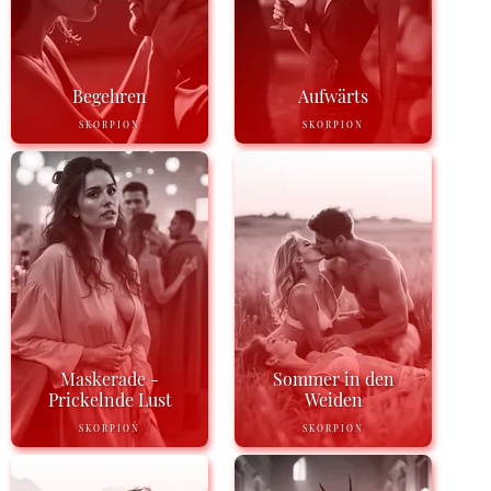
Begehren
Aufwärts
SKORPION
SKORPION
Maskerade -
Sommer in den
Prickelnde Lust
Weiden
SKORPION
SKORPION