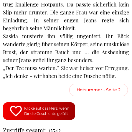
trug knallenge Hotpants. Da passte sicherlich kein
Slip mehr drunter. Die ganze Frau war eine einzige
Einladung. In seiner engen Jeans regte sich
begehrlich seine Männlichkeit.
Saskia musterte ihn völlig ungeniert. Ihr Blick
wanderte gierig über seinen Körper, seine muskulöse
Brust, der stramme Bauch und ... die Ausbeulung
seiner Jeans gefiel ihr ganz besonders.
„Der Tee muss warten.“ Sie war heiser vor Erregung.
„Ich denke – wir haben beide eine Dusche nötig.
Hotsummer - Seite 2
Klicke auf das Herz, wenn
Dir die Geschichte gefällt
Zugriffe gesamt: 13542