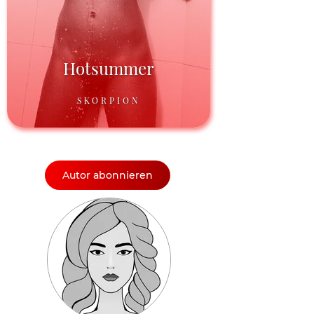
Hotsummer
SKORPION
Autor abonnieren