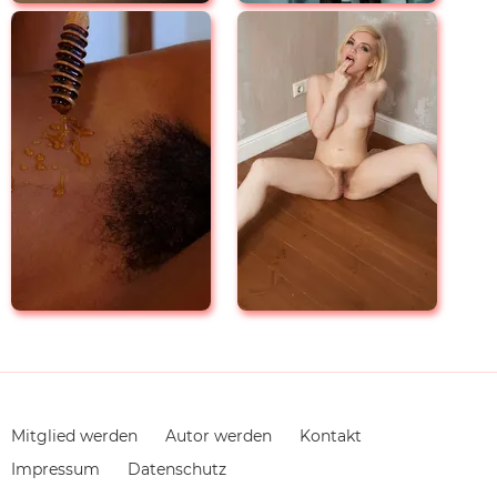
Navigation
Mitglied werden
Autor werden
Kontakt
überspringen
Impressum
Datenschutz