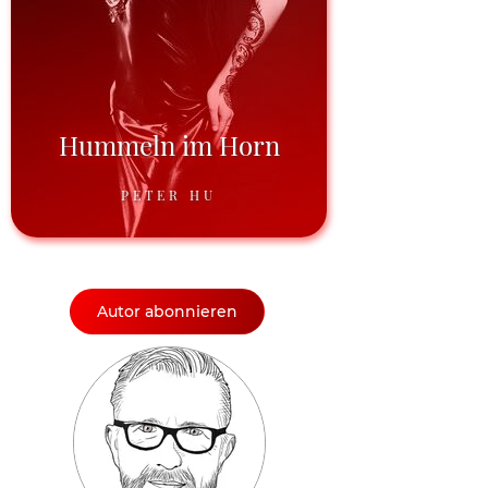
Hummeln im Horn
PETER HU
Autor abonnieren