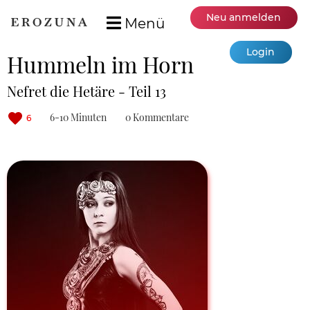
Neu anmelden
Menü
Login
Hummeln im Horn
Nefret die Hetäre - Teil 13
6-10 Minuten
0 Kommentare
6