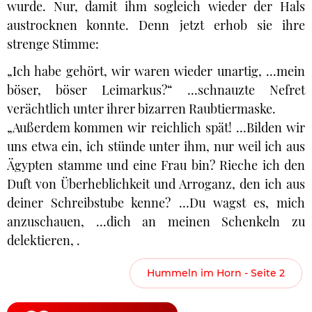
wurde. Nur, damit ihm sogleich wieder der Hals
austrocknen konnte. Denn jetzt erhob sie ihre
strenge Stimme:
„Ich habe gehört, wir waren wieder unartig, ...mein
böser, böser Leimarkus?“ ...schnauzte Nefret
verächtlich unter ihrer bizarren Raubtiermaske.
„Außerdem kommen wir reichlich spät! ...Bilden wir
uns etwa ein, ich stünde unter ihm, nur weil ich aus
Ägypten stamme und eine Frau bin? Rieche ich den
Duft von Überheblichkeit und Arroganz, den ich aus
deiner Schreibstube kenne? …Du wagst es, mich
anzuschauen, ...dich an meinen Schenkeln zu
delektieren, .
Hummeln im Horn - Seite 2