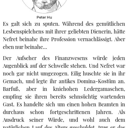
Peter Hu
Es galt sich zu sputen. Während des gemütlichen
Lesbenspielchens mit ihrer geliebten Dienerin, hätte
Nefret beinahe ihre Profession vernachlässigt. Aber
eben nur beinahe...
Der Aufseher des Finanzwesens würde jeden
Augenblick auf der Schwelle stehen. Und Nefret war
noch gar nicht umgezogen. Eilig huschte sie in ihr
Gemach, und legte ihr antikes Domina-Kostüm an.
Barfuß, aber in kniehohen Ledergamaschen,
empfing sie ihren bereits sehnsüchtig wartenden
Gast. Es handelte sich um einen hohen Beamten in
durchaus schon fortgeschrittenen Jahren. Als
Ausdruck seiner Würde, und wohl auch dem
natürlichen Lauf des Alters geschuldet, trug er das