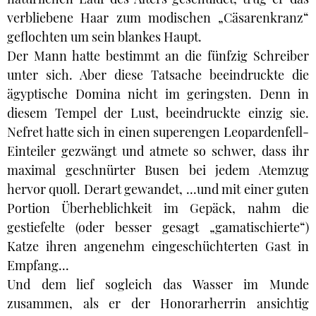
verbliebene Haar zum modischen „Cäsarenkranz“
geflochten um sein blankes Haupt.
Der Mann hatte bestimmt an die fünfzig Schreiber
unter sich. Aber diese Tatsache beeindruckte die
ägyptische Domina nicht im geringsten. Denn in
diesem Tempel der Lust, beeindruckte einzig sie.
Nefret hatte sich in einen superengen Leopardenfell-
Einteiler gezwängt und atmete so schwer, dass ihr
maximal geschnürter Busen bei jedem Atemzug
hervor quoll. Derart gewandet, ...und mit einer guten
Portion Überheblichkeit im Gepäck, nahm die
gestiefelte (oder besser gesagt „gamatischierte“)
Katze ihren angenehm eingeschüchterten Gast in
Empfang...
Und dem lief sogleich das Wasser im Munde
zusammen, als er der Honorarherrin ansichtig