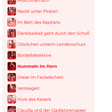
Muschiharnisch
Nackt unter Piraten
Im Bett des Kapitäns
Dankbarkeit geht durch den Schoß
Glöckchen unterm Lendenschurz
Bordelldetektive
Hummeln im Horn
Dreier im Fackelschein
Versteigert
Hure des Kaisers
Claudia und der Gladiatorenspeer