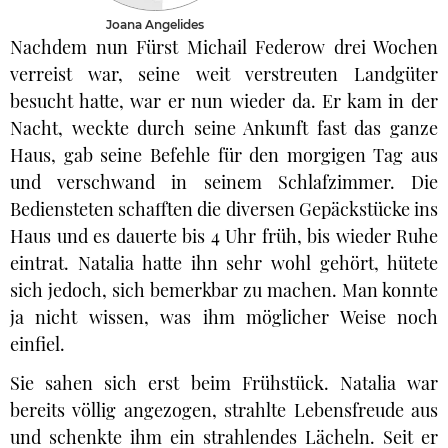
Joana Angelides
Nachdem nun Fürst Michail Federow drei Wochen
verreist war, seine weit verstreuten Landgüter
besucht hatte, war er nun wieder da. Er kam in der
Nacht, weckte durch seine Ankunft fast das ganze
Haus, gab seine Befehle für den morgigen Tag aus
und verschwand in seinem Schlafzimmer. Die
Bediensteten schafften die diversen Gepäckstücke ins
Haus und es dauerte bis 4 Uhr früh, bis wieder Ruhe
eintrat. Natalia hatte ihn sehr wohl gehört, hütete
sich jedoch, sich bemerkbar zu machen. Man konnte
ja nicht wissen, was ihm möglicher Weise noch
einfiel.
Sie sahen sich erst beim Frühstück. Natalia war
bereits völlig angezogen, strahlte Lebensfreude aus
und schenkte ihm ein strahlendes Lächeln. Seit er