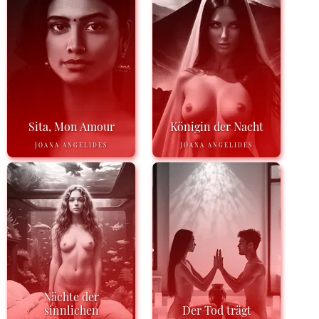
Sita, Mon Amour
Königin der Nacht
JOANA ANGELIDES
JOANA ANGELIDES
Nächte der
sinnlichen
Der Tod trägt