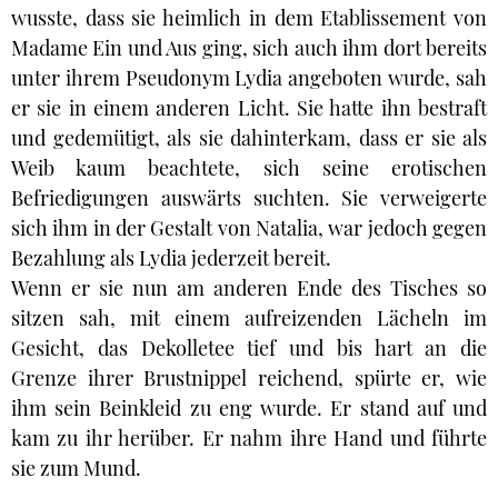
wusste, dass sie heimlich in dem Etablissement von
Madame Ein und Aus ging, sich auch ihm dort bereits
unter ihrem Pseudonym Lydia angeboten wurde, sah
er sie in einem anderen Licht. Sie hatte ihn bestraft
und gedemütigt, als sie dahinterkam, dass er sie als
Weib kaum beachtete, sich seine erotischen
Befriedigungen auswärts suchten. Sie verweigerte
sich ihm in der Gestalt von Natalia, war jedoch gegen
Bezahlung als Lydia jederzeit bereit.
Wenn er sie nun am anderen Ende des Tisches so
sitzen sah, mit einem aufreizenden Lächeln im
Gesicht, das Dekolletee tief und bis hart an die
Grenze ihrer Brustnippel reichend, spürte er, wie
ihm sein Beinkleid zu eng wurde. Er stand auf und
kam zu ihr herüber. Er nahm ihre Hand und führte
sie zum Mund.