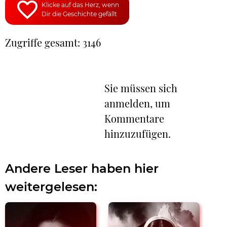
Klicke auf das Herz, wenn
Dir die Geschichte gefällt
Zugriffe gesamt: 3146
Sie müssen sich
anmelden, um
Kommentare
hinzuzufügen.
Andere Leser haben hier
weitergelesen: