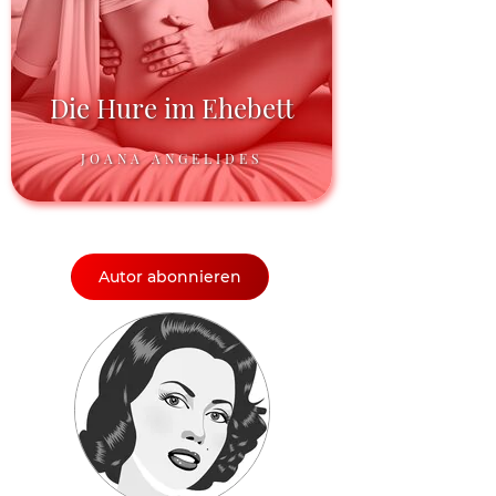
Die Hure im Ehebett
JOANA ANGELIDES
Autor abonnieren