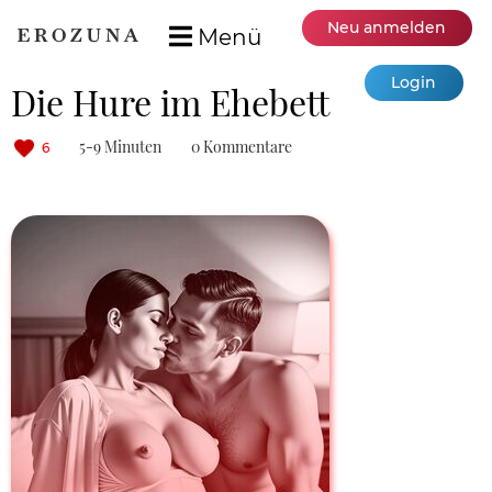
Neu anmelden
Menü
Login
Die Hure im Ehebett
5-9 Minuten
0 Kommentare
6