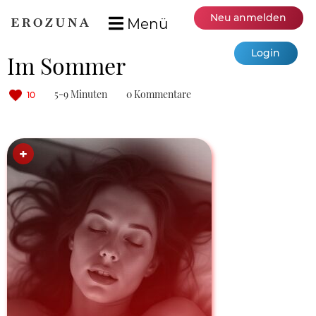
Neu anmelden
Menü
Login
Im Sommer
5-9 Minuten
0 Kommentare
10