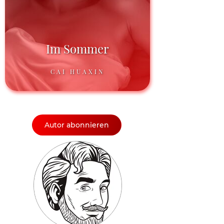
Im Sommer
CAI HUAXIN
Autor abonnieren