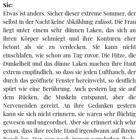
Sie:
Etwas ist anders. Sicher dieser extreme Sommer, der
selbst in der Nacht keine Abkühlung zulässt. Die Frau
liegt unter einem sehr dünnen Laken, das sich an
ihren Körper schmiegt und ihre Konturen eher
betont als sie zu verdecken. Sie kann nicht
einschlafen, wie schon am Tag zuvor. Die Hitze, die
Dunkelheit und das dünne Laken machen ihre Haut
extrem empfindlich, so dass sie jeden Lufthauch, der
durch das geöffnete Fenster hereinweht, so deutlich
spürt wie eine Berührung. Auch gestern lag sie auf
dem Rücken, die Muskeln entspannt, aber die
Nervenenden gereizt. An ihre Gedanken gestern
kann sie sich nicht erinnern, sie waren sehr flüchtig
gewesen und ungeordnet. Aber sie erinnert sich sehr
genau, dass ihre rechte Hand irgendwann auf ihrem