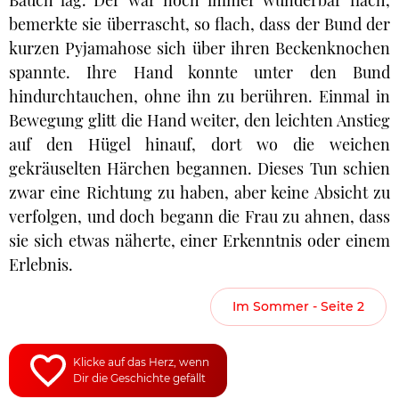
Bauch lag. Der war noch immer wunderbar flach,
bemerkte sie überrascht, so flach, dass der Bund der
kurzen Pyjamahose sich über ihren Beckenknochen
spannte. Ihre Hand konnte unter den Bund
hindurchtauchen, ohne ihn zu berühren. Einmal in
Bewegung glitt die Hand weiter, den leichten Anstieg
auf den Hügel hinauf, dort wo die weichen
gekräuselten Härchen begannen. Dieses Tun schien
zwar eine Richtung zu haben, aber keine Absicht zu
verfolgen, und doch begann die Frau zu ahnen, dass
sie sich etwas näherte, einer Erkenntnis oder einem
Erlebnis.
Im Sommer - Seite 2
Klicke auf das Herz, wenn
Dir die Geschichte gefällt