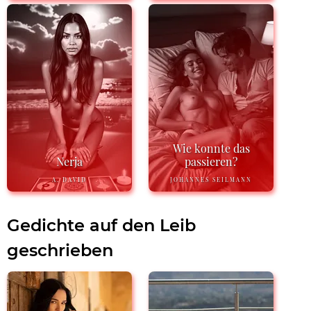
Wie konnte das
Nerja
passieren?
A. DAVID
JOHANNES SEILMANN
Gedichte auf den Leib
geschrieben