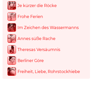
Je kürzer die Röcke
Frohe Ferien
Im Zeichen des Wassermanns
Annes süße Rache
Theresas Versäumnis
Berliner Göre
Freiheit, Liebe, Rohrstockhiebe