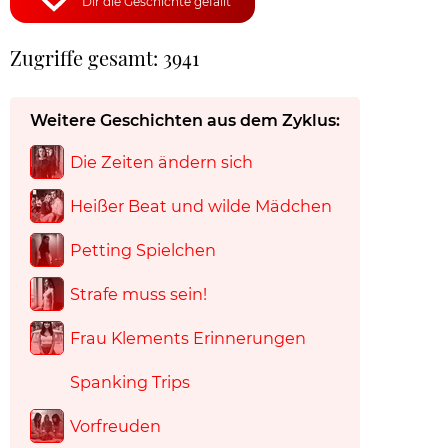
Dir die Geschichte gefällt
Zugriffe gesamt: 3941
Weitere Geschichten aus dem Zyklus:
Die Zeiten ändern sich
Heißer Beat und wilde Mädchen
Petting Spielchen
Strafe muss sein!
Frau Klements Erinnerungen
Spanking Trips
Vorfreuden