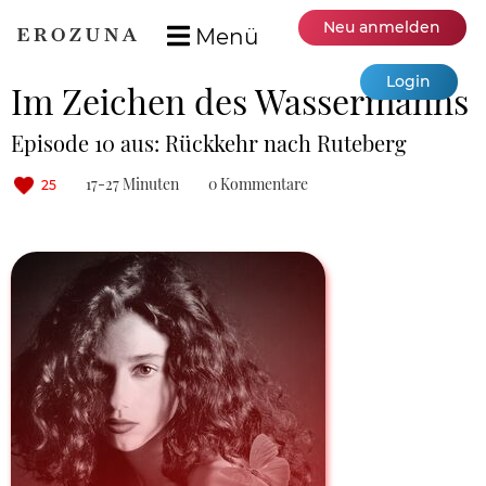
Neu anmelden
Menü
Login
Im Zeichen des Wassermanns
Episode 10 aus: Rückkehr nach Ruteberg
17-27 Minuten
0 Kommentare
25