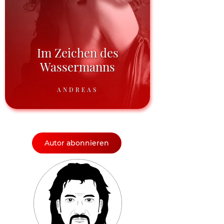
Im Zeichen des
Wassermanns
ANDREAS
Autor abonnieren