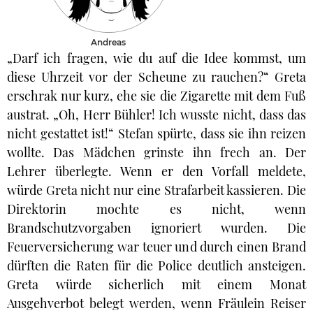
Andreas
„Darf ich fragen, wie du auf die Idee kommst, um
diese Uhrzeit vor der Scheune zu rauchen?“ Greta
erschrak nur kurz, ehe sie die Zigarette mit dem Fuß
austrat. „Oh, Herr Bühler! Ich wusste nicht, dass das
nicht gestattet ist!“ Stefan spürte, dass sie ihn reizen
wollte. Das Mädchen grinste ihn frech an. Der
Lehrer überlegte. Wenn er den Vorfall meldete,
würde Greta nicht nur eine Strafarbeit kassieren. Die
Direktorin mochte es nicht, wenn
Brandschutzvorgaben ignoriert wurden. Die
Feuerversicherung war teuer und durch einen Brand
dürften die Raten für die Police deutlich ansteigen.
Greta würde sicherlich mit einem Monat
Ausgehverbot belegt werden, wenn Fräulein Reiser