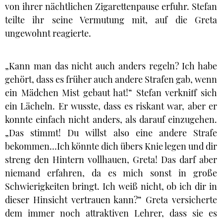
von ihrer nächtlichen Zigarettenpause erfuhr. Stefan
teilte ihr seine Vermutung mit, auf die Greta
ungewohnt reagierte.
„Kann man das nicht auch anders regeln? Ich habe
gehört, dass es früher auch andere Strafen gab, wenn
ein Mädchen Mist gebaut hat!“ Stefan verkniff sich
ein Lächeln. Er wusste, dass es riskant war, aber er
konnte einfach nicht anders, als darauf einzugehen.
„Das stimmt! Du willst also eine andere Strafe
bekommen…Ich könnte dich übers Knie legen und dir
streng den Hintern vollhauen, Greta! Das darf aber
niemand erfahren, da es mich sonst in große
Schwierigkeiten bringt. Ich weiß nicht, ob ich dir in
dieser Hinsicht vertrauen kann?“ Greta versicherte
dem immer noch attraktiven Lehrer, dass sie es