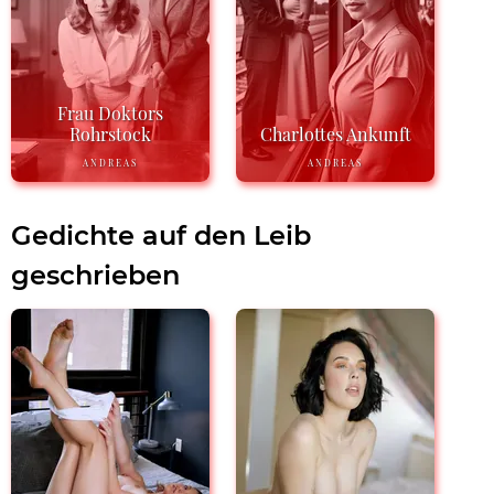
Frau Doktors
Rohrstock
Charlottes Ankunft
ANDREAS
ANDREAS
Gedichte auf den Leib
geschrieben