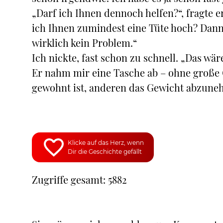
„Darf ich Ihnen dennoch helfen?“, fragte 
ich Ihnen zumindest eine Tüte hoch? Dann 
wirklich kein Problem.“
Ich nickte, fast schon zu schnell. „Das wäre
Er nahm mir eine Tasche ab – ohne große G
gewohnt ist, anderen das Gewicht abzune
Klicke auf das Herz, wenn
Dir die Geschichte gefällt
Zugriffe gesamt: 5882