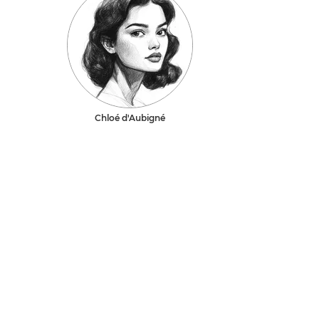
Chloé d'Aubigné