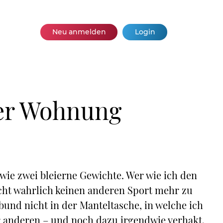
Neu anmelden
Login
ner Wohnung
wie zwei bleierne Gewichte. Wer wie ich den
ucht wahrlich keinen anderen Sport mehr zu
und nicht in der Manteltasche, in welche ich
r anderen – und noch dazu irgendwie verhakt.