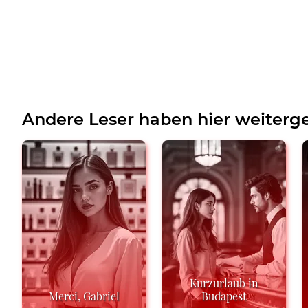
Andere Leser haben hier weiterge
Kurzurlaub in
Merci, Gabriel
Budapest