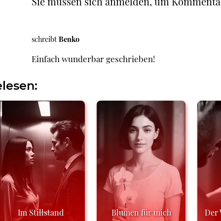
Sie müssen sich anmelden, um Kommenta
schreibt
Benko
Einfach wunderbar geschrieben!
lesen:
Im Stillstand
Blumen für mich
Der 