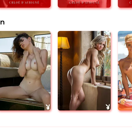
CHLOÉ D'AUBIGNÉ
CHLOÉ D'AUBIGNÉ
C
en