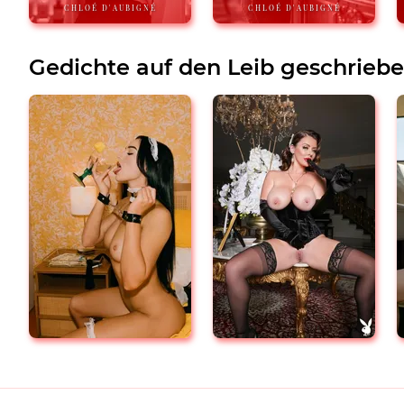
CHLOÉ D'AUBIGNÉ
CHLOÉ D'AUBIGNÉ
Gedichte auf den Leib geschrieb