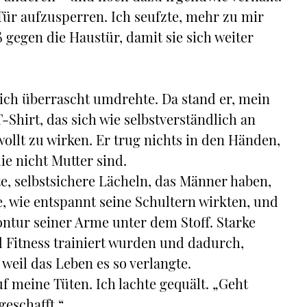
 Tür aufzusperren. Ich seufzte, mehr zu mir
ß gegen die Haustür, damit sie sich weiter
mich überrascht umdrehte. Da stand er, mein
-Shirt, das sich wie selbstverständlich an
llt zu wirken. Er trug nichts in den Händen,
die nicht Mutter sind.
te, selbstsichere Lächeln, das Männer haben,
, wie entspannt seine Schultern wirkten, und
Kontur seiner Arme unter dem Stoff. Starke
d Fitness trainiert wurden und dadurch,
weil das Leben es so verlangte.
uf meine Tüten. Ich lachte gequält. „Geht
geschafft.“