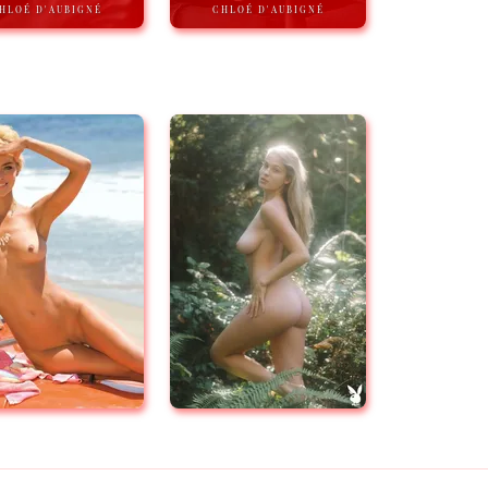
HLOÉ D'AUBIGNÉ
CHLOÉ D'AUBIGNÉ