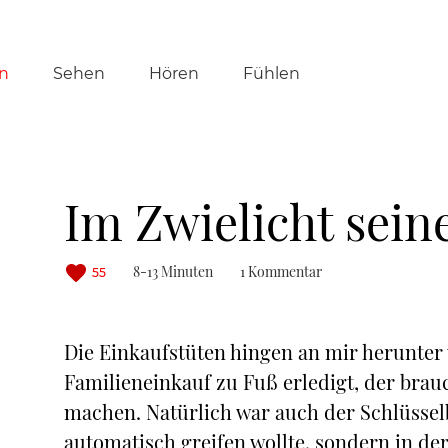
tion
n
Sehen
Hören
Fühlen
ringen
Im Zwielicht sei
8-13 Minuten
1 Kommentar
55
Die Einkaufstüten hingen an mir herunter 
Familieneinkauf zu Fuß erledigt, der bra
machen. Natürlich war auch der Schlüsselb
automatisch greifen wollte, sondern in de