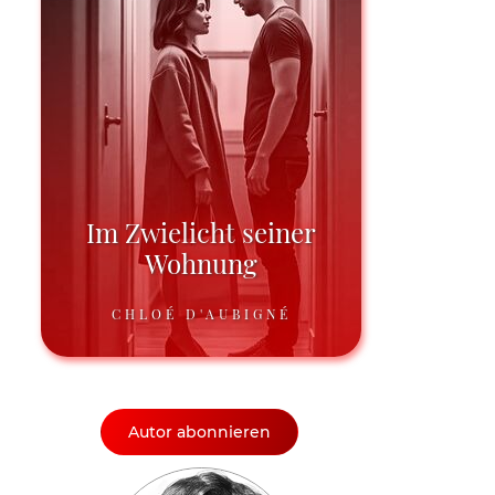
Im Zwielicht seiner
Wohnung
CHLOÉ D'AUBIGNÉ
Autor abonnieren