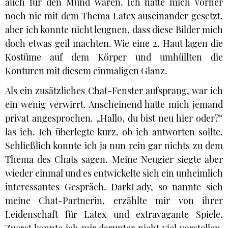
auch für den Mund waren. Ich hatte mich vorher
noch nie mit dem Thema Latex auseinander gesetzt,
aber ich konnte nicht leugnen, dass diese Bilder mich
doch etwas geil machten. Wie eine 2. Haut lagen die
Kostüme auf dem Körper und umhüllten die
Konturen mit diesem einmaligen Glanz.
Als ein zusätzliches Chat-Fenster aufsprang, war ich
ein wenig verwirrt. Anscheinend hatte mich jemand
privat angesprochen. „Hallo, du bist neu hier oder?“
las ich. Ich überlegte kurz, ob ich antworten sollte.
Schließlich konnte ich ja nun rein gar nichts zu dem
Thema des Chats sagen. Meine Neugier siegte aber
wieder einmal und es entwickelte sich ein unheimlich
interessantes Gespräch. DarkLady, so nannte sich
meine Chat-Partnerin, erzählte mir von ihrer
Leidenschaft für Latex und extravagante Spiele.