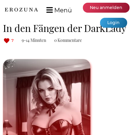
Neu anmelden
Menü
Login
In den Fängen der DarkLady
9-14 Minuten
0 Kommentare
7