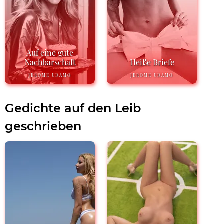
Auf eine gute
Nachbarschaft
Heiße Briefe
JEROME UDAMO
JEROME UDAMO
Gedichte auf den Leib
geschrieben