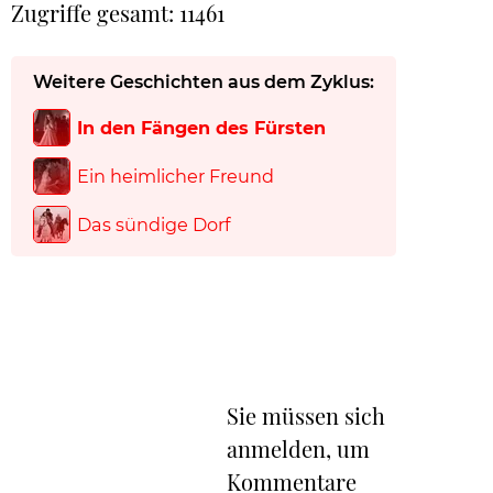
Zugriffe gesamt: 11461
Weitere Geschichten aus dem Zyklus:
In den Fängen des Fürsten
Ein heimlicher Freund
Das sündige Dorf
Sie müssen sich
anmelden, um
Kommentare