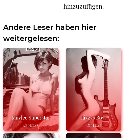
hinzuzufügen.
Andere Leser haben hier
weitergelesen:
Maylee Superstar
Lizzys Boys
ANDREAS
ANDREAS