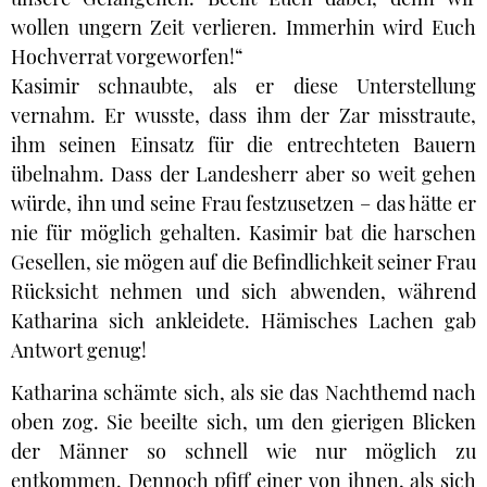
wollen ungern Zeit verlieren. Immerhin wird Euch
Hochverrat vorgeworfen!“
Kasimir schnaubte, als er diese Unterstellung
vernahm. Er wusste, dass ihm der Zar misstraute,
ihm seinen Einsatz für die entrechteten Bauern
übelnahm. Dass der Landesherr aber so weit gehen
würde, ihn und seine Frau festzusetzen – das hätte er
nie für möglich gehalten. Kasimir bat die harschen
Gesellen, sie mögen auf die Befindlichkeit seiner Frau
Rücksicht nehmen und sich abwenden, während
Katharina sich ankleidete. Hämisches Lachen gab
Antwort genug!
Katharina schämte sich, als sie das Nachthemd nach
oben zog. Sie beeilte sich, um den gierigen Blicken
der Männer so schnell wie nur möglich zu
entkommen. Dennoch pfiff einer von ihnen, als sich