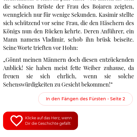
die schönen Brüste der Frau des Bojaren zeigten,
wenngleich nur für wenige Sekunden. Kasimir stellte
sich schützend vor seine Frau, die den Häschern des
Königs nun den Rücken kehrte. Deren Anführer, ein
Mann namens Vladimir, schob ihn brüsk beiseite.
Seine Worte trieften vor Hohn:
„Gönnt meinen Männern doch diesen entzückenden
Anblick! Sie haben meist fette Weiber zuhause, da
freuen sie sich ehrlich, wenn sie solche
Sehenswürdigkeiten zu Gesicht bekommen!“
In den Fängen des Fürsten - Seite 2
Klicke auf das Herz, wenn
Dir die Geschichte gefällt