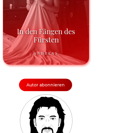
In den Fängen des
Fürsten
ANDREAS
Autor abonnieren