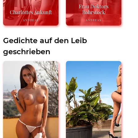
Frau Doktors
Charlottes Ankunft
Rohrstock
ANDREAS
ANDREAS
Gedichte auf den Leib
geschrieben