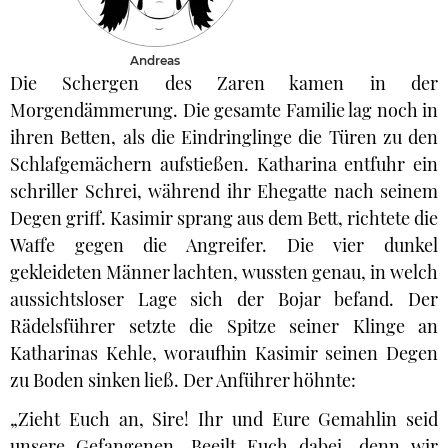
Andreas
Die Schergen des Zaren kamen in der
Morgendämmerung. Die gesamte Familie lag noch in
ihren Betten, als die Eindringlinge die Türen zu den
Schlafgemächern aufstießen. Katharina entfuhr ein
schriller Schrei, während ihr Ehegatte nach seinem
Degen griff. Kasimir sprang aus dem Bett, richtete die
Waffe gegen die Angreifer. Die vier dunkel
gekleideten Männer lachten, wussten genau, in welch
aussichtsloser Lage sich der Bojar befand. Der
Rädelsführer setzte die Spitze seiner Klinge an
Katharinas Kehle, woraufhin Kasimir seinen Degen
zu Boden sinken ließ. Der Anführer höhnte:
„Zieht Euch an, Sire! Ihr und Eure Gemahlin seid
unsere Gefangenen. Beeilt Euch dabei, denn wir