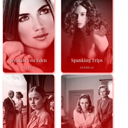
Jenseits von Eden
Spanking Trips
ANDREAS
ANDREAS