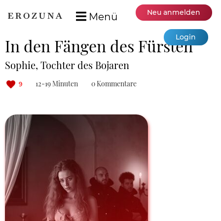
Neu anmelden
Menü
Login
In den Fängen des Fürsten
Sophie, Tochter des Bojaren
12-19 Minuten
0 Kommentare
9