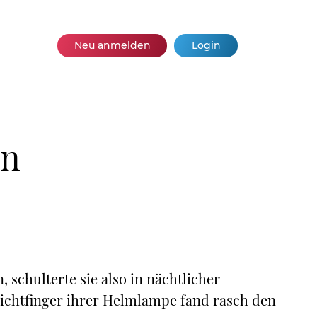
Neu anmelden
Login
en
, schulterte sie also in nächtlicher
ichtfinger ihrer Helmlampe fand rasch den