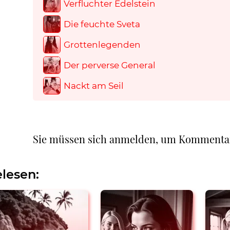
Verfluchter Edelstein
Die feuchte Sveta
Grottenlegenden
Der perverse General
Nackt am Seil
Sie müssen sich anmelden, um Kommenta
lesen: