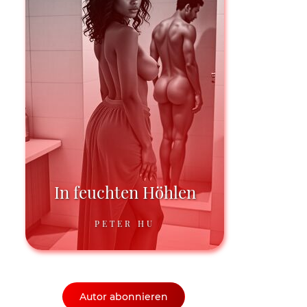
In feuchten Höhlen
PETER HU
Autor abonnieren