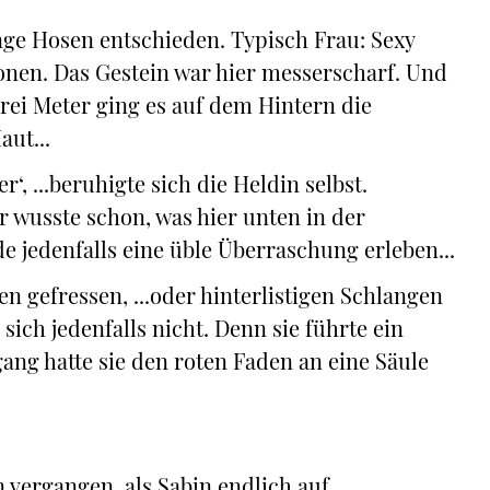
lange Hosen entschieden. Typisch Frau: Sexy
onen. Das Gestein war hier messerscharf. Und
 drei Meter ging es auf dem Hintern die
ut...
er‘, ...beruhigte sich die Heldin selbst.
r wusste schon, was hier unten in der
de jedenfalls eine üble Überraschung erleben...
n gefressen, ...oder hinterlistigen Schlangen
sich jedenfalls nicht. Denn sie führte ein
ang hatte sie den roten Faden an eine Säule
 vergangen, als Sabin endlich auf