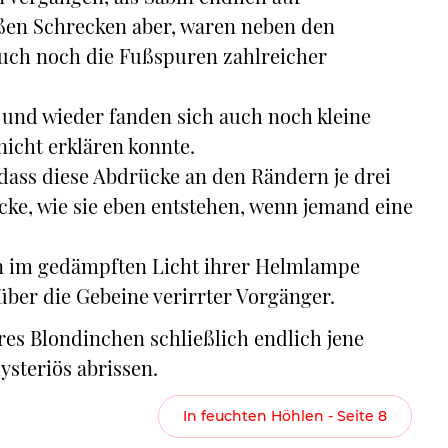
ßen Schrecken aber, waren neben den
auch noch die Fußspuren zahlreicher
n und wieder fanden sich auch noch kleine
nicht erklären konnte.
, dass diese Abdrücke an den Rändern je drei
cke, wie sie eben entstehen, wenn jemand eine
bin im gedämpften Licht ihrer Helmlampe
 über die Gebeine verirrter Vorgänger.
res Blondinchen schließlich endlich jene
steriös abrissen.
In feuchten Höhlen - Seite 8