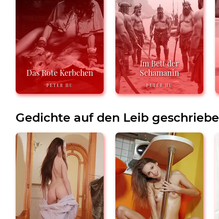
Im Bett der
Das Rote Kerbchen
Schamanin
PETER HU
PETER HU
Gedichte auf den Leib geschrieb