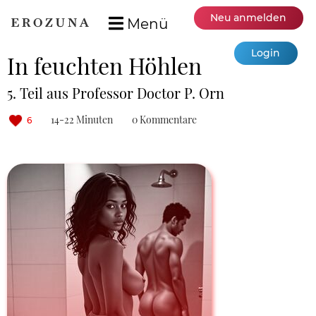
Neu anmelden
Menü
Login
In feuchten Höhlen
5. Teil aus Professor Doctor P. Orn
14-22 Minuten
0 Kommentare
6