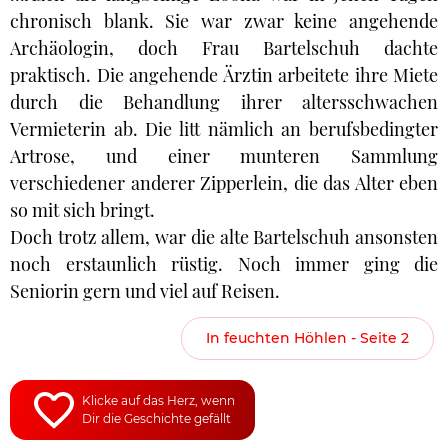
chronisch blank. Sie war zwar keine angehende
Archäologin, doch Frau Bartelschuh dachte
praktisch. Die angehende Ärztin arbeitete ihre Miete
durch die Behandlung ihrer altersschwachen
Vermieterin ab. Die litt nämlich an berufsbedingter
Artrose, und einer munteren Sammlung
verschiedener anderer Zipperlein, die das Alter eben
so mit sich bringt.
Doch trotz allem, war die alte Bartelschuh ansonsten
noch erstaunlich rüstig. Noch immer ging die
Seniorin gern und viel auf Reisen.
In feuchten Höhlen - Seite 2
Klicke auf das Herz, wenn
Dir die Geschichte gefällt