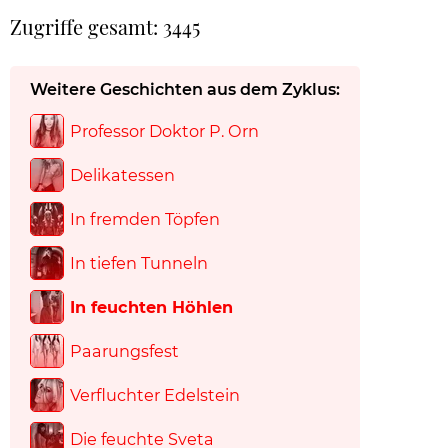
Zugriffe gesamt: 3445
Weitere Geschichten aus dem Zyklus:
Professor Doktor P. Orn
Delikatessen
In fremden Töpfen
In tiefen Tunneln
In feuchten Höhlen
Paarungsfest
Verfluchter Edelstein
Die feuchte Sveta