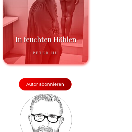
In feuchten Höhlen
PETER HU
Autor abonnieren