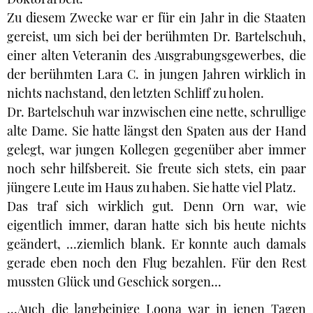
Zu diesem Zwecke war er für ein Jahr in die Staaten
gereist, um sich bei der berühmten Dr. Bartelschuh,
einer alten Veteranin des Ausgrabungsgewerbes, die
der berühmten Lara C. in jungen Jahren wirklich in
nichts nachstand, den letzten Schliff zu holen.
Dr. Bartelschuh war inzwischen eine nette, schrullige
alte Dame. Sie hatte längst den Spaten aus der Hand
gelegt, war jungen Kollegen gegenüber aber immer
noch sehr hilfsbereit. Sie freute sich stets, ein paar
jüngere Leute im Haus zu haben. Sie hatte viel Platz.
Das traf sich wirklich gut. Denn Orn war, wie
eigentlich immer, daran hatte sich bis heute nichts
geändert, ...ziemlich blank. Er konnte auch damals
gerade eben noch den Flug bezahlen. Für den Rest
mussten Glück und Geschick sorgen...
...Auch die langbeinige Loona war in jenen Tagen