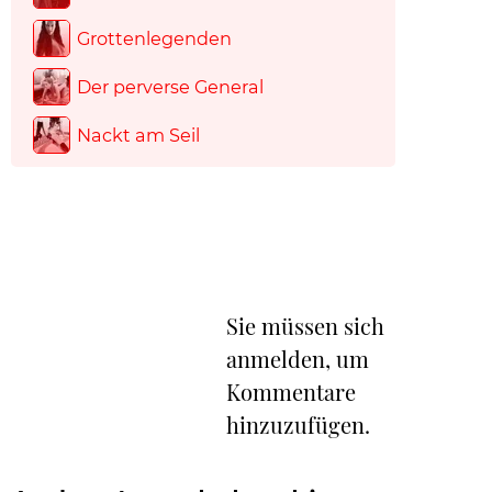
Grottenlegenden
Der perverse General
Nackt am Seil
Sie müssen sich
anmelden, um
Kommentare
hinzuzufügen.