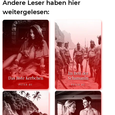
Andere Leser haben hier
weitergelesen:
Im Bett der
Das Rote Kerbchen
Schamanin
PETER HU
PETER HU