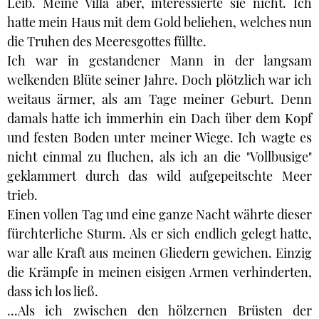
Leib. Meine Villa aber, interessierte sie nicht. Ich
hatte mein Haus mit dem Gold beliehen, welches nun
die Truhen des Meeresgottes füllte.
Ich war in gestandener Mann in der langsam
welkenden Blüte seiner Jahre. Doch plötzlich war ich
weitaus ärmer, als am Tage meiner Geburt. Denn
damals hatte ich immerhin ein Dach über dem Kopf
und festen Boden unter meiner Wiege. Ich wagte es
nicht einmal zu fluchen, als ich an die "Vollbusige"
geklammert durch das wild aufgepeitschte Meer
trieb.
Einen vollen Tag und eine ganze Nacht währte dieser
fürchterliche Sturm. Als er sich endlich gelegt hatte,
war alle Kraft aus meinen Gliedern gewichen. Einzig
die Krämpfe in meinen eisigen Armen verhinderten,
dass ich los ließ.
...Als ich zwischen den hölzernen Brüsten der