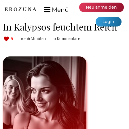
Neu anmelden
Menü
Login
In Kalypsos feuchtem Reich
10-16 Minuten
0 Kommentare
9