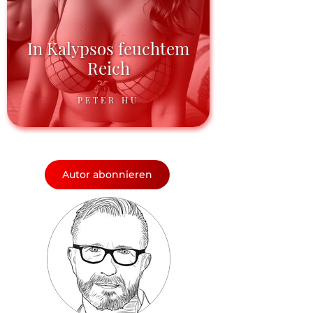
In Kalypsos feuchtem
Reich
PETER HU
Autor abonnieren