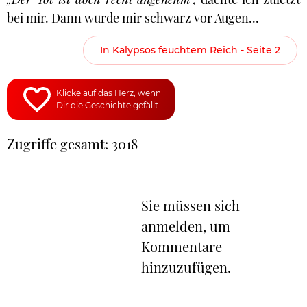
bei mir. Dann wurde mir schwarz vor Augen...
In Kalypsos feuchtem Reich - Seite 2
Klicke auf das Herz, wenn
Dir die Geschichte gefällt
Zugriffe gesamt: 3018
Sie müssen sich
anmelden, um
Kommentare
hinzuzufügen.