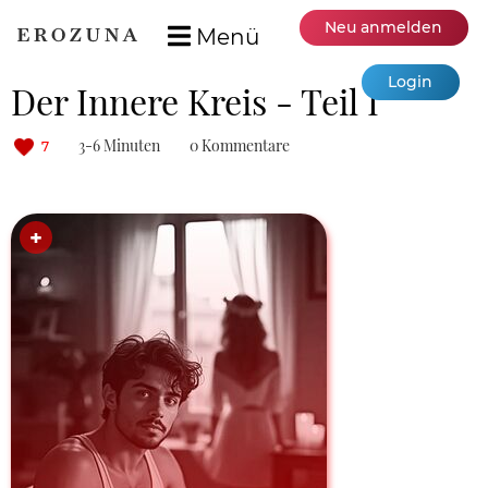
Neu anmelden
Menü
Login
Der Innere Kreis - Teil I
3-6 Minuten
0 Kommentare
7