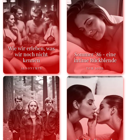
Wie wir erleben, was
wir noch nicht
Sommer ´86 - eine
kennen
intime Rückblende
ALNONYMUS
TOM SORE