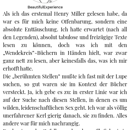
BeautifulExperience
Als ich das erstemal Henry Miller gelesen habe, da
war es für mich keine Offenbarung, sondern eine
absolute Enttäuschung. Ich hatte erwartet (nach all
den Legenden), absolut tabulose und freizügige Texte
lesen zu können, doch was ich mit den
„Wendekreis“-Büchern in Händen hielt, war zwar
ganz nett zu lesen, aber keinesfalls das, was ich mir
erhofft hatte.
Die „berühmten Stellen“ mußte ich fast mit der Lupe
suchen, so gut waren sie im Kontext der Bücher
versteckt. Ja, ich gebe es zu: in erster Linie war ich
auf der Suche nach diesen Stellen, in denen es um
wilden, leidenschaftlichen Sex geht. Ich war als völlig
unerfahrener Kerl gierig danach, sie zu finden. Alles
andere war für mich nachrangig.