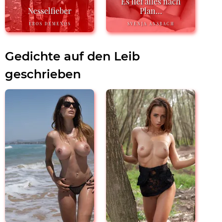
Es lief alles nach
Nesselfieber
Plan…
EROS DEMENOS
SVENJA ANSBACH
Gedichte auf den Leib
geschrieben