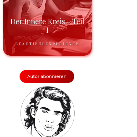
Der Innere Kreis - Teil
I
BEAUTIFULEXPERIENCE
Autor abonnieren