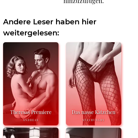
hinzuzufügen.
Andere Leser haben hier
weitergelesen:
Theresas Premiere
Das nasse Kätzchen
ANDREAS
STAYHUNGRY