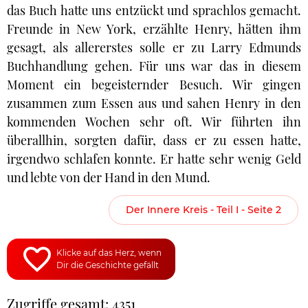
das Buch hatte uns entzückt und sprachlos gemacht.
Freunde in New York, erzählte Henry, hätten ihm
gesagt, als allererstes solle er zu Larry Edmunds
Buchhandlung gehen. Für uns war das in diesem
Moment ein begeisternder Besuch. Wir gingen
zusammen zum Essen aus und sahen Henry in den
kommenden Wochen sehr oft. Wir führten ihn
überallhin, sorgten dafür, dass er zu essen hatte,
irgendwo schlafen konnte. Er hatte sehr wenig Geld
und lebte von der Hand in den Mund.
Der Innere Kreis - Teil I - Seite 2
Klicke auf das Herz, wenn
Dir die Geschichte gefällt
Zugriffe gesamt: 4351