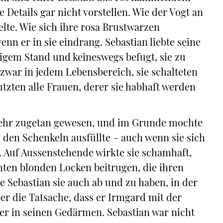
Details gar nicht vorstellen. Wie der Vogt an
lte. Wie sich ihre rosa Brustwarzen
enn er in sie eindrang. Sebastian liebte seine
rigem Stand und keineswegs befugt, sie zu
 zwar in jedem Lebensbereich, sie schalteten
utzten alle Frauen, derer sie habhaft werden
ehr zugetan gewesen, und im Grunde mochte
n den Schenkeln ausfüllte – auch wenn sie sich
e. Auf Aussenstehende wirkte sie schamhaft,
hten blonden Locken beitrugen, die ihren
e Sebastian sie auch ab und zu haben, in der
r die Tatsache, dass er Irmgard mit der
uer in seinen Gedärmen. Sebastian war nicht