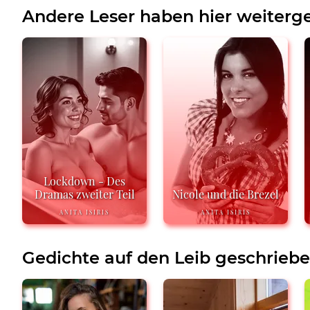
Andere Leser haben hier weiterge
Lockdown - Des
Dramas zweiter Teil
Nicole und die Brezel
ANITA ISIRIS
ANITA ISIRIS
Gedichte auf den Leib geschrieb