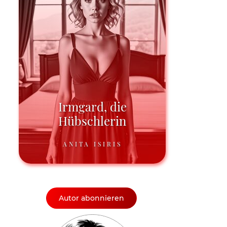
Irmgard, die
Hübschlerin
ANITA ISIRIS
Autor abonnieren