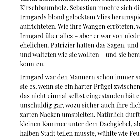
Kirschbaumholz. Sebastian mochte sich die 
Irmgards blond gelocktem Vlies herumspie
aufrichteten. Wie ihre Wangen erröteten, w
Irmgard über alles – aber er war von nied
ehelichen. Patrizier hatten das Sagen, und
und walteten wie sie wollten – und sie ben
konnten.
Irmgard war den Männern schon immer s
sie es, wenn sie ein harter Prügel zwische
das nicht einmal selbst eingestanden hätt
unschuldig gar, wozu sicher auch ihre dic
zarten Nacken umspielten. Natürlich durft
kleinen Kammer unter dem Dachgiebel, abe
halben Stadt teilen musste, wühlte wie Fe