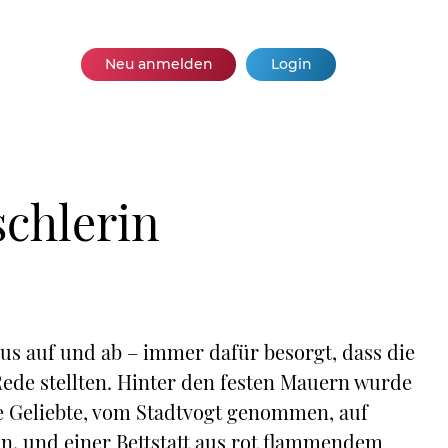
Neu anmelden
Login
schlerin
us auf und ab – immer dafür besorgt, dass die
Rede stellten. Hinter den festen Mauern wurde
e Geliebte, vom Stadtvogt genommen, auf
n, und einer Bettstatt aus rot flammendem