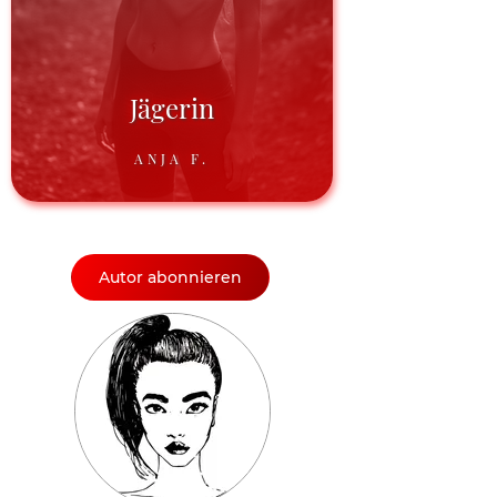
Jägerin
ANJA F.
Autor abonnieren