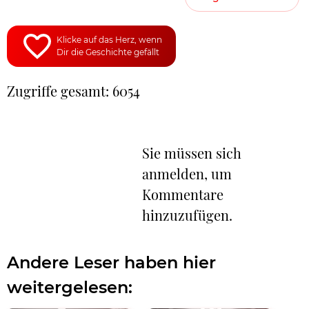
Klicke auf das Herz, wenn
Dir die Geschichte gefällt
Zugriffe gesamt: 6054
Sie müssen sich
anmelden, um
Kommentare
hinzuzufügen.
Andere Leser haben hier
weitergelesen: