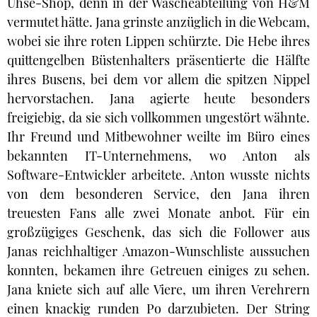
Uhse-Shop, denn in der Wäscheabteilung von H&M
vermutet hätte. Jana grinste anzüglich in die Webcam,
wobei sie ihre roten Lippen schürzte. Die Hebe ihres
quittengelben Büstenhalters präsentierte die Hälfte
ihres Busens, bei dem vor allem die spitzen Nippel
hervorstachen. Jana agierte heute besonders
freigiebig, da sie sich vollkommen ungestört wähnte.
Ihr Freund und Mitbewohner weilte im Büro eines
bekannten IT-Unternehmens, wo Anton als
Software-Entwickler arbeitete. Anton wusste nichts
von dem besonderen Service, den Jana ihren
treuesten Fans alle zwei Monate anbot. Für ein
großzügiges Geschenk, das sich die Follower aus
Janas reichhaltiger Amazon-Wunschliste aussuchen
konnten, bekamen ihre Getreuen einiges zu sehen.
Jana kniete sich auf alle Viere, um ihren Verehrern
einen knackig runden Po darzubieten. Der String