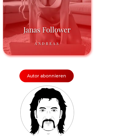
Janas Follower
ANDREAS
Autor abonnieren