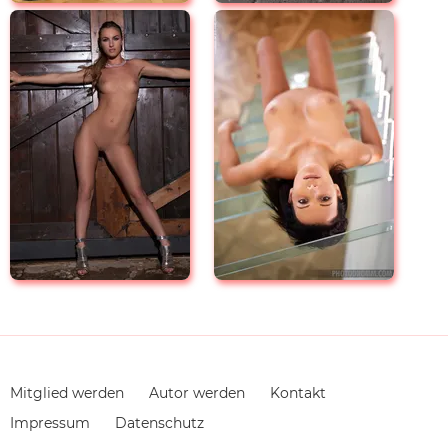
Navigation
Mitglied werden
Autor werden
Kontakt
überspringen
Impressum
Datenschutz