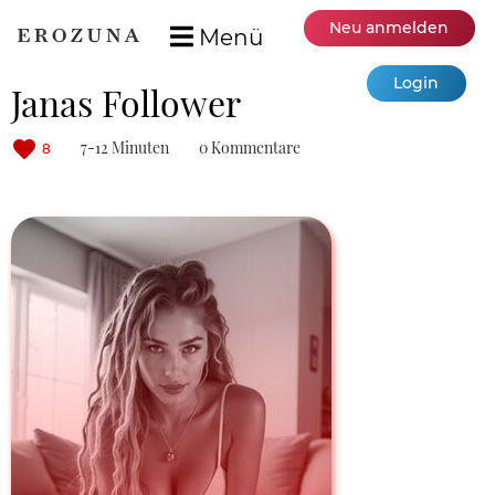
Neu anmelden
Menü
Login
Janas Follower
7-12 Minuten
0 Kommentare
8