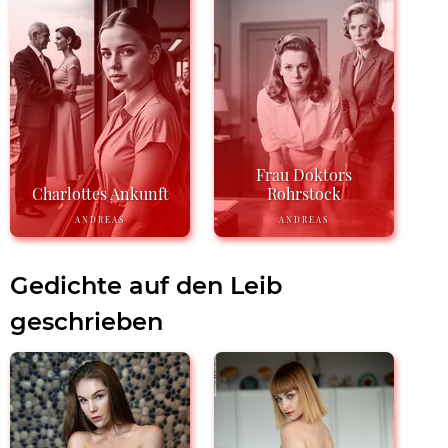
Frau Doktors
Charlottes Ankunft
Rohrstock
ANDREAS
ANDREAS
Gedichte auf den Leib
geschrieben