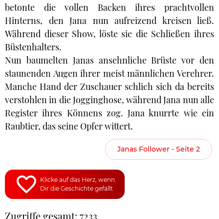
betonte die vollen Backen ihres prachtvollen
Hinterns, den Jana nun aufreizend kreisen ließ.
Während dieser Show, löste sie die Schließen ihres
Büstenhalters.
Nun baumelten Janas ansehnliche Brüste vor den
staunenden Augen ihrer meist männlichen Verehrer.
Manche Hand der Zuschauer schlich sich da bereits
verstohlen in die Jogginghose, während Jana nun alle
Register ihres Könnens zog. Jana knurrte wie ein
Raubtier, das seine Opfer wittert.
Janas Follower - Seite 2
Klicke auf das Herz, wenn
Dir die Geschichte gefällt
Zugriffe gesamt: 7233