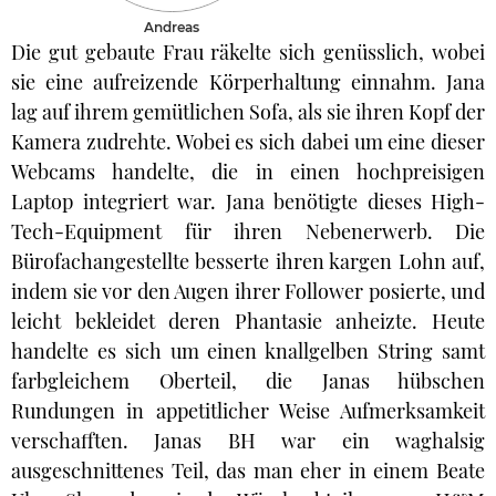
Andreas
Die gut gebaute Frau räkelte sich genüsslich, wobei
sie eine aufreizende Körperhaltung einnahm. Jana
lag auf ihrem gemütlichen Sofa, als sie ihren Kopf der
Kamera zudrehte. Wobei es sich dabei um eine dieser
Webcams handelte, die in einen hochpreisigen
Laptop integriert war. Jana benötigte dieses High-
Tech-Equipment für ihren Nebenerwerb. Die
Bürofachangestellte besserte ihren kargen Lohn auf,
indem sie vor den Augen ihrer Follower posierte, und
leicht bekleidet deren Phantasie anheizte. Heute
handelte es sich um einen knallgelben String samt
farbgleichem Oberteil, die Janas hübschen
Rundungen in appetitlicher Weise Aufmerksamkeit
verschafften. Janas BH war ein waghalsig
ausgeschnittenes Teil, das man eher in einem Beate