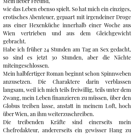
Mein lieber Freund,
wie das Leben ebenso spielt. So hat mich ein einziges,
erotisches Abenteuer, gepaart mit irgendeiner Droge
aus einer Hexenküche innerhalb einer Woche aus
Wien vertrieben und aus dem Gleichgewicht
gebracht.
Habe ich früher 24 Stunden am Tag an Sex gedacht,
so sind es jetzt 30 Stunden, aber die Nächte
miteingeschlossen.
Mein halbfertiger Roman beginnt schon Spinnweben
anzusetzen. Die Charaktere darin verblassen
langsam, weil ich mich teils freiwillig, teils unter dem
Zwang, mein Leben finanzieren zu müssen, über den
Globus treiben lasse, anstatt in meinem Loft, hoch
über Wien, an ihm weiterzuschreiben.
Die treibenden Kräfte sind einerseits mein
Chefredakteur, andererseits ein gewisser Hang zu