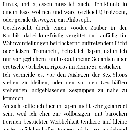
Luxus, und ja, essen muss ich auch. Ich könnte in
einem Fass wohnen und wäre (vielleicht) trotzdem,
oder gerade deswegen, ein Philosoph.
Geschwächt durch einen Voodoo-Zauber in der
Karibik, dabei kurzfristig vergiftet und anfällig für
Wahnvorstellungen bei flackernd auftretendem Licht
oder leisem Trommeln, betrat ich Japan, nahm ich
mir vor, jeglichem Einfluss auf meine Gedanken über
erotische Vorlieben, rigoros im Keime zu ersticken.
Ich vermeide es, vor den Auslagen der Sex-Shops
stehen zu bleiben, oder den vor den Geschäften
stehenden, aufgeblasenen Sexpuppen zu nahe zu
kommen.
An sich sollte ich hier in Japan nicht sehr gefährdet
sein, weil ich eher zur vollbusigen, mit barocken
Formen bestückter Weiblichkeit tendiere und kleine
zarte, mädchenhafte Frauen nicht so anziehend