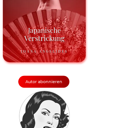
Japanische
Verstrickung
JOANA ANGELIDES
Autor abonnieren