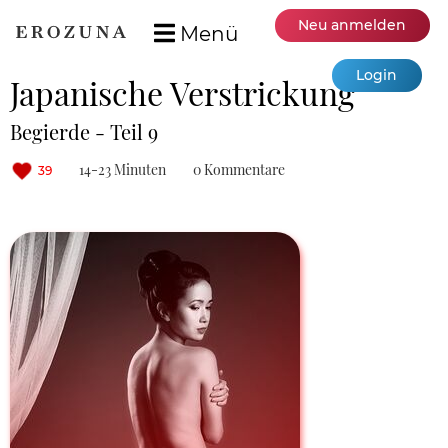
Neu anmelden
Menü
Login
Japanische Verstrickung
Begierde - Teil 9
14-23 Minuten
0 Kommentare
39