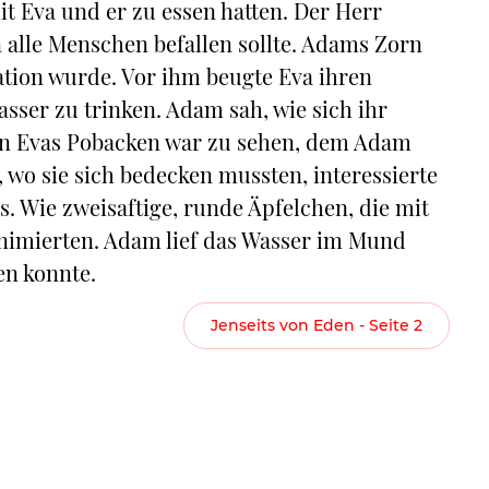
t Eva und er zu essen hatten. Der Herr
 alle Menschen befallen sollte. Adams Zorn
ation wurde. Vor ihm beugte Eva ihren
ser zu trinken. Adam sah, wie sich ihr
von Evas Pobacken war zu sehen, dem Adam
wo sie sich bedecken mussten, interessierte
s. Wie zweisaftige, runde Äpfelchen, die mit
nimierten. Adam lief das Wasser im Mund
en konnte.
Jenseits von Eden - Seite 2