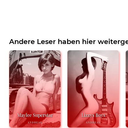
Andere Leser haben hier weiterge
Maylee Superstar
Lizzys Boys
ANDREAS
ANDREAS