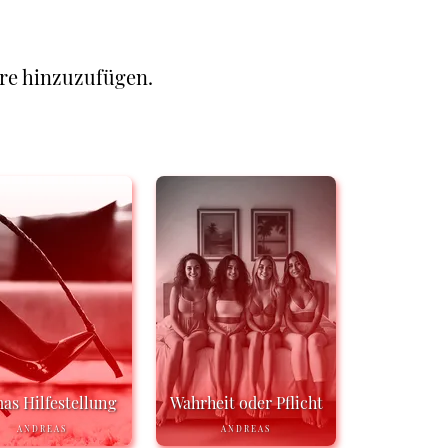
re hinzuzufügen.
s Hilfestellung
Wahrheit oder Pflicht
ANDREAS
ANDREAS