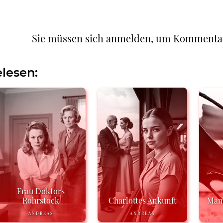
Sie müssen sich anmelden, um Kommenta
lesen:
Frau Doktors
Rohrstock
Charlottes Ankunft
Mama
ANDREAS
ANDREAS