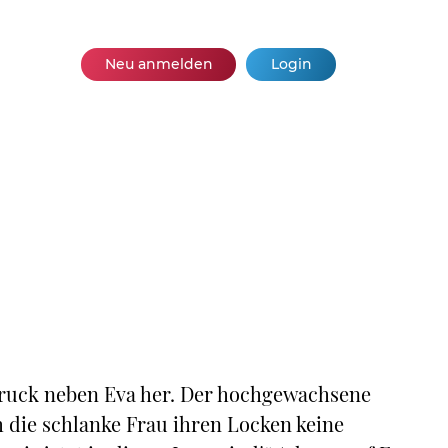
Neu anmelden
Login
ruck neben Eva her. Der hochgewachsene
h die schlanke Frau ihren Locken keine