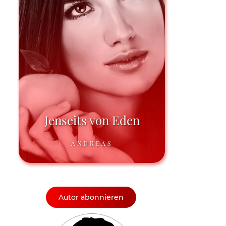
Jenseits von Eden
ANDREAS
Autor abonnieren