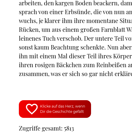
arbeiten, den kargen Boden beackern, dami
sprach von einer Erbsünde, die von nun an
wuchs, je klarer ihm ihre momentane Situ
Rücken, um aus einem großen Farnblatt Was
leinenes Tuch verschob. Der untere Teil 
sonst kaum Beachtung schenkte. Nun aber, 
ihn mit einem Mal dieser Teil ihres Körper
ihren rosigen Bäckchen zum Reinbeißen a
zusammen, was er sich so gar nicht erklär
Klicke auf das Herz, wenn
Dir die Geschichte gefällt
Zugriffe gesamt: 5813