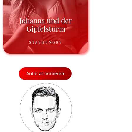
Johanna und der
Gipfelsturm
STAYHUNGRY
Autor abonnieren