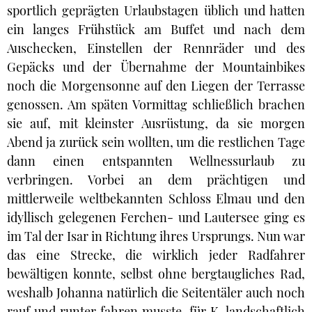
sportlich geprägten Urlaubstagen üblich und hatten
ein langes Frühstück am Buffet und nach dem
Auschecken, Einstellen der Rennräder und des
Gepäcks und der Übernahme der Mountainbikes
noch die Morgensonne auf den Liegen der Terrasse
genossen. Am späten Vormittag schließlich brachen
sie auf, mit kleinster Ausrüstung, da sie morgen
Abend ja zurück sein wollten, um die restlichen Tage
dann einen entspannten Wellnessurlaub zu
verbringen. Vorbei an dem prächtigen und
mittlerweile weltbekannten Schloss Elmau und den
idyllisch gelegenen Ferchen- und Lautersee ging es
im Tal der Isar in Richtung ihres Ursprungs. Nun war
das eine Strecke, die wirklich jeder Radfahrer
bewältigen konnte, selbst ohne bergtaugliches Rad,
weshalb Johanna natürlich die Seitentäler auch noch
rauf und runter fahren musste, für K. landschaftlich