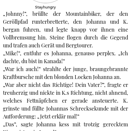
Stayhungry
„Johnny!“, brüllte der Mountainbiker, der den
Geröllpfad runterbretterte, den Johanna und K.
bergan fuhren, und legte knapp vor ihnen eine
Vollbremsung hin. Steine flogen durch die Gegend
und trafen auch Gerät und Bergtourer.
„Mike!“, entfuhr es Johanna, genauso perplex. „Ich
dachte, du bist in Kanada!“
„War ich auch!“ strahlte der junge, braungebrannte
Kraftbursche mit den blonden Locken Johanna an.
„War aber nicht das Richtige! Dein Vater?“, fragte er
treuherzig und nickte in K.s Richtung, nicht ahnend,
welches Fettnäpfchen er gerade ansteuerte. K.
grinste und füllte Johannas Schrecksekunde mit der
Aufforderung: „Jetzt erklär mal!“
„Das“, sagte Johanna kess mit trotzig gerecktem