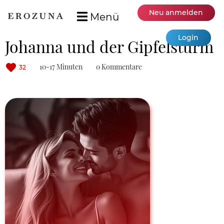
Neu anmelden
Menü
Login
Johanna und der Gipfelsturm
10-17 Minuten
0 Kommentare
32