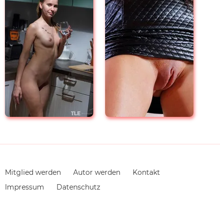
Navigation
Mitglied werden
Autor werden
Kontakt
überspringen
Impressum
Datenschutz