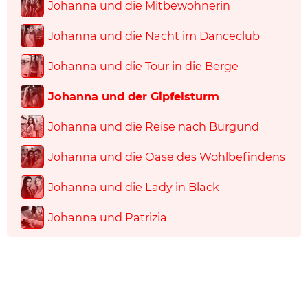
Johanna und die Mitbewohnerin
Johanna und die Nacht im Danceclub
Johanna und die Tour in die Berge
Johanna und der Gipfelsturm
Johanna und die Reise nach Burgund
Johanna und die Oase des Wohlbefindens
Johanna und die Lady in Black
Johanna und Patrizia