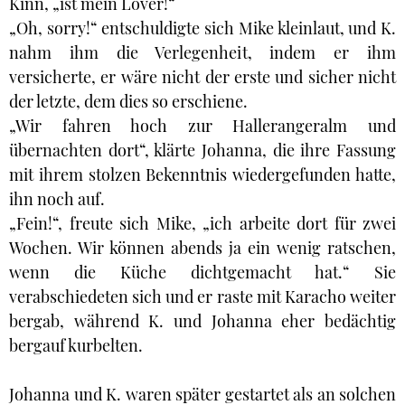
Kinn, „ist mein Lover!“
„Oh, sorry!“ entschuldigte sich Mike kleinlaut, und K.
nahm ihm die Verlegenheit, indem er ihm
versicherte, er wäre nicht der erste und sicher nicht
der letzte, dem dies so erschiene.
„Wir fahren hoch zur Hallerangeralm und
übernachten dort“, klärte Johanna, die ihre Fassung
mit ihrem stolzen Bekenntnis wiedergefunden hatte,
ihn noch auf.
„Fein!“, freute sich Mike, „ich arbeite dort für zwei
Wochen. Wir können abends ja ein wenig ratschen,
wenn die Küche dichtgemacht hat.“ Sie
verabschiedeten sich und er raste mit Karacho weiter
bergab, während K. und Johanna eher bedächtig
bergauf kurbelten.
Johanna und K. waren später gestartet als an solchen