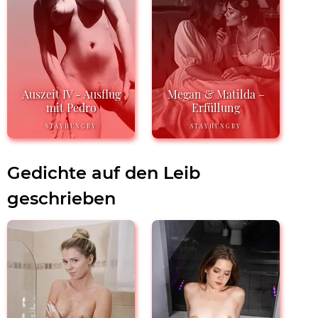
Auszeit IV - Ausflug
Megan & Matilda –
mit Pedro
Erfüllung
STAYHUNGRY
STAYHUNGRY
Gedichte auf den Leib
geschrieben