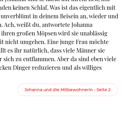
den keinen Schlaf. Was ist das eigentlich mit
ich unverblümt in deinem Beisein an, wieder und
n. Ach, weißt du, antwortete Johanna
it ihren großen Möpsen wird sie unablässig
it nicht umgehen. Eine junge Frau möchte
llt es ihr natürlich, dass viele Männer sie
r sich zu entflammen. Aber da sind eben viele
cken Dinger reduzieren und als williges
Johanna und die Mitbewohnerin - Seite 2