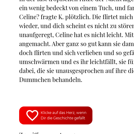
ein wenig bedeckt von einem Tuch, und fan
Celine? fragte K. plötzlich. Die flirtet m
wieder, und dich scheint es nicht zu störe
unaufgeregt, Celine hat es nicht leicht. M
angemacht. Aber ganz so gut kann sie dam
doch flirten und sich verlieben und so gefä
umschwärmen und es ihr leichtfällt, sie fü
dabei, die sie unausgesprochen auf ihre di
Dummchen behandeln.
Klicke auf das Herz, wenn
Dir die Geschichte gefällt