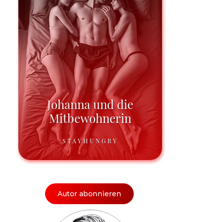
Johanna und die
Mitbewohnerin
STAYHUNGRY
Autor abonnieren