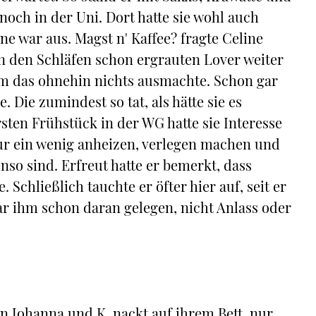
och in der Uni. Dort hatte sie wohl auch
e war aus. Magst n' Kaffee? fragte Celine
n den Schläfen schon ergrauten Lover weiter
em das ohnehin nichts ausmachte. Schon gar
 Die zumindest so tat, als hätte sie es
sten Frühstück in der WG hatte sie Interesse
nur ein wenig anheizen, verlegen machen und
nso sind. Erfreut hatte er bemerkt, dass
 Schließlich tauchte er öfter hier auf, seit er
ar ihm schon daran gelegen, nicht Anlass oder
en Johanna und K. nackt auf ihrem Bett, nur