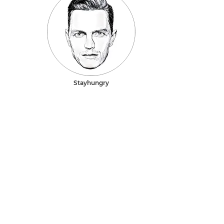
Stayhungry