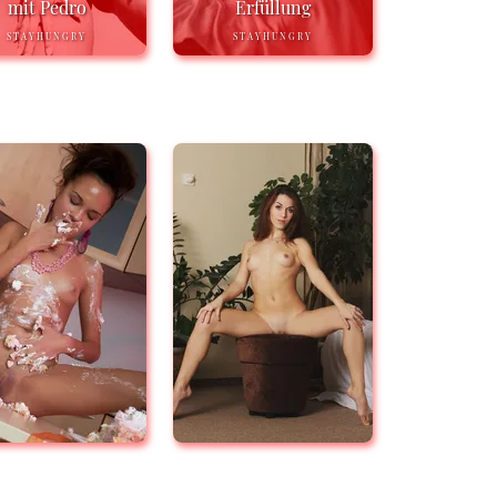
mit Pedro
Erfüllung
STAYHUNGRY
STAYHUNGRY