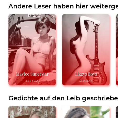
Andere Leser haben hier weiterge
Maylee Superstar
Lizzys Boys
ANDREAS
ANDREAS
Gedichte auf den Leib geschrieb