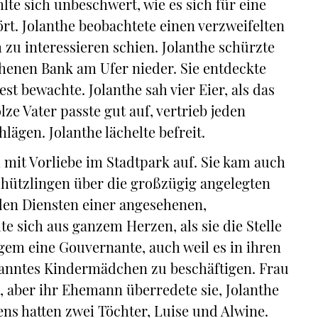
lte sich unbeschwert, wie es sich für eine
t. Jolanthe beobachtete einen verzweifelten
zu interessieren schien. Jolanthe schürzte
ichenen Bank am Ufer nieder. Sie entdeckte
st bewachte. Jolanthe sah vier Eier, als das
ze Vater passte gut auf, vertrieb jeden
ägen. Jolanthe lächelte befreit.
ch mit Vorliebe im Stadtpark auf. Sie kam auch
Schützlingen über die großzügig angelegten
 den Diensten einer angesehenen,
te sich aus ganzem Herzen, als sie die Stelle
gem eine Gouvernante, auch weil es in ihren
nanntes Kindermädchen zu beschäftigen. Frau
, aber ihr Ehemann überredete sie, Jolanthe
ns hatten zwei Töchter, Luise und Alwine.