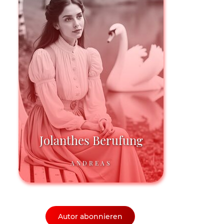
Jolanthes Berufung
ANDREAS
Autor abonnieren