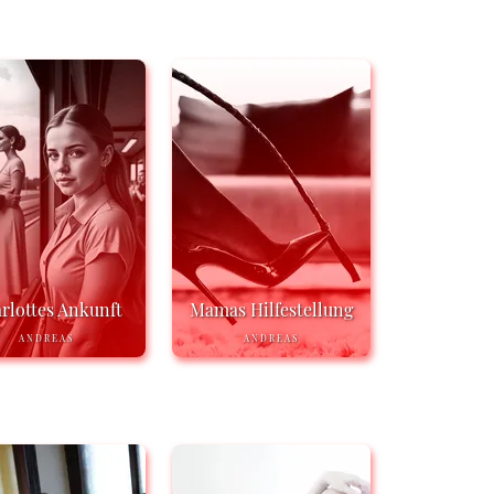
rlottes Ankunft
Mamas Hilfestellung
ANDREAS
ANDREAS