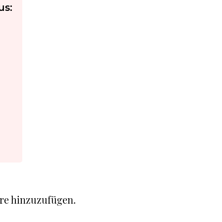
us:
re hinzuzufügen.