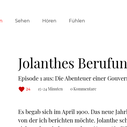
tion
n
Sehen
Hören
Fühlen
ringen
Jolanthes Berufu
Episode 1 aus: Die Abenteuer einer Gouve
15-24 Minuten
0 Kommentare
24
Es begab sich im April 1900. Das neue Jah
von der ich berichten möchte. Jolanthe sc