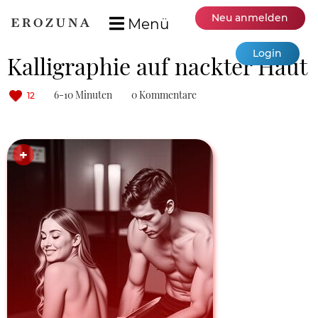
Neu anmelden
Menü
Login
Kalligraphie auf nackter Haut
6-10 Minuten
0 Kommentare
12