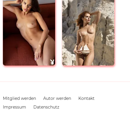
Navigation
Mitglied werden
Autor werden
Kontakt
überspringen
Impressum
Datenschutz