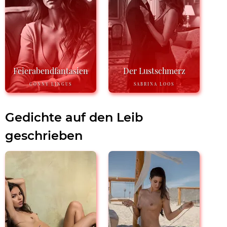
Feierabendfantasien
Der Lustschmerz
CONNY LINGUS
SABRINA LOOS
Gedichte auf den Leib
geschrieben