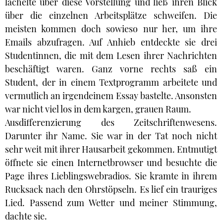
lächelte über diese Vorstellung und ließ ihren Blick
über die einzelnen Arbeitsplätze schweifen. Die
meisten kommen doch sowieso nur her, um ihre
Emails abzufragen. Auf Anhieb entdeckte sie drei
Studentinnen, die mit dem Lesen ihrer Nachrichten
beschäftigt waren. Ganz vorne rechts saß ein
Student, der in einem Textprogramm arbeitete und
vermutlich an irgendeinem Essay bastelte. Ansonsten
war nicht viel los in dem kargen, grauen Raum.
Ausdifferenzierung des Zeitschriftenwesens.
Darunter ihr Name. Sie war in der Tat noch nicht
sehr weit mit ihrer Hausarbeit gekommen. Entmutigt
öffnete sie einen Internetbrowser und besuchte die
Page ihres Lieblingswebradios. Sie kramte in ihrem
Rucksack nach den Ohrstöpseln. Es lief ein trauriges
Lied. Passend zum Wetter und meiner Stimmung,
dachte sie.