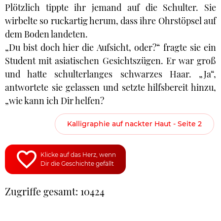
Plötzlich tippte ihr jemand auf die Schulter. Sie
wirbelte so ruckartig herum, dass ihre Ohrstöpsel auf
dem Boden landeten.
„Du bist doch hier die Aufsicht, oder?“ fragte sie ein
Student mit asiatischen Gesichtszügen. Er war groß
und hatte schulterlanges schwarzes Haar. „Ja“,
antwortete sie gelassen und setzte hilfsbereit hinzu,
„wie kann ich Dir helfen?
Kalligraphie auf nackter Haut - Seite 2
Klicke auf das Herz, wenn
Dir die Geschichte gefällt
Zugriffe gesamt: 10424