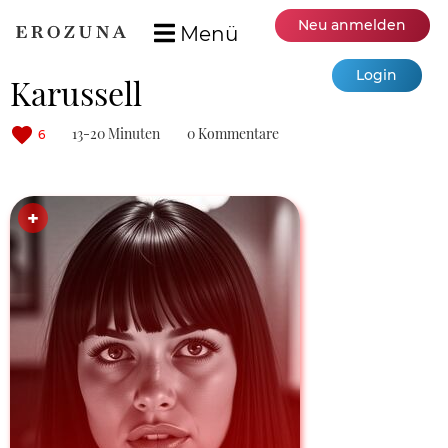
Neu anmelden
Menü
Login
Karussell
13-20 Minuten
0 Kommentare
6