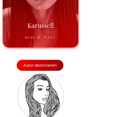
Karussell
SUSI M. PAUL
Autor abonnieren