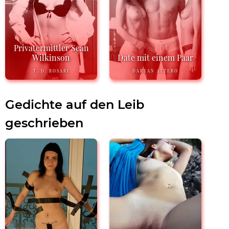
Privatermittler Sean
Wilkinson
Date mit einem Paar
T. D. ROSARI
DARYAN ALTERO
Gedichte auf den Leib
geschrieben