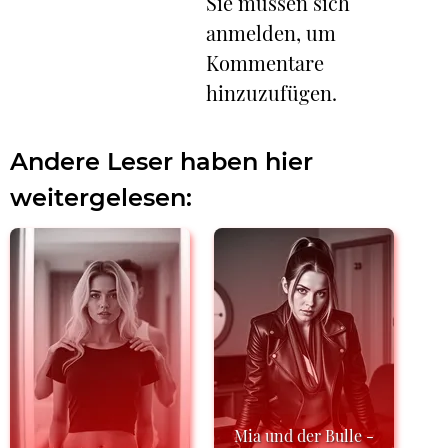
Sie müssen sich
anmelden, um
Kommentare
hinzuzufügen.
Andere Leser haben hier
weitergelesen:
Mia und der Bulle -