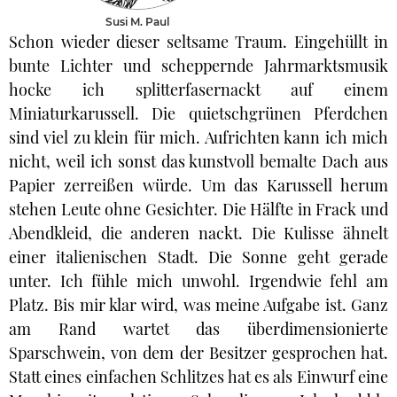
Susi M. Paul
Schon wieder dieser seltsame Traum. Eingehüllt in
bunte Lichter und scheppernde Jahrmarktsmusik
hocke ich splitterfasernackt auf einem
Miniaturkarussell. Die quietschgrünen Pferdchen
sind viel zu klein für mich. Aufrichten kann ich mich
nicht, weil ich sonst das kunstvoll bemalte Dach aus
Papier zerreißen würde. Um das Karussell herum
stehen Leute ohne Gesichter. Die Hälfte in Frack und
Abendkleid, die anderen nackt. Die Kulisse ähnelt
einer italienischen Stadt. Die Sonne geht gerade
unter. Ich fühle mich unwohl. Irgendwie fehl am
Platz. Bis mir klar wird, was meine Aufgabe ist. Ganz
am Rand wartet das überdimensionierte
Sparschwein, von dem der Besitzer gesprochen hat.
Statt eines einfachen Schlitzes hat es als Einwurf eine