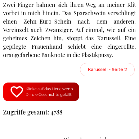
Zwei Finger bahnen sich ihren Weg an meiner Klit
vorbei in mich hinein. Das Sparschwein verschlingt
einen Zehn-Euro-Schein nach dem anderen.
Vereinzelt auch Zwanziger. Auf einmal, wie auf ein
geheimes Zeichen hin, stoppt das Karussell. Eine
gepflegte Frauenhand schiebt eine eingerollte,
orangefarbene Banknote in die Plastikpussy.
Karussell - Seite 2
Klicke auf das Herz, wenn
Dir die Geschichte gefällt
Zugriffe gesamt: 4788