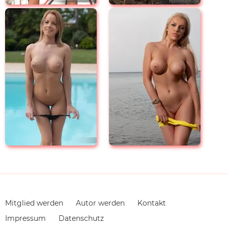
Navigation
Mitglied werden
Autor werden
Kontakt
überspringen
Impressum
Datenschutz