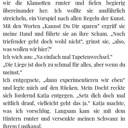
wir die Klamotten runter und fielen begierig
übereinander her. Ich wollte sie ausführlich
streicheln, ein Vorspiel nach allen Regeln der Kunst.
Mit den Worten „Kannst Du Dir sparen“ ergriff sie
meine Hand und führte sie an ihre Scham. „Noch
triefender geht doch wohl nicht“, grinst sie, „also,
was wollen wir hier?“
Ich wich aus: „Na einfach mal Tapetenwechsel.“
„Die Liege ist doch zu schmal für alles, aber wenn du
meinst.“
Ich entgegnete, „dann experimentieren wir eben“
und legte mich auf den Rücken. Mein Docht reckte
sich fordernd Katja entgegen. „Setz dich doch mal
seitlich drauf, vielleicht geht das ja.“ Katja machte,
was ich vorschlug. Langsam kam sie mit dem
Hintern runter und versenkte meinen Schwanz in
ihrem Lustkanal.