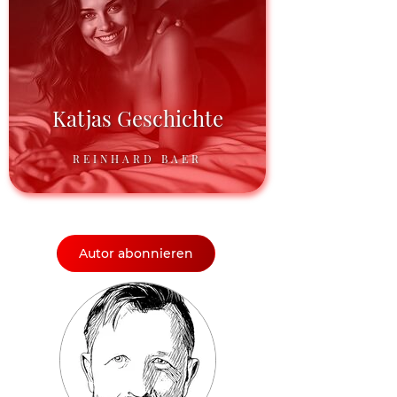
Katjas Geschichte
REINHARD BAER
Autor abonnieren