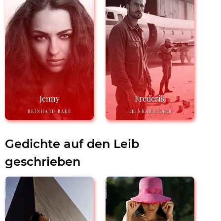
Jenny
Frederik
REINHARD BAER
REINHARD BAER
Gedichte auf den Leib
geschrieben