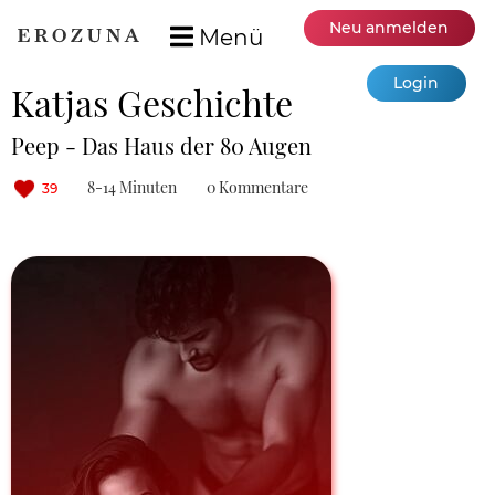
Neu anmelden
Menü
Login
Katjas Geschichte
Peep - Das Haus der 80 Augen
8-14 Minuten
0 Kommentare
39