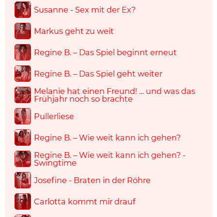
Susanne - Sex mit der Ex?
Markus geht zu weit
Regine B. – Das Spiel beginnt erneut
Regine B. – Das Spiel geht weiter
Melanie hat einen Freund! … und was das
Frühjahr noch so brachte
Pullerliese
Regine B. – Wie weit kann ich gehen?
Regine B. – Wie weit kann ich gehen? -
Swingtime
Josefine - Braten in der Röhre
Carlotta kommt mir drauf