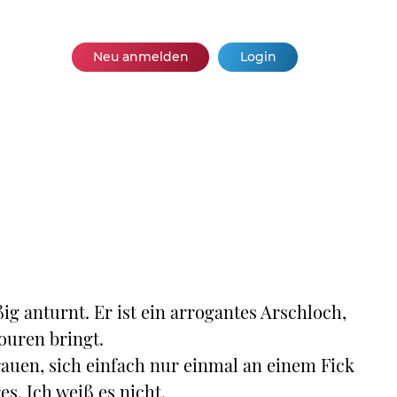
Neu anmelden
Login
ig anturnt. Er ist ein arrogantes Arschloch,
ouren bringt.
Frauen, sich einfach nur einmal an einem Fick
s. Ich weiß es nicht.