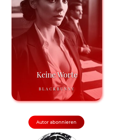
Keine Worte
BLACKBUNNY
Autor abonnieren