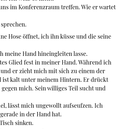
ir uns im Konferenzraum treffen. Wie er wartet
t sprechen.
e Hose öffnet, ich ihn küsse und die seine
ch meine Hand hineingleiten lasse.
rtes Glied fest in meiner Hand. Während ich
 und er zieht mich mit sich zu einem der
l ist kalt unter meinem Hintern. Er drückt
gegen mich. Sein williges Teil sucht und
el, lässt mich ungewollt aufseufzen. Ich
gerade in der Hand hat.
Tisch sinken.