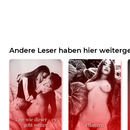
Andere Leser haben hier weiterge
Tage wie dieser - es
geht weiter
Pflanzen