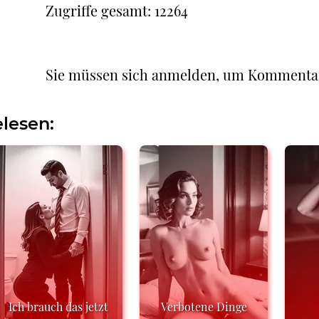
Zugriffe gesamt: 12264
Sie müssen sich anmelden, um Kommenta
lesen:
Ich brauch das jetzt
Verbotene Dinge