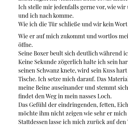
Ich stelle mir jedenfalls gerne vor, wie w
und ich nach komme.
Wie ich die Tür schließe und wir kein Wor
Wie er auf mich zukommt und wortlos mein
öffne.
Seine Boxer beult sich deutlich während i
Keine Sekunde zögerlich halte ich sein ha
seinen Schwanz knete, wird sein Kuss hart
Tische. Ich setze mich darauf. Das Materia
meine Beine auseinander und stemmt sich 
findet den Weg in mein nasses Loch.
Das Gefühl der eindringenden, fetten, Eich
möchte ihm nicht zeigen wie sehr er mich 
Stattdessen lasse ich mich zurück auf den 