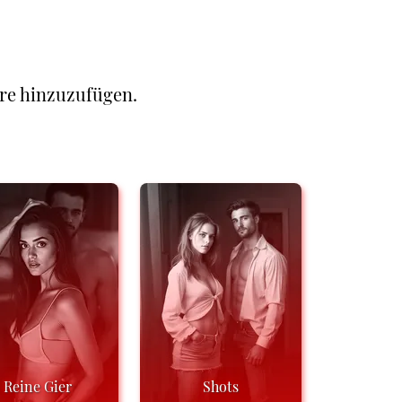
re hinzuzufügen.
Reine Gier
Shots