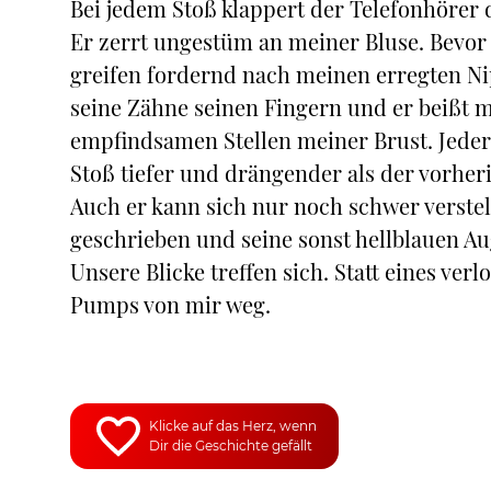
Bei jedem Stoß klappert der Telefonhörer
Er zerrt ungestüm an meiner Bluse. Bevor e
greifen fordernd nach meinen erregten Nip
seine Zähne seinen Fingern und er beißt m
empfindsamen Stellen meiner Brust. Jeder 
Stoß tiefer und drängender als der vorheri
Auch er kann sich nur noch schwer verstell
geschrieben und seine sonst hellblauen A
Unsere Blicke treffen sich. Statt eines ve
Pumps von mir weg.
Klicke auf das Herz, wenn
Dir die Geschichte gefällt