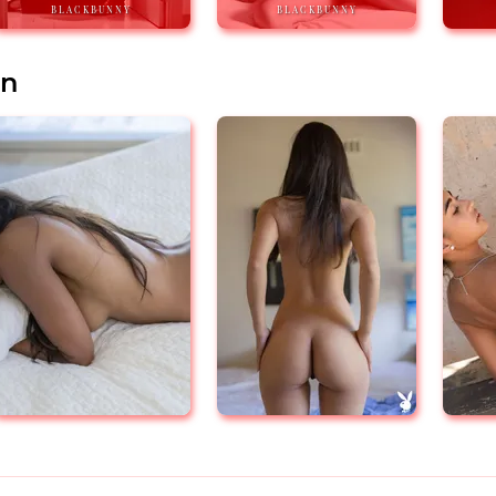
BLACKBUNNY
BLACKBUNNY
en