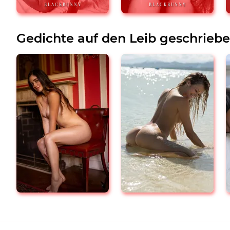
BLACKBUNNY
BLACKBUNNY
Gedichte auf den Leib geschrieb