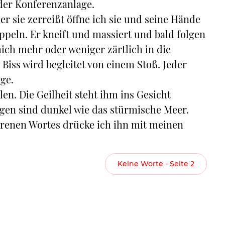
 der Konferenzanlage.
r sie zerreißt öffne ich sie und seine Hände
peln. Er kneift und massiert und bald folgen
ich mehr oder weniger zärtlich in die
Biss wird begleitet von einem Stoß. Jeder
ge.
en. Die Geilheit steht ihm ins Gesicht
ugen sind dunkel wie das stürmische Meer.
rlorenen Wortes drücke ich ihn mit meinen
Keine Worte - Seite 2