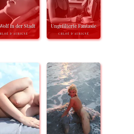
Wolf in der Stadt
Ungefilterte Fantasie
HLOÉ D'AUBIGNÉ
CHLOÉ D'AUBIGNÉ