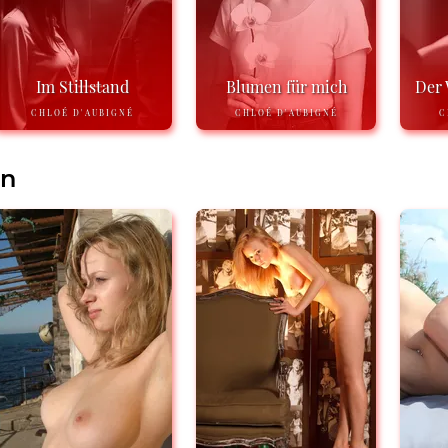
Im Stillstand
Blumen für mich
Der 
CHLOÉ D'AUBIGNÉ
CHLOÉ D'AUBIGNÉ
C
en