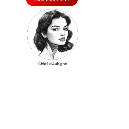
Chloé d'Aubigné