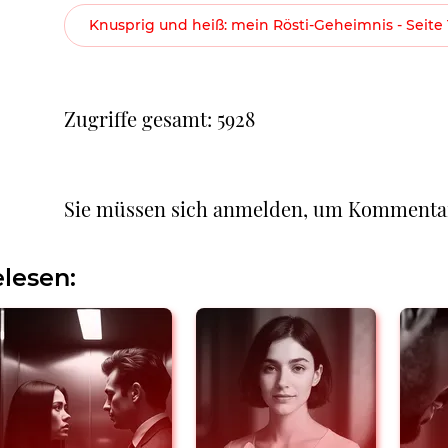
Knusprig und heiß: mein Rösti-Geheimnis - Seite 
Zugriffe gesamt: 5928
Sie müssen sich anmelden, um Kommenta
lesen: