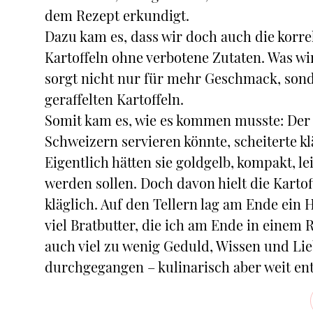
dem Rezept erkundigt.
Dazu kam es, dass wir doch auch die korre
Kartoffeln ohne verbotene Zutaten. Was wir
sorgt nicht nur für mehr Geschmack, so
geraffelten Kartoffeln.
Somit kam es, wie es kommen musste: Der 
Schweizern servieren könnte, scheiterte kl
Eigentlich hätten sie goldgelb, kompakt, 
werden sollen. Doch davon hielt die Kartof
kläglich. Auf den Tellern lag am Ende ein
viel Bratbutter, die ich am Ende in einem
auch viel zu wenig Geduld, Wissen und Lieb
durchgegangen – kulinarisch aber weit ent