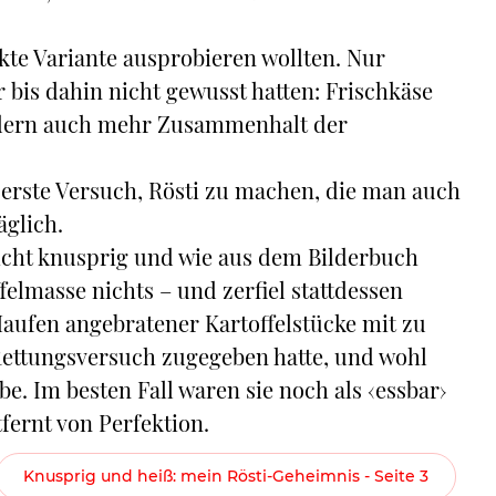
kte Variante ausprobieren wollten. Nur
 bis dahin nicht gewusst hatten: Frischkäse
ndern auch mehr Zusammenhalt der
erste Versuch, Rösti zu machen, die man auch
äglich.
leicht knusprig und wie aus dem Bilderbuch
felmasse nichts – und zerfiel stattdessen
 Haufen angebratener Kartoffelstücke mit zu
 Rettungsversuch zugegeben hatte, und wohl
e. Im besten Fall waren sie noch als ‹essbar›
fernt von Perfektion.
Knusprig und heiß: mein Rösti-Geheimnis - Seite 3