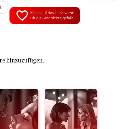
1
Klicke auf das Herz, wenn
Dir die Geschichte gefällt
re hinzuzufügen.