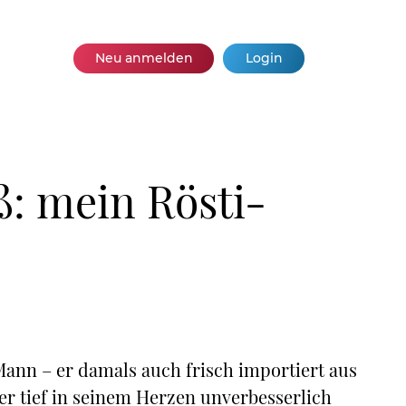
Neu anmelden
Login
ß: mein Rösti-
Mann – er damals auch frisch importiert aus
er tief in seinem Herzen unverbesserlich