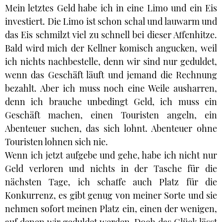
Mein letztes Geld habe ich in eine Limo und ein Eis
investiert. Die Limo ist schon schal und lauwarm und
das Eis schmilzt viel zu schnell bei dieser Affenhitze.
Bald wird mich der Kellner komisch angucken, weil
ich nichts nachbestelle, denn wir sind nur geduldet,
wenn das Geschäft läuft und jemand die Rechnung
bezahlt. Aber ich muss noch eine Weile ausharren,
denn ich brauche unbedingt Geld, ich muss ein
Geschäft machen, einen Touristen angeln, ein
Abenteuer suchen, das sich lohnt. Abenteuer ohne
Touristen lohnen sich nie.
Wenn ich jetzt aufgebe und gehe, habe ich nicht nur
Geld verloren und nichts in der Tasche für die
nächsten Tage, ich schaffe auch Platz für die
Konkurrenz, es gibt genug von meiner Sorte und sie
nehmen sofort meinen Platz ein, einen der wenigen,