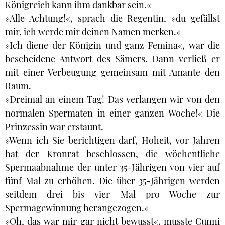
Königreich kann ihm dankbar sein.«
»Alle Achtung!«, sprach die Regentin, »du gefällst
mir, ich werde mir deinen Namen merken.«
»Ich diene der Königin und ganz Femina«, war die
bescheidene Antwort des Sämers. Dann verließ er
mit einer Verbeugung gemeinsam mit Amante den
Raum.
»Dreimal an einem Tag! Das verlangen wir von den
normalen Spermaten in einer ganzen Woche!« Die
Prinzessin war erstaunt.
»Wenn ich Sie berichtigen darf, Hoheit, vor Jahren
hat der Kronrat beschlossen, die wöchentliche
Spermaabnahme der unter 35-Jährigen von vier auf
fünf Mal zu erhöhen. Die über 35-Jährigen werden
seitdem drei bis vier Mal pro Woche zur
Spermagewinnung herangezogen.«
»Oh, das war mir gar nicht bewusst«, musste Cunni