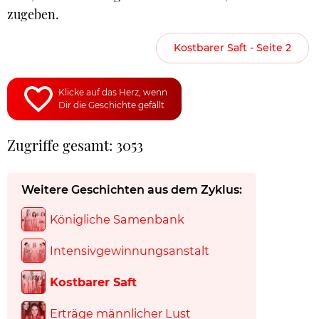
zugeben.
Kostbarer Saft - Seite 2
Klicke auf das Herz, wenn
Dir die Geschichte gefällt
Zugriffe gesamt: 3053
Weitere Geschichten aus dem Zyklus:
Königliche Samenbank
Intensivgewinnungsanstalt
Kostbarer Saft
Erträge männlicher Lust