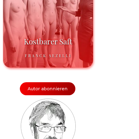
Kostbarer Saft
FRANCK SEZELLI
Autor abonnieren