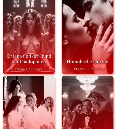
Kritana und der Bund
der Phallophilen
Himmlische Pforten
FRANCK SEZELLI
FRANCK SEZELLI