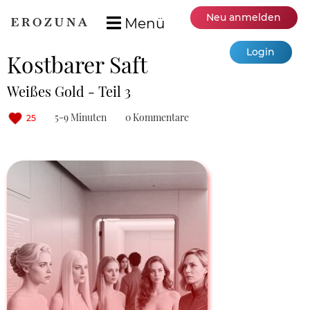
Neu anmelden
Menü
Login
Kostbarer Saft
Weißes Gold - Teil 3
5-9 Minuten
0 Kommentare
25