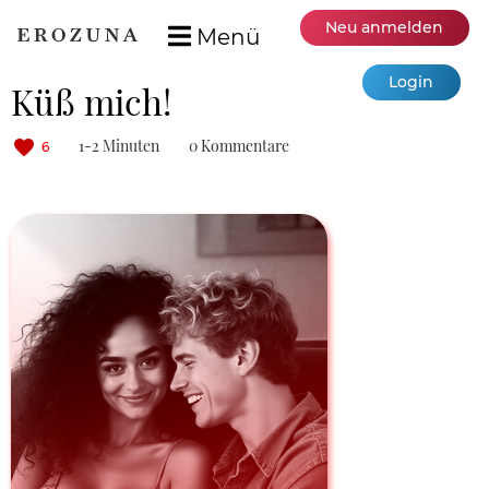
Neu anmelden
Menü
Login
Küß mich!
1-2 Minuten
0 Kommentare
6