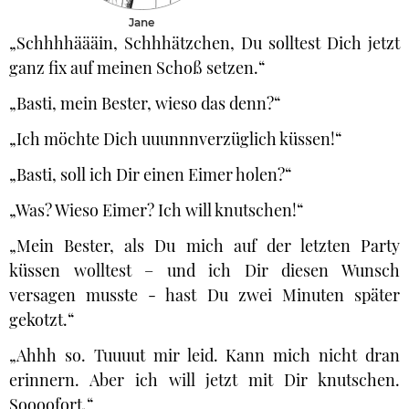
Jane
„Schhhhäääin, Schhhätzchen, Du solltest Dich jetzt
ganz fix auf meinen Schoß setzen.“
„Basti, mein Bester, wieso das denn?“
„Ich möchte Dich uuunnnverzüglich küssen!“
„Basti, soll ich Dir einen Eimer holen?“
„Was? Wieso Eimer? Ich will knutschen!“
„Mein Bester, als Du mich auf der letzten Party
küssen wolltest – und ich Dir diesen Wunsch
versagen musste - hast Du zwei Minuten später
gekotzt.“
„Ahhh so. Tuuuut mir leid. Kann mich nicht dran
erinnern. Aber ich will jetzt mit Dir knutschen.
Soooofort.“