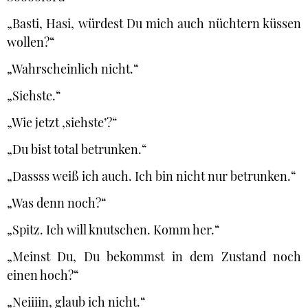
„Basti, Hasi, würdest Du mich auch nüchtern küssen
wollen?“
„Wahrscheinlich nicht.“
„Siehste.“
„Wie jetzt ‚siehste’?“
„Du bist total betrunken.“
„Dassss weiß ich auch. Ich bin nicht nur betrunken.“
„Was denn noch?“
„Spitz. Ich will knutschen. Komm her.“
„Meinst Du, Du bekommst in dem Zustand noch
einen hoch?“
„Neiiiin, glaub ich nicht.“