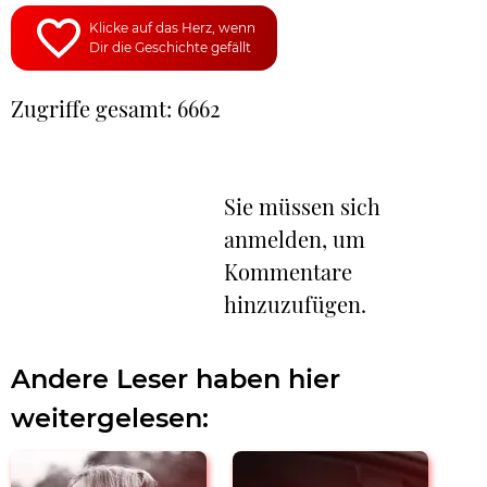
Klicke auf das Herz, wenn
Dir die Geschichte gefällt
Zugriffe gesamt: 6662
Sie müssen sich
anmelden, um
Kommentare
hinzuzufügen.
Andere Leser haben hier
weitergelesen: