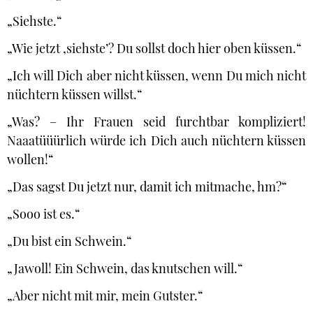
„Siehste.“
„Wie jetzt ‚siehste’? Du sollst doch hier oben küssen.“
„Ich will Dich aber nicht küssen, wenn Du mich nicht
nüchtern küssen willst.“
„Was? – Ihr Frauen seid furchtbar kompliziert!
Naaatüüürlich würde ich Dich auch nüchtern küssen
wollen!“
„Das sagst Du jetzt nur, damit ich mitmache, hm?“
„Sooo ist es.“
„Du bist ein Schwein.“
„Jawoll! Ein Schwein, das knutschen will.“
„Aber nicht mit mir, mein Gutster.“