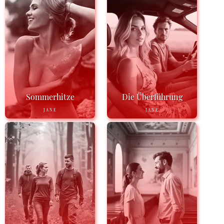
Sommerhitze
Die Überführung
JANE
JANE