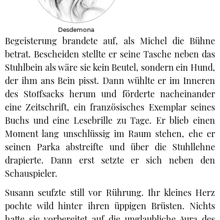
Desdemona
Begeisterung brandete auf, als Michel die Bühne
betrat. Bescheiden stellte er seine Tasche neben das
Stuhlbein als wäre sie kein Beutel, sondern ein Hund,
der ihm ans Bein pisst. Dann wühlte er im Inneren
des Stoffsacks herum und förderte nacheinander
eine Zeitschrift, ein französisches Exemplar seines
Buchs und eine Lesebrille zu Tage. Er blieb einen
Moment lang unschlüssig im Raum stehen, ehe er
seinen Parka abstreifte und über die Stuhllehne
drapierte. Dann erst setzte er sich neben den
Schauspieler.
Susann seufzte still vor Rührung. Ihr kleines Herz
pochte wild hinter ihren üppigen Brüsten. Nichts
hatte sie vorbereitet auf die unglaubliche Aura des