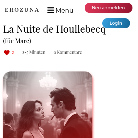
Neu anmelden
Menü
Login
La Nuite de Houllebecq
(für Marc)
2-5 Minuten
0 Kommentare
2