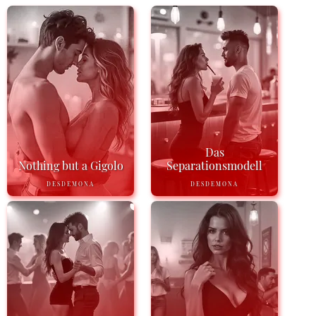
Das
Nothing but a Gigolo
Separationsmodell
DESDEMONA
DESDEMONA