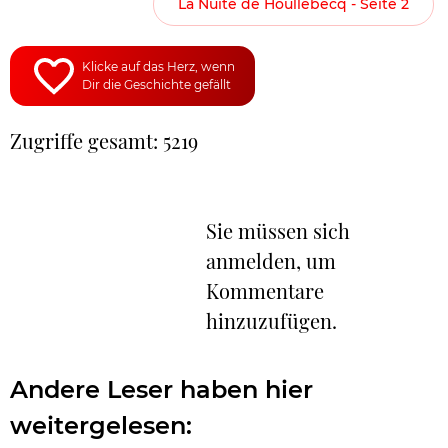
La Nuite de Houllebecq - Seite 2
Klicke auf das Herz, wenn
Dir die Geschichte gefällt
Zugriffe gesamt: 5219
Sie müssen sich
anmelden, um
Kommentare
hinzuzufügen.
Andere Leser haben hier
weitergelesen: