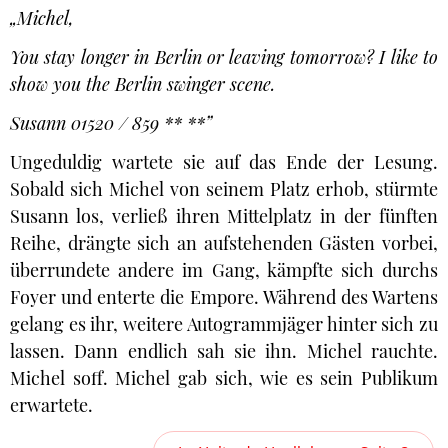
„Michel,
You stay longer in Berlin or leaving tomorrow? I like to
show you the Berlin swinger scene.
Susann 01520 / 859 ** **”
Ungeduldig wartete sie auf das Ende der Lesung.
Sobald sich Michel von seinem Platz erhob, stürmte
Susann los, verließ ihren Mittelplatz in der fünften
Reihe, drängte sich an aufstehenden Gästen vorbei,
überrundete andere im Gang, kämpfte sich durchs
Foyer und enterte die Empore. Während des Wartens
gelang es ihr, weitere Autogrammjäger hinter sich zu
lassen. Dann endlich sah sie ihn. Michel rauchte.
Michel soff. Michel gab sich, wie es sein Publikum
erwartete.