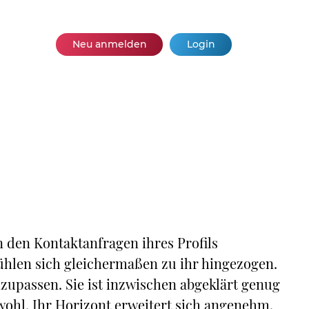
Neu anmelden
Login
 in den Kontaktanfragen ihres Profils
fühlen sich gleichermaßen zu ihr hingezogen.
anzupassen. Sie ist inzwischen abgeklärt genug
 wohl. Ihr Horizont erweitert sich angenehm.