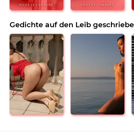
PILOT IN COMMAND
PILOT IN COMMAND
Gedichte auf den Leib geschrieb