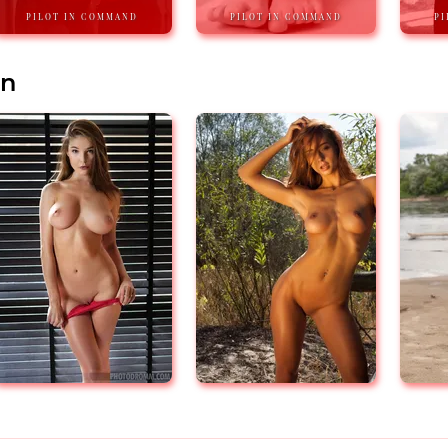
PILOT IN COMMAND
PILOT IN COMMAND
PI
en