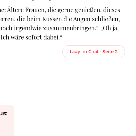
: Ältere Frauen, die gerne genießen, dieses
erren, die beim Küssen die Augen schließen,
 noch irgendwie zusammenbringen.“ „Oh ja,
Ich wäre sofort dabei.“
Lady im Chat - Seite 2
us: