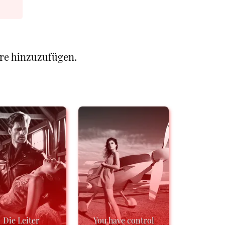
re hinzuzufügen.
Die Leiter
You have control