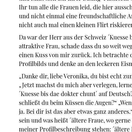
Ihr tun alle die Frauen leid, die hier aus
und nicht einmal eine freundschaftliche 
nicht auch mal einen kleinen Flirt riskiere
Da war der Herr aus der Schweiz ´Kuesse b
attraktive Frau, schade dass du so weit weg
einen Kuss von mir zurück. Ich betrachte 
Profilbilds und denke an den leckeren Eis
„Danke dir, liebe Veronika, du bist echt
„Jetzt machst du mich aber verlegen, lern
´Kuesse bis dae dokter chunt´ auf Deutsch
schließt du beim Küssen die Augen?“ „Wen
ja. Bei dir ist das aber etwas ganz andere
sein und was heißt ´ältere Fraue, wo gerne
meiner Profilbeschreibung stehen: ´ältere 