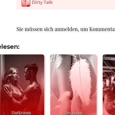
Dirty Talk
Sie müssen sich anmelden, um Kommenta
lesen:
Darkroom
Die Feder