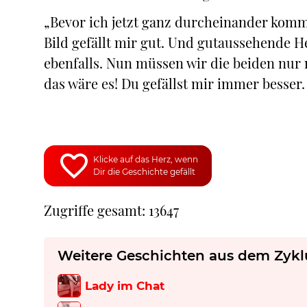
„Bevor ich jetzt ganz durcheinander komme
Bild gefällt mir gut. Und gutaussehende H
ebenfalls. Nun müssen wir die beiden nur
das wäre es! Du gefällst mir immer besser. 
Klicke auf das Herz, wenn
Dir die Geschichte gefällt
Zugriffe gesamt: 13647
Weitere Geschichten aus dem Zykl
Lady im Chat