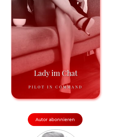
Lady im Chat
PILOT IN COMMAND
Autor abonnieren