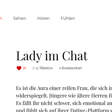
tion
n
Sehen
Hören
Fühlen
ringen
Lady im Chat
7-12 Minuten
0 Kommentare
21
Es ist die Aura einer reifen Frau, die sich
widerspiegelt. Jüngere wie ältere Herren 
Es fällt ihr nicht schwer, sich emotional 
und fühlt sich auf ihrer Dating-Plattform