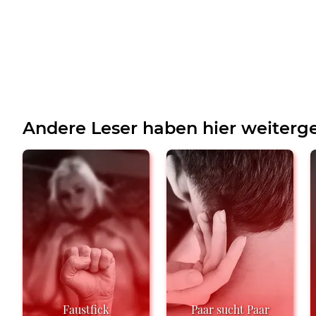
Andere Leser haben hier weiterge
Faustfick
Paar sucht Paar