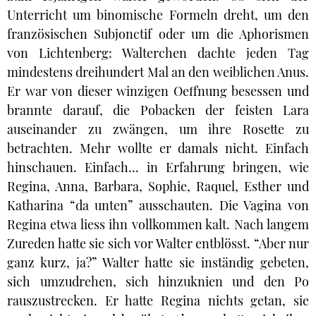
Unterricht um binomische Formeln dreht, um den
französischen Subjonctif oder um die Aphorismen
von Lichtenberg: Walterchen dachte jeden Tag
mindestens dreihundert Mal an den weiblichen Anus.
Er war von dieser winzigen Oeffnung besessen und
brannte darauf, die Pobacken der feisten Lara
auseinander zu zwängen, um ihre Rosette zu
betrachten. Mehr wollte er damals nicht. Einfach
hinschauen. Einfach... in Erfahrung bringen, wie
Regina, Anna, Barbara, Sophie, Raquel, Esther und
Katharina “da unten” ausschauten. Die Vagina von
Regina etwa liess ihn vollkommen kalt. Nach langem
Zureden hatte sie sich vor Walter entblösst. “Aber nur
ganz kurz, ja?” Walter hatte sie inständig gebeten,
sich umzudrehen, sich hinzuknien und den Po
rauszustrecken. Er hatte Regina nichts getan, sie