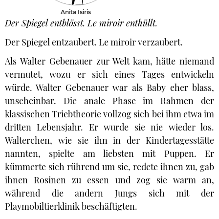
Anita Isiris
Der Spiegel entblösst. Le miroir enthüllt.
Der Spiegel entzaubert. Le miroir verzaubert.
Als Walter Gebenauer zur Welt kam, hätte niemand
vermutet, wozu er sich eines Tages entwickeln
würde. Walter Gebenauer war als Baby eher blass,
unscheinbar. Die anale Phase im Rahmen der
klassischen Triebtheorie vollzog sich bei ihm etwa im
dritten Lebensjahr. Er wurde sie nie wieder los.
Walterchen, wie sie ihn in der Kindertagesstätte
nannten, spielte am liebsten mit Puppen. Er
kümmerte sich rührend um sie, redete ihnen zu, gab
ihnen Rosinen zu essen und zog sie warm an,
während die andern Jungs sich mit der
Playmobiltierklinik beschäftigten.