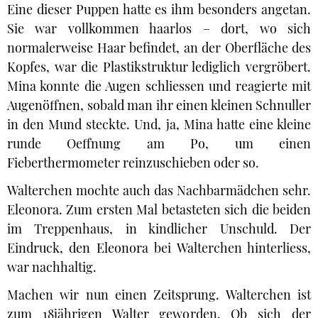
Eine dieser Puppen hatte es ihm besonders angetan.
Sie war vollkommen haarlos – dort, wo sich
normalerweise Haar befindet, an der Oberfläche des
Kopfes, war die Plastikstruktur lediglich vergröbert.
Mina konnte die Augen schliessen und reagierte mit
Augenöffnen, sobald man ihr einen kleinen Schnuller
in den Mund steckte. Und, ja, Mina hatte eine kleine
runde Oeffnung am Po, um einen
Fieberthermometer reinzuschieben oder so.
Walterchen mochte auch das Nachbarmädchen sehr.
Eleonora. Zum ersten Mal betasteten sich die beiden
im Treppenhaus, in kindlicher Unschuld. Der
Eindruck, den Eleonora bei Walterchen hinterliess,
war nachhaltig.
Machen wir nun einen Zeitsprung. Walterchen ist
zum 18jährigen Walter geworden. Ob sich der