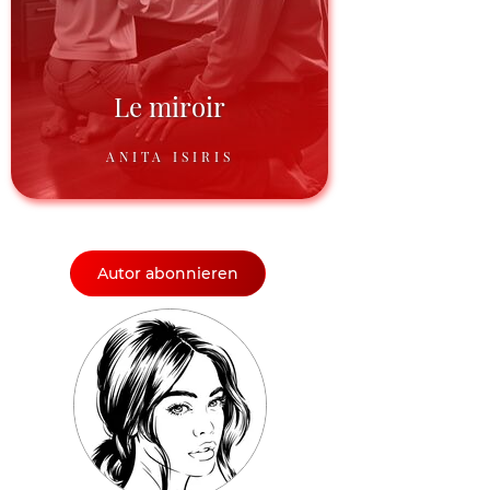
Le miroir
ANITA ISIRIS
Autor abonnieren