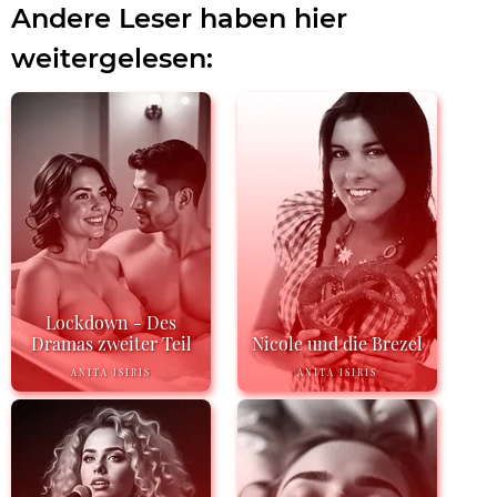
Andere Leser haben hier
weitergelesen:
Lockdown - Des
Dramas zweiter Teil
Nicole und die Brezel
ANITA ISIRIS
ANITA ISIRIS