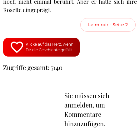
noch nicht einmal berührt. Aber er hatte sich ihre
Rosette eingeprägt.
Le miroir - Seite 2
Klicke auf das Herz, wenn
Dir die Geschichte gefällt
Zugriffe gesamt: 7140
Sie müssen sich
anmelden, um
Kommentare
hinzuzufügen.