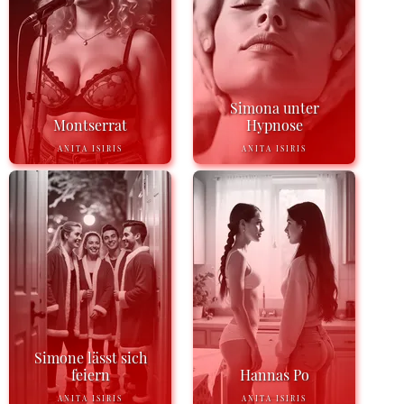
Simona unter
Montserrat
Hypnose
ANITA ISIRIS
ANITA ISIRIS
Simone lässt sich
feiern
Hannas Po
ANITA ISIRIS
ANITA ISIRIS