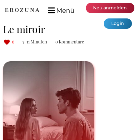
Neu anmelden
Menü
Login
Le miroir
7-11 Minuten
0 Kommentare
6