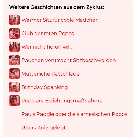
Weitere Geschichten aus dem Zyklus:
Warmer Sitz für coole Mädchen
Club der roten Popos
Wer nicht hören will...
Rauchen verursacht Sitzbeschwerden
Mütterliche Ratschläge
Birthday Spanking
Popoläre Erziehungsmaßnahme
Pauls Paddle oder die siamesischen Popos
Übers Knie gelegt...