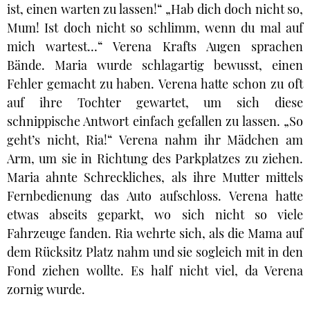
ist, einen warten zu lassen!“ „Hab dich doch nicht so,
Mum! Ist doch nicht so schlimm, wenn du mal auf
mich wartest…“ Verena Krafts Augen sprachen
Bände. Maria wurde schlagartig bewusst, einen
Fehler gemacht zu haben. Verena hatte schon zu oft
auf ihre Tochter gewartet, um sich diese
schnippische Antwort einfach gefallen zu lassen. „So
geht’s nicht, Ria!“ Verena nahm ihr Mädchen am
Arm, um sie in Richtung des Parkplatzes zu ziehen.
Maria ahnte Schreckliches, als ihre Mutter mittels
Fernbedienung das Auto aufschloss. Verena hatte
etwas abseits geparkt, wo sich nicht so viele
Fahrzeuge fanden. Ria wehrte sich, als die Mama auf
dem Rücksitz Platz nahm und sie sogleich mit in den
Fond ziehen wollte. Es half nicht viel, da Verena
zornig wurde.