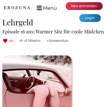
Neu anmelden
Menü
Login
Lehrgeld
Episode 16 aus: Warmer Sitz für coole Mädchen
18-28 Minuten
0 Kommentare
40