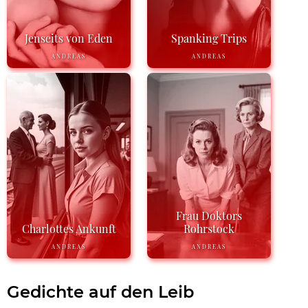
Jenseits von Eden
Spanking Trips
ANDREAS
ANDREAS
Frau Doktors
Charlottes Ankunft
Rohrstock
ANDREAS
ANDREAS
Gedichte auf den Leib