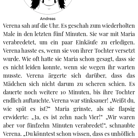
Andreas
Verena sah auf die Uhr. Es geschah zum wiederholten
Male in den letzten fünf Minuten. Sie war mit Maria
verabredetet, um ein paar Einkäufe zu erledigen.
Verena hasste es, wenn sie von ihrer Tochter versetzt
wurde. Wie oft hatte sie Maria schon gesagt, dass sie
es nicht leiden konnte, wenn sie wegen ihr warten
musste. Verena ärgerte sich darüber, dass das
Mädchen sich nicht darum zu scheren schien. Es
dauerte noch weitere 10 Minuten, bis ihre Tochter
endlich auftauchte. Verena war stinksauer! „Weißt du,
wie spät es ist?“ Maria grinste, als sie flapsig
erwiderte: „Ja, es ist zehn nach Vier!“ „Wir waren
aber vor fünfzehn Minuten verabredet!“, schnaubte
Verena. „Du könntest schon wissen, dass es unhöflich