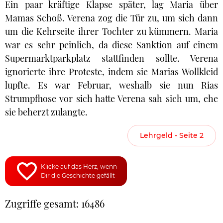
Ein paar kräftige Klapse später, lag Maria über
Mamas Schoß. Verena zog die Tür zu, um sich dann
um die Kehrseite ihrer Tochter zu kümmern. Maria
war es sehr peinlich, da diese Sanktion auf einem
Supermarktparkplatz stattfinden sollte. Verena
ignorierte ihre Proteste, indem sie Marias Wollkleid
lupfte. Es war Februar, weshalb sie nun Rias
Strumpfhose vor sich hatte Verena sah sich um, ehe
sie beherzt zulangte.
Lehrgeld - Seite 2
Klicke auf das Herz, wenn
Dir die Geschichte gefällt
Zugriffe gesamt: 16486