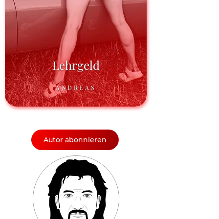
Lehrgeld
ANDREAS
Autor abonnieren