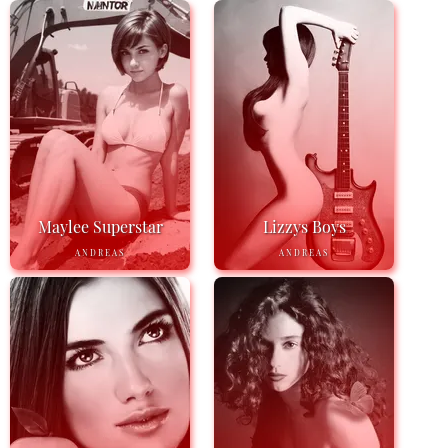
Maylee Superstar
Lizzys Boys
ANDREAS
ANDREAS