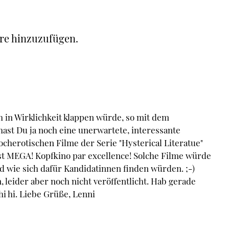
re hinzuzufügen.
h in Wirklichkeit klappen würde, so mit dem
hast Du ja noch eine unerwartete, interessante
cherotischen Filme der Serie "Hysterical Literatue"
ist MEGA! Kopfkino par excellence! Solche Filme würde
d wie sich dafür Kandidatinnen finden würden. ;-)
leider aber noch nicht veröffentlicht. Hab gerade
i hi. Liebe Grüße, Lenni