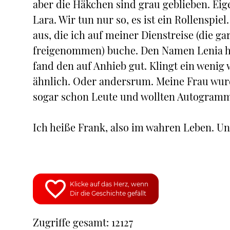
aber die Häkchen sind grau geblieben. Eige
Lara. Wir tun nur so, es ist ein Rollenspiel
aus, die ich auf meiner Dienstreise (die ga
freigenommen) buche. Den Namen Lenia ha
fand den auf Anhieb gut. Klingt ein wenig
ähnlich. Oder andersrum. Meine Frau wurd
sogar schon Leute und wollten Autogramm
Ich heiße Frank, also im wahren Leben. U
Klicke auf das Herz, wenn
Dir die Geschichte gefällt
Zugriffe gesamt: 12127