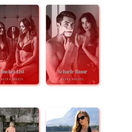
Bucket List
Scharfe Rasur
ALINA SOLEIL
ALINA SOLEIL