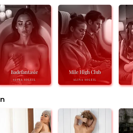
Badefantasie
Mile High Club
ALINA SOLEIL
ALINA SOLEIL
en