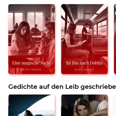
Eine magische Nacht
Im Bus nach Dublin
ALINA SOLEIL
ALINA SOLEIL
Gedichte auf den Leib geschrieb