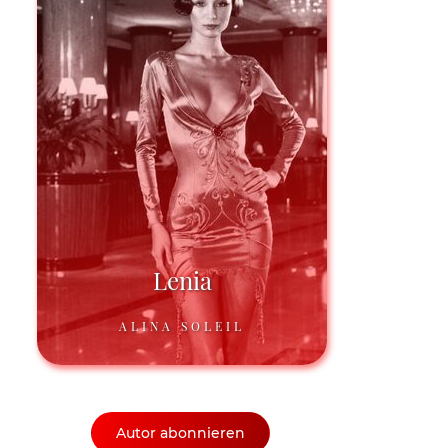
Lenia
ALINA SOLEIL
Autor abonnieren