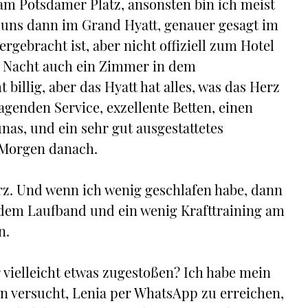
am Potsdamer Platz, ansonsten bin ich meist
n uns dann im Grand Hyatt, genauer gesagt im
rgebracht ist, aber nicht offiziell zum Hotel
ie Nacht auch ein Zimmer in dem
 billig, aber das Hyatt hat alles, was das Herz
agenden Service, exzellente Betten, einen
as, und ein sehr gut ausgestattetes
 Morgen danach.
urz. Und wenn ich wenig geschlafen habe, dann
 dem Laufband und ein wenig Krafttraining am
n.
r vielleicht etwas zugestoßen? Ich habe mein
n versucht, Lenia per WhatsApp zu erreichen,