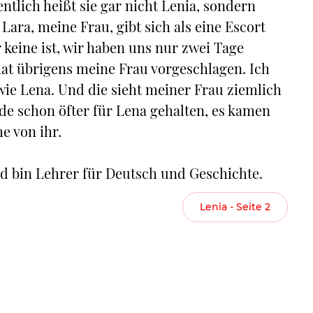
ntlich heißt sie gar nicht Lenia, sondern
. Lara, meine Frau, gibt sich als eine Escort
r keine ist, wir haben uns nur zwei Tage
t übrigens meine Frau vorgeschlagen. Ich
 wie Lena. Und die sieht meiner Frau ziemlich
e schon öfter für Lena gehalten, es kamen
e von ihr.
nd bin Lehrer für Deutsch und Geschichte.
Lenia - Seite 2