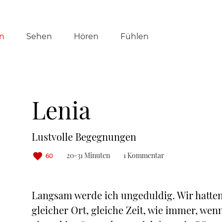
tion
n
Sehen
Hören
Fühlen
ringen
Lenia
Lustvolle Begegnungen
20-31 Minuten
1 Kommentar
60
Langsam werde ich ungeduldig. Wir hatten 
gleicher Ort, gleiche Zeit, wie immer, wenn