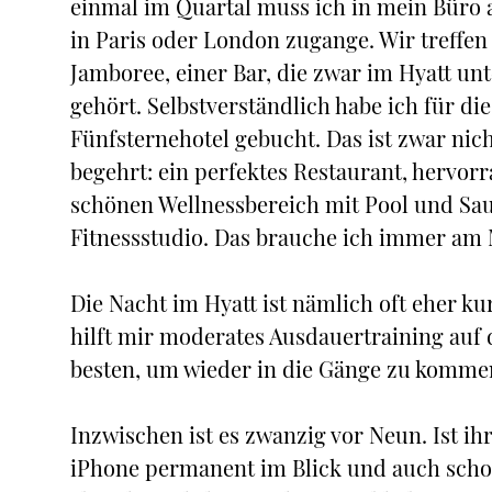
einmal im Quartal muss ich in mein Büro 
in Paris oder London zugange. Wir treffe
Jamboree, einer Bar, die zwar im Hyatt unte
gehört. Selbstverständlich habe ich für d
Fünfsternehotel gebucht. Das ist zwar nicht
begehrt: ein perfektes Restaurant, hervorr
schönen Wellnessbereich mit Pool und Saun
Fitnessstudio. Das brauche ich immer am
Die Nacht im Hyatt ist nämlich oft eher k
hilft mir moderates Ausdauertraining auf
besten, um wieder in die Gänge zu komme
Inzwischen ist es zwanzig vor Neun. Ist ih
iPhone permanent im Blick und auch scho