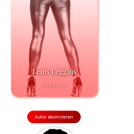
Lenis Leggins
ANDREAS
Autor abonnieren