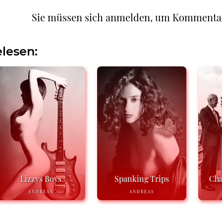
Sie müssen sich anmelden, um Kommenta
lesen:
Lizzys Boys
Spanking Trips
Cha
ANDREAS
ANDREAS