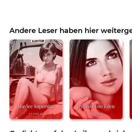
Andere Leser haben hier weiterge
Maylee Superstar
Jenseits von Eden
ANDREAS
ANDREAS