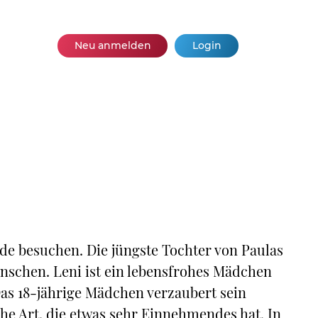
Neu anmelden
Login
e besuchen. Die jüngste Tochter von Paulas
nschen. Leni ist ein lebensfrohes Mädchen
Das 18-jährige Mädchen verzaubert sein
he Art, die etwas sehr Einnehmendes hat. In