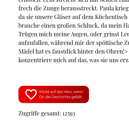
frech die Zunge herausstreckt. Paula krieg
da sie unsere Gläser auf dem Küchentisch a
brauche einen großen Schluck, da mein Hal
Trügen mich meine Augen, oder grinst Len
aufzufallen, während mir der spöttische 
Mädel hat es faustdick hinter den Ohren!>
konzentriere mich auf das, was sie uns erz
Klicke auf das Herz, wenn
Dir die Geschichte gefällt
Zugriffe gesamt: 12593