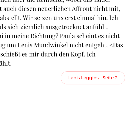
t auch diesen neuerlichen Affront nicht mit,
bstellt. Wir setzen uns erst einmal hin. Ich
s sich ziemlich ausgetrocknet anfühlt.
i in meine Richtung? Paula scheint es nicht
Zug um Lenis Mundwinkel nicht entgeht. <Das
 schießt es mir durch den Kopf. Ich
ählt.
Lenis Leggins - Seite 2