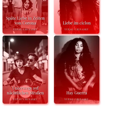
Späte Liebe in Zeiten
von Corona
Liebe im ciclon
YUPAG CHINASKY
YUPAG CHINASKY
Unterwegs auf
nächtlichen Straßen
Hay Guerra
YUPAG CHINASKY
YUPAG CHINASKY