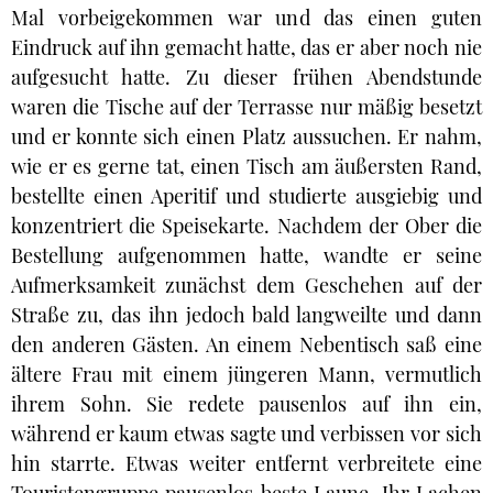
Mal vorbeigekommen war und das einen guten
Eindruck auf ihn gemacht hatte, das er aber noch nie
aufgesucht hatte. Zu dieser frühen Abendstunde
waren die Tische auf der Terrasse nur mäßig besetzt
und er konnte sich einen Platz aussuchen. Er nahm,
wie er es gerne tat, einen Tisch am äußersten Rand,
bestellte einen Aperitif und studierte ausgiebig und
konzentriert die Speisekarte. Nachdem der Ober die
Bestellung aufgenommen hatte, wandte er seine
Aufmerksamkeit zunächst dem Geschehen auf der
Straße zu, das ihn jedoch bald langweilte und dann
den anderen Gästen. An einem Nebentisch saß eine
ältere Frau mit einem jüngeren Mann, vermutlich
ihrem Sohn. Sie redete pausenlos auf ihn ein,
während er kaum etwas sagte und verbissen vor sich
hin starrte. Etwas weiter entfernt verbreitete eine