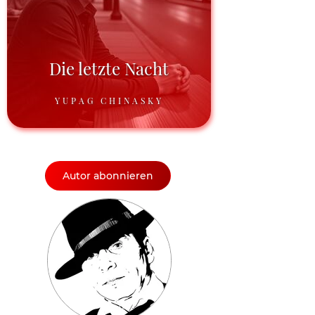
Die letzte Nacht
YUPAG CHINASKY
Autor abonnieren