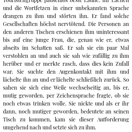
Touristengruppe pausenlos beste Laune. Ihr Lachen
und die Wortfetzen in einer unbekannten Sprache
drangen zu ihm und störten ihn. Er fand solche
Gesellschaften höchst nervtötend. Die Personen an
den anderen Tischen erschienen ihm uninteressant
bis auf eine junge Frau, die, genau wie er, etwas
abseits im Schatten saß. Er sah sie ein paar Mal
verstohlen an und auch sie sah wie zufällig zu ihm
herüber und er merkte rasch, dass dies kein Zufall
war. Sie suchte den Augenkontakt mit ihm und
lächelte ihn an und er lächelte schließlich zurück. So
sahen sie sich eine Weile wechselseitig an, bis er,
mutig geworden, per Zeichensprache fragte, ob sie
noch etwas trinken wolle. Sie nickte und als er ihr
dann, noch mutiger geworden, bedeutete an seinen
Tisch zu kommen, kam sie dieser Aufforderung
umgehend nach und setzte sich zu ihm.