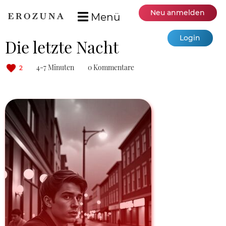
Neu anmelden
Menü
Login
Die letzte Nacht
4-7 Minuten
0 Kommentare
2