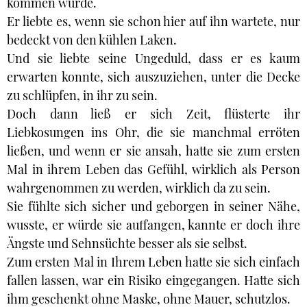
kommen würde.
Er liebte es, wenn sie schon hier auf ihn wartete, nur
bedeckt von den kühlen Laken.
Und sie liebte seine Ungeduld, dass er es kaum
erwarten konnte, sich auszuziehen, unter die Decke
zu schlüpfen, in ihr zu sein.
Doch dann ließ er sich Zeit, flüsterte ihr
Liebkosungen ins Ohr, die sie manchmal erröten
ließen, und wenn er sie ansah, hatte sie zum ersten
Mal in ihrem Leben das Gefühl, wirklich als Person
wahrgenommen zu werden, wirklich da zu sein.
Sie fühlte sich sicher und geborgen in seiner Nähe,
wusste, er würde sie auffangen, kannte er doch ihre
Ängste und Sehnsüchte besser als sie selbst.
Zum ersten Mal in Ihrem Leben hatte sie sich einfach
fallen lassen, war ein Risiko eingegangen. Hatte sich
ihm geschenkt ohne Maske, ohne Mauer, schutzlos.