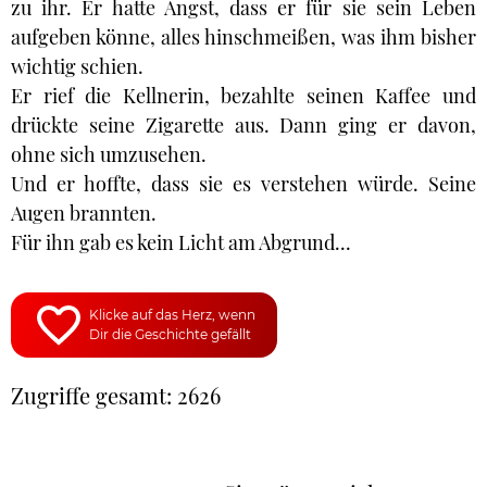
zu ihr. Er hatte Angst, dass er für sie sein Leben
aufgeben könne, alles hinschmeißen, was ihm bisher
wichtig schien.
Er rief die Kellnerin, bezahlte seinen Kaffee und
drückte seine Zigarette aus. Dann ging er davon,
ohne sich umzusehen.
Und er hoffte, dass sie es verstehen würde. Seine
Augen brannten.
Für ihn gab es kein Licht am Abgrund...
Klicke auf das Herz, wenn
Dir die Geschichte gefällt
Zugriffe gesamt: 2626