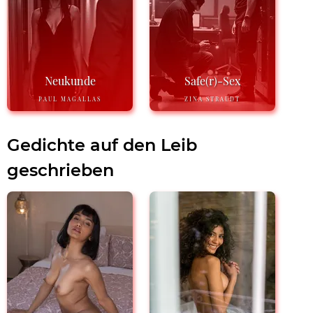
Neukunde
Safe(r)-Sex
PAUL MAGALLAS
ZINA STRAUDT
Gedichte auf den Leib
geschrieben