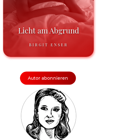
Licht am Abgrund
BIRGIT ENSER
Autor abonnieren