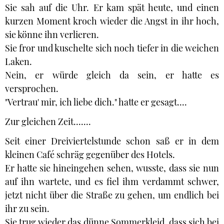
Sie sah auf die Uhr. Er kam spät heute, und einen
kurzen Moment kroch wieder die Angst in ihr hoch,
sie könne ihn verlieren.
Sie fror und kuschelte sich noch tiefer in die weichen
Laken.
Nein, er würde gleich da sein, er hatte es
versprochen.
"Vertrau' mir, ich liebe dich." hatte er gesagt....
Zur gleichen Zeit.......
Seit einer Dreiviertelstunde schon saß er in dem
kleinen Café schräg gegenüber des Hotels.
Er hatte sie hineingehen sehen, wusste, dass sie nun
auf ihn wartete, und es fiel ihm verdammt schwer,
jetzt nicht über die Straße zu gehen, um endlich bei
ihr zu sein.
Sie trug wieder das dünne Sommerkleid, dass sich bei