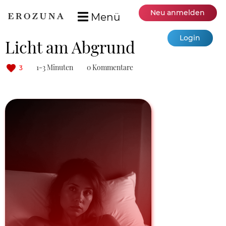
Neu anmelden
Menü
Login
Licht am Abgrund
1-3 Minuten
0 Kommentare
3