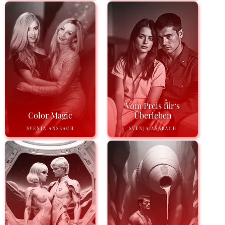
Vom Preis für‘s
Color Magic
Überleben
SVENJA ANSBACH
SVENJA ANSBACH