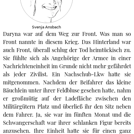
Svenja Ansbach
Daryna war auf dem Weg zur Front. Was man so
Front nannte in diesem Krieg. Das Hinterland war
auch Front, überall schlug der Tod heimtückisch zu.
Sie fühlte sich als Angehörige der Armee in einer
Nachrichteneinheit im Grunde nicht mehr gefährdet
als jeder Zivilist. Ein Nachschub-Lkw hatte sie
mitgenommen. Nachdem der Beifahrer das kleine
Bäuchlein unter ihrer Feldbluse gesehen hatte, nahm
er großmütig auf der Ladefläche zwischen den
Militärgütern Platz und überließ ihr den Sitz neben
dem Fahrer. Ja, sie war im fünften Monat und die
Schwangerschaft war ihrer schlanken Figur bereits
anzusehen. Ihre Einheit hatte sie für einen ganz