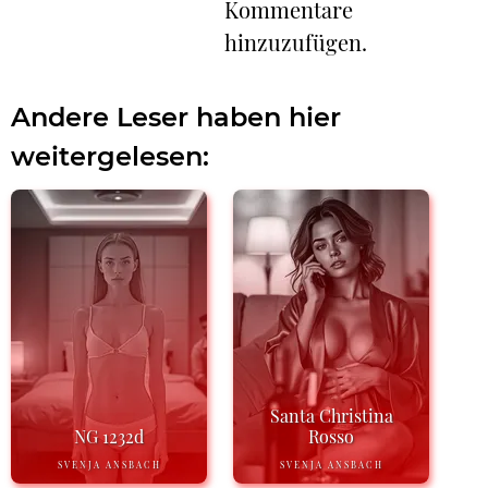
Kommentare
hinzuzufügen.
Andere Leser haben hier
weitergelesen:
Santa Christina
NG 1232d
Rosso
SVENJA ANSBACH
SVENJA ANSBACH