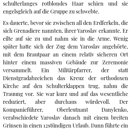
schulterlanges rotblondes Haar schien und sie
engelsgleich auf die Gruppe zu schwebte.
Es dauerte, bevor sie zwischen all den Erdferkeln, die
sich Grenadiere nannten, ihrer Yaroslav erkannte. Er
eilte auf sie zu und nahm sie in die Arme. Wenig
später hatte sich der Zug dem Yaroslav angehörte,
mit dem Brautpaar an einem relativ sicheren Ort
hinter einem massiven Gebäude zur Zeremonie
versammelt. Ein Militärpfarrer, der statt
Dienstgradabzeichen das Kreuz der orthodoxen
Kirche auf den Schulterklappen trug, nahm die
Trauung vor. Sie war kurz und auf das wesentliche
reduziert, aber durchaus würdevoll. Der
Kompanieführer, Oberleutnant Danylenko,
verabschiedete Yaroslav danach mit einem breiten
Grinsen in einen 12stündigen Urlaub. Dann führte ein