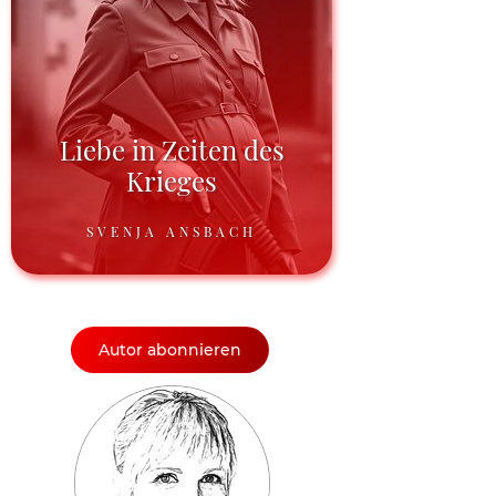
Liebe in Zeiten des
Krieges
SVENJA ANSBACH
Autor abonnieren