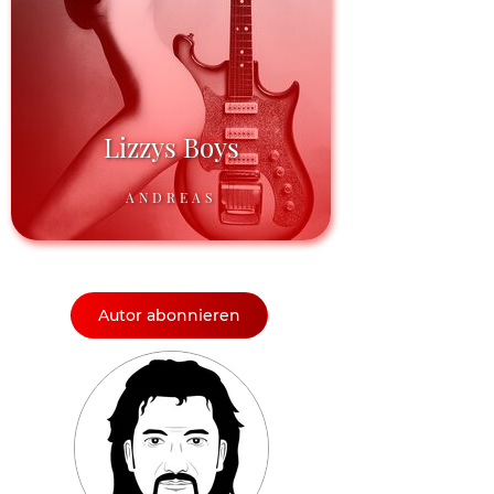
Lizzys Boys
ANDREAS
Autor abonnieren