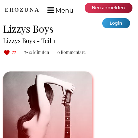
Neu anmelden
Menü
Login
Lizzys Boys
Lizzys Boys - Teil 1
7-12 Minuten
0 Kommentare
77