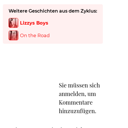
Weitere Geschichten aus dem Zyklus:
Lizzys Boys
On the Road
Sie müssen sich
anmelden, um
Kommentare
hinzuzufügen.