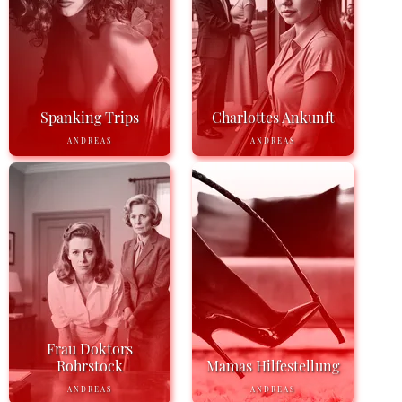
Spanking Trips
Charlottes Ankunft
ANDREAS
ANDREAS
Frau Doktors
Rohrstock
Mamas Hilfestellung
ANDREAS
ANDREAS