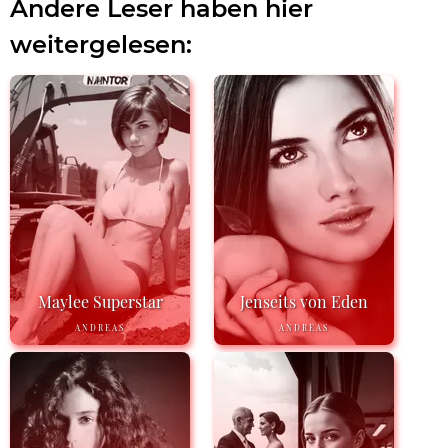
Andere Leser haben hier
weitergelesen:
Maylee Superstar
Jenseits von Eden
ANDREAS
ANDREAS