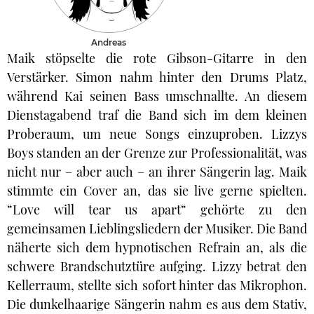
Andreas
Maik stöpselte die rote Gibson-Gitarre in den
Verstärker. Simon nahm hinter den Drums Platz,
während Kai seinen Bass umschnallte. An diesem
Dienstagabend traf die Band sich im dem kleinen
Proberaum, um neue Songs einzuproben. Lizzys
Boys standen an der Grenze zur Professionalität, was
nicht nur – aber auch – an ihrer Sängerin lag. Maik
stimmte ein Cover an, das sie live gerne spielten.
“Love will tear us apart“ gehörte zu den
gemeinsamen Lieblingsliedern der Musiker. Die Band
näherte sich dem hypnotischen Refrain an, als die
schwere Brandschutztüre aufging. Lizzy betrat den
Kellerraum, stellte sich sofort hinter das Mikrophon.
Die dunkelhaarige Sängerin nahm es aus dem Stativ,