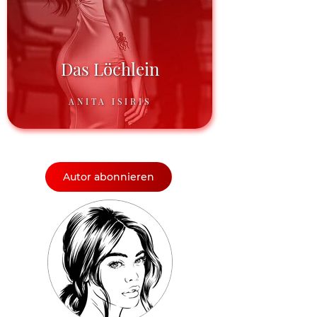
Das Löchlein
ANITA ISIRIS
Autor abonnieren