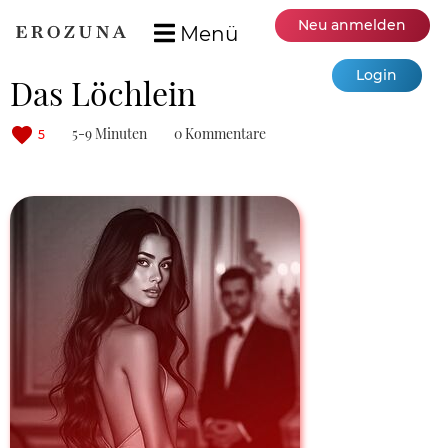
Neu anmelden
Menü
Login
Das Löchlein
5-9 Minuten
0 Kommentare
5