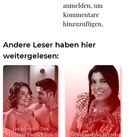
anmelden, um
Kommentare
hinzuzufügen.
Andere Leser haben hier
weitergelesen:
Lockdown - Des
Dramas zweiter Teil
Nicole und die Brezel