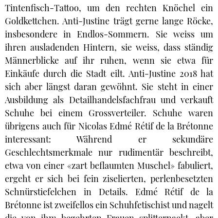
Tintenfisch-Tattoo, um den rechten Knöchel ein
Goldkettchen. Anti-Justine trägt gerne lange Röcke,
insbesondere in Endlos-Sommern. Sie weiss um
ihren ausladenden Hintern, sie weiss, dass ständig
Männerblicke auf ihr ruhen, wenn sie etwa für
Einkäufe durch die Stadt eilt. Anti-Justine 2018 hat
sich aber längst daran gewöhnt. Sie steht in einer
Ausbildung als Detailhandelsfachfrau und verkauft
Schuhe bei einem Grossverteiler. Schuhe waren
übrigens auch für Nicolas Edmé Rétif de la Brétonne
interessant: Während er sekundäre
Geschlechtsmerkmale nur rudimentär beschreibt,
etwa von einer «zart beflaumten Muschel» fabuliert,
ergeht er sich bei fein ziselierten, perlenbesetzten
Schnürstiefelchen in Details. Edmé Rétif de la
Brétonne ist zweifellos ein Schuhfetischist und nagelt