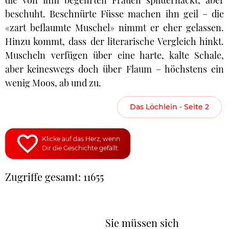
die von ihm begehrten Frauen splitternackt, aber
beschuht. Beschnürte Füsse machen ihn geil – die
«zart beflaumte Muschel» nimmt er eher gelassen.
Hinzu kommt, dass der literarische Vergleich hinkt.
Muscheln verfügen über eine harte, kalte Schale,
aber keineswegs doch über Flaum – höchstens ein
wenig Moos, ab und zu.
Das Löchlein - Seite 2
Klicke auf das Herz, wenn
Dir die Geschichte gefällt
Zugriffe gesamt: 11655
Sie müssen sich