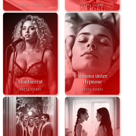
ANITA ISIRIS
ANITA ISIRIS
Simona unter
Montserrat
Hypnose
ANITA ISIRIS
ANITA ISIRIS