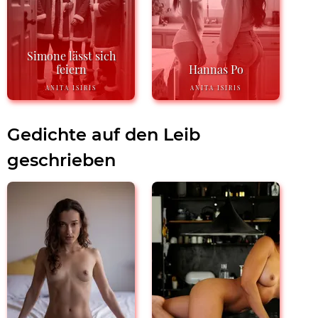
Simone lässt sich
feiern
Hannas Po
ANITA ISIRIS
ANITA ISIRIS
Gedichte auf den Leib
geschrieben