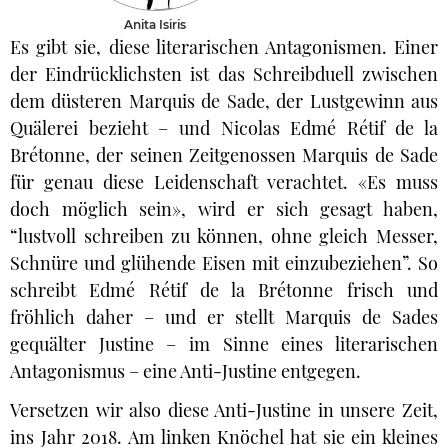
Anita Isiris
Es gibt sie, diese literarischen Antagonismen. Einer
der Eindrücklichsten ist das Schreibduell zwischen
dem düsteren Marquis de Sade, der Lustgewinn aus
Quälerei bezieht – und Nicolas Edmé Rétif de la
Brétonne, der seinen Zeitgenossen Marquis de Sade
für genau diese Leidenschaft verachtet. «Es muss
doch möglich sein», wird er sich gesagt haben,
“lustvoll schreiben zu können, ohne gleich Messer,
Schnüre und glühende Eisen mit einzubeziehen”. So
schreibt Edmé Rétif de la Brétonne frisch und
fröhlich daher – und er stellt Marquis de Sades
gequälter Justine – im Sinne eines literarischen
Antagonismus – eine Anti-Justine entgegen.
Versetzen wir also diese Anti-Justine in unsere Zeit,
ins Jahr 2018. Am linken Knöchel hat sie ein kleines